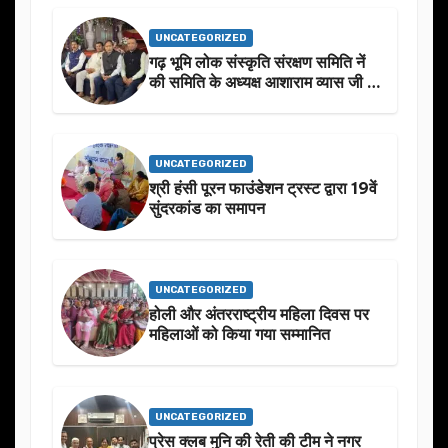
UNCATEGORIZED
गढ़ भूमि लोक संस्कृति संरक्षण समिति नें
की समिति के अध्यक्ष आशाराम व्यास जी के
स्मृति मे प्रस्तावित आगामी कार्यक्रम के
बारे मे चर्चा.
UNCATEGORIZED
श्री हंसी पूरन फाउंडेशन ट्रस्ट द्वारा 19वें
सुंदरकांड का समापन
UNCATEGORIZED
होली और अंतरराष्ट्रीय महिला दिवस पर
महिलाओं को किया गया सम्मानित
UNCATEGORIZED
प्रेस क्लब मुनि की रेती की टीम ने नगर