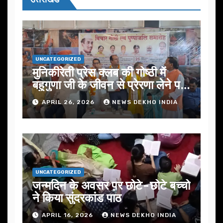
UNCATEGORIZED
मुनिकीरेती प्रेस क्लब की गोष्ठी में
बहुगुणा जी के जीवन से प्रेरणा लेने पर
जोर
APRIL 26, 2026
NEWS DEKHO INDIA
UNCATEGORIZED
जन्मदिन के अवसर प़र छोटे-छोटे बच्चो
ने किया सुंदरकांड पाठ
APRIL 16, 2026
NEWS DEKHO INDIA