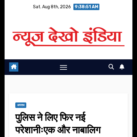
Skip
Sat. Aug 8th, 2026
9:38:51 AM
to
content
अपराध
पुलिस ने लिए फिर नई
परेशानीःएक और नाबालिग