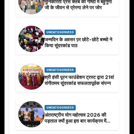
मुनिकीरेती प्रेस क्लब की गोष्ठी में बहुगुणा
जी के जीवन से प्रेरणा लेने पर जोर
UNCATEGORIZED
जन्मदिन के अवसर प़र छोटे-छोटे बच्चो ने
किया सुंदरकांड पाठ
UNCATEGORIZED
श्री हंसी पूरन फाउंडेशन ट्रस्ट द्वारा 21वां
संगीतमय सुंदरकांड सफलतापूर्वक संपन्न
UNCATEGORIZED
अंतराष्ट्रीय योग महोत्सव 2026 की
पड़ताल क्यों हुआ इस बार कार्यक्रम में
निखार