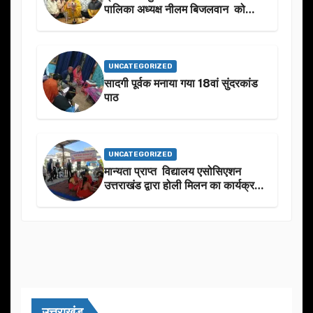
पालिका अध्यक्ष नीलम बिजलवान को
उनके जन्मदिन के अवसर पर हार्दिक
शुभकामनाएं दीं
UNCATEGORIZED
सादगी पूर्वक मनाया गया 18वां सुंदरकांड
पाठ
UNCATEGORIZED
मान्यता प्राप्त विद्यालय एसोसिएशन
उत्तराखंड द्वारा होली मिलन का कार्यक्रम
का आयोजन
उत्तराखंड