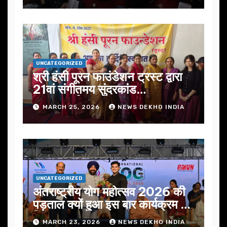
UNCATEGORIZED
श्री हंसी पूरन फाउंडेशन ट्रस्ट द्वारा
21वां संगीतमय सुंदरकांड
सफलतापूर्वक संपन्न
MARCH 25, 2026
NEWS DEKHO INDIA
UNCATEGORIZED
अंतराष्ट्रीय योग महोत्सव 2026 की
पड़ताल क्यों हुआ इस बार कार्यक्रम में
निखार
MARCH 23, 2026
NEWS DEKHO INDIA