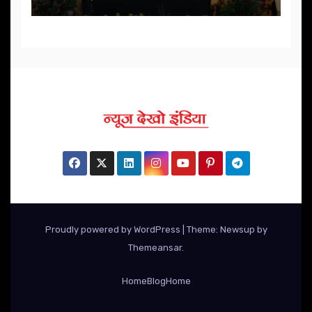
Proudly powered by WordPress
|
Theme: Newsup by
Themeansar
.
Home
Blog
Home