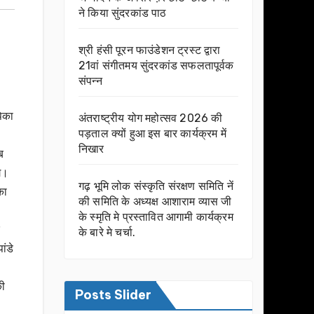
ने किया सुंदरकांड पाठ
श्री हंसी पूरन फाउंडेशन ट्रस्ट द्वारा
21वां संगीतमय सुंदरकांड सफलतापूर्वक
संपन्न
पिका
अंतराष्ट्रीय योग महोत्सव 2026 की
पड़ताल क्यों हुआ इस बार कार्यक्रम में
निखार
ब
गे।
गढ़ भूमि लोक संस्कृति संरक्षण समिति नें
का
की समिति के अध्यक्ष आशाराम व्यास जी
के स्मृति मे प्रस्तावित आगामी कार्यक्रम
के बारे मे चर्चा.
ांडे
की
Posts Slider