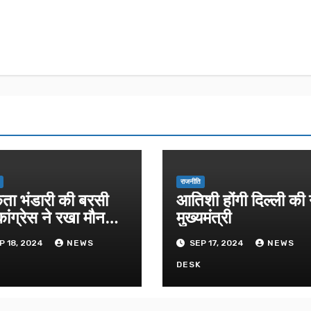
राजनीति
िता भंडारी की बरसी
आतिशी होंगी दिल्ली की
ांग्रेस ने रखा मौन
मुख्यमंत्री
ास
P 18, 2024
NEWS
SEP 17, 2024
NEWS
K
DESK