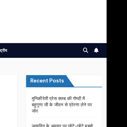
ष्ट्रीय
Recent Posts
मुनिकीरेती प्रेस क्लब की गोष्ठी में
बहुगुणा जी के जीवन से प्रेरणा लेने पर
जोर
जन्मदिन के अवसर प़र छोटे-छोटे बच्चो