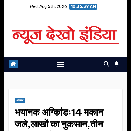
Skip
Wed. Aug 5th, 2026
10:36:39 AM
to
content
अपराध
भयानक अग्किांडः14 मकान
जले,लाखों का नुकसान,तीन