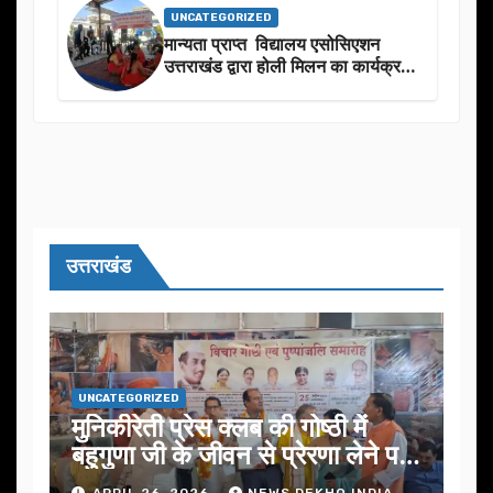
UNCATEGORIZED
मान्यता प्राप्त विद्यालय एसोसिएशन
उत्तराखंड द्वारा होली मिलन का कार्यक्रम
का आयोजन
उत्तराखंड
UNCATEGORIZED
मुनिकीरेती प्रेस क्लब की गोष्ठी में
बहुगुणा जी के जीवन से प्रेरणा लेने पर
जोर