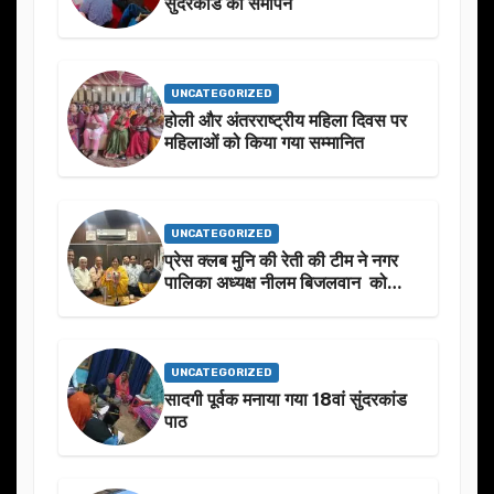
सुंदरकांड का समापन
UNCATEGORIZED
होली और अंतरराष्ट्रीय महिला दिवस पर
महिलाओं को किया गया सम्मानित
UNCATEGORIZED
प्रेस क्लब मुनि की रेती की टीम ने नगर
पालिका अध्यक्ष नीलम बिजलवान को
उनके जन्मदिन के अवसर पर हार्दिक
शुभकामनाएं दीं
UNCATEGORIZED
सादगी पूर्वक मनाया गया 18वां सुंदरकांड
पाठ