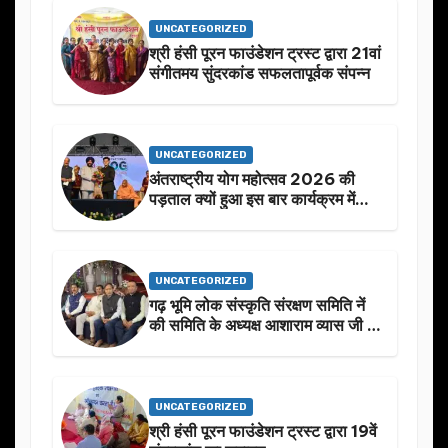
UNCATEGORIZED
श्री हंसी पूरन फाउंडेशन ट्रस्ट द्वारा 21वां
संगीतमय सुंदरकांड सफलतापूर्वक संपन्न
UNCATEGORIZED
अंतराष्ट्रीय योग महोत्सव 2026 की
पड़ताल क्यों हुआ इस बार कार्यक्रम में
निखार
UNCATEGORIZED
गढ़ भूमि लोक संस्कृति संरक्षण समिति नें
की समिति के अध्यक्ष आशाराम व्यास जी के
स्मृति मे प्रस्तावित आगामी कार्यक्रम के
बारे मे चर्चा.
UNCATEGORIZED
श्री हंसी पूरन फाउंडेशन ट्रस्ट द्वारा 19वें