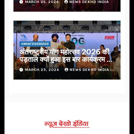
MARCH 25, 2026
NEWS DEKHO INDIA
UNCATEGORIZED
अंतराष्ट्रीय योग महोत्सव 2026 की
पड़ताल क्यों हुआ इस बार कार्यक्रम में
निखार
MARCH 23, 2026
NEWS DEKHO INDIA