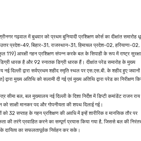
्रीनगर गढ़वाल में बुधवार को प्रथम बुनियादी प्रशिक्षण कोर्स का दीक्षांत समारोह ध
ों से (उत्तर प्रदेश-49, बिहार-31, राजस्थान-31, हिमाचल प्रदेश-02, हरियाणा-02,
ल 119) आरक्षी गहन प्रशिक्षण संपन्न करके बल के सिपाही के रूप में राष्ट्र सुरक्ष
 डिग्री धारक है और 92 स्नातक डिग्री धारक हैं। दीक्षांत परेड समारोह के मुख्य
 नई दिल्ली द्वारा सर्वप्रथम शहीद स्मृति स्थल पर एस.एस.बी. के शहीद हुए जवानों
्ति) द्वारा मुख्य अतिथि को सलामी दी गई एवं मुख्य अतिथि द्वारा परेड का निरीक्षण कि
 सीमा बल, बल मुख्यालय नई दिल्ली के दिशा निर्देश में डिप्टी कमांडेंट राजन राय
 संविधान को साक्षी मानकर पद और गोपनीयता की शपथ दिलाई गई।
षुओं को 32 सप्ताह के गहन प्रशिक्षण की अवधि में इन्हें शारीरिक व मानसिक तौर पर
ा की तरंगे प्रवाहित करने का सम्पूर्ण प्रयास किया गया है, जिससे बल की निरंत
क के दायित्व का सफलतापूर्वक निर्वहन कर सके।