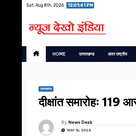
Skip
Sat. Aug 8th, 2026
12:01:42 PM
to
content
HOME
उत्तराखण्ड
अंतर राष्ट्रीय
उत्तराखण्ड
दीक्षांत समारोहः 119 आर
By
News Desk
MAY 15, 2024