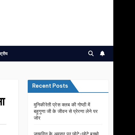
ष्ट्रीय
Recent Posts
सा
मुनिकीरेती प्रेस क्लब की गोष्ठी में
बहुगुणा जी के जीवन से प्रेरणा लेने पर
जोर
जन्मदिन के अवसर प़र छोटे-छोटे बच्चो