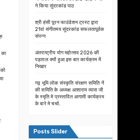
ने किया सुंदरकांड पाठ
श्री हंसी पूरन फाउंडेशन ट्रस्ट द्वारा
21वां संगीतमय सुंदरकांड सफलतापूर्वक
संपन्न
ूम
अंतराष्ट्रीय योग महोत्सव 2026 की
ा का
पड़ताल क्यों हुआ इस बार कार्यक्रम में
निखार
 को
या
गढ़ भूमि लोक संस्कृति संरक्षण समिति नें
की समिति के अध्यक्ष आशाराम व्यास जी
के स्मृति मे प्रस्तावित आगामी कार्यक्रम
के बारे मे चर्चा.
र
Posts Slider