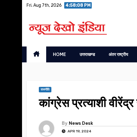
Skip
Fri. Aug 7th, 2026
4:58:08 PM
to
content
HOME
उत्तराखण्ड
अंतर राष्ट्रीय
राजनीति
कांग्रेस प्रत्याशी वीरें
By
News Desk
APR 19, 2024