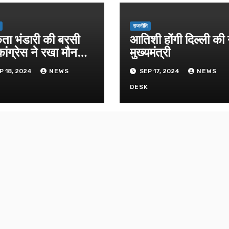
राजनीति
िता भंडारी की बरसी
आतिशी होंगी दिल्ली की
ांग्रेस ने रखा मौन
मुख्यमंत्री
ास
P 18, 2024
NEWS
SEP 17, 2024
NEWS
K
DESK