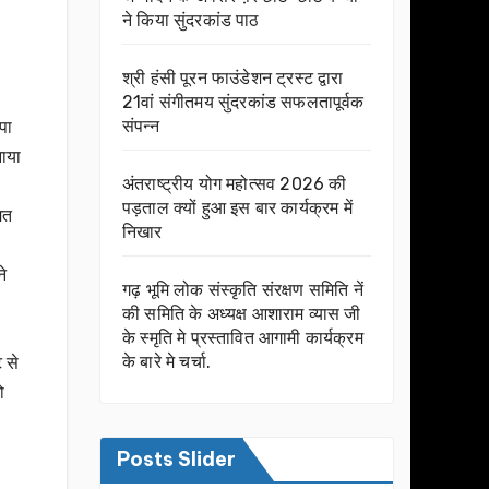
ने किया सुंदरकांड पाठ
श्री हंसी पूरन फाउंडेशन ट्रस्ट द्वारा
21वां संगीतमय सुंदरकांड सफलतापूर्वक
संपन्न
पा
नाया
अंतराष्ट्रीय योग महोत्सव 2026 की
पड़ताल क्यों हुआ इस बार कार्यक्रम में
मत
निखार
े
गढ़ भूमि लोक संस्कृति संरक्षण समिति नें
की समिति के अध्यक्ष आशाराम व्यास जी
के स्मृति मे प्रस्तावित आगामी कार्यक्रम
के बारे मे चर्चा.
 से
ो
Posts Slider