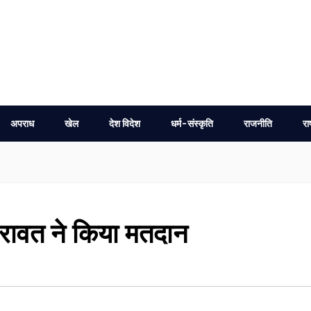
अपराध
खेल
देश विदेश
धर्म-संस्कृति
राजनीति
रा
द्र रावत ने किया मतदान