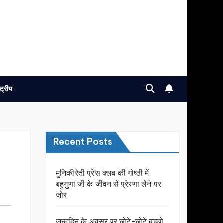
ष्ट्रीय
Recent Posts
मुनिकीरेती प्रेस क्लब की गोष्ठी में
बहुगुणा जी के जीवन से प्रेरणा लेने पर
जोर
जन्मदिन के अवसर प़र छोटे-छोटे बच्चो