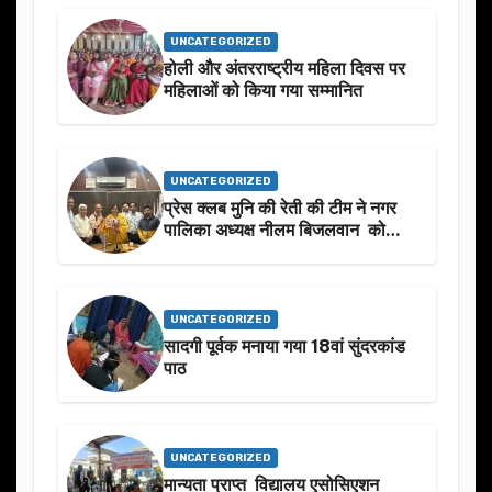
UNCATEGORIZED
होली और अंतरराष्ट्रीय महिला दिवस पर
महिलाओं को किया गया सम्मानित
UNCATEGORIZED
प्रेस क्लब मुनि की रेती की टीम ने नगर
पालिका अध्यक्ष नीलम बिजलवान को
उनके जन्मदिन के अवसर पर हार्दिक
शुभकामनाएं दीं
UNCATEGORIZED
सादगी पूर्वक मनाया गया 18वां सुंदरकांड
पाठ
UNCATEGORIZED
मान्यता प्राप्त विद्यालय एसोसिएशन