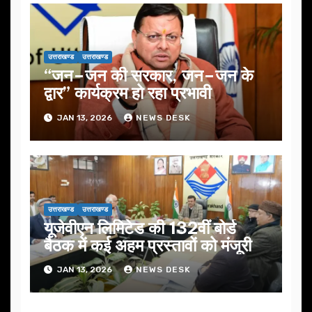
उत्तराखण्ड
उत्तराखण्ड
“जन–जन की सरकार, जन–जन के
द्वार” कार्यक्रम हो रहा प्रभावी
JAN 13, 2026
NEWS DESK
उत्तराखण्ड
उत्तराखण्ड
यूजेवीएन लिमिटेड की 132वीं बोर्ड
बैठक में कई अहम प्रस्तावों को मंजूरी
JAN 13, 2026
NEWS DESK