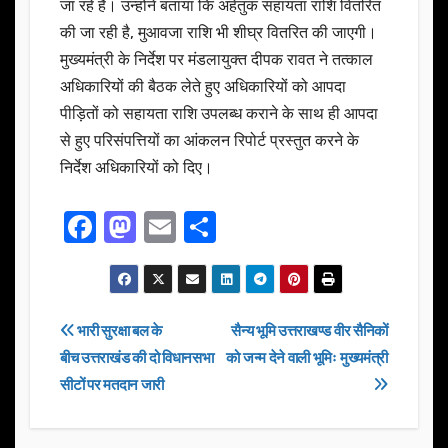
जा रहे हैं। उन्होंने बताया कि अहेतुक सहायता राशि वितरित
की जा रही है, मुआवजा राशि भी शीघ्र वितरित की जाएगी।
मुख्यमंत्री के निर्देश पर मंडलायुक्त दीपक रावत ने तत्काल
अधिकारियों की बैठक लेते हुए अधिकारियों को आपदा
पीड़ितों को सहायता राशि उपलब्ध कराने के साथ ही आपदा
से हुए परिसंपत्तियों का आंकलन रिपोर्ट प्रस्तुत करने के
निर्देश अधिकारियों को दिए।
F
M
E
S
a
a
m
h
c
st
ail
ar
e
o
e
Post
भारी सुरक्षा बल के
सैन्य भूमि उत्तराखण्ड वीर सैनिकों
b
d
बीच उत्तराखंड की दो विधानसभा
को जन्म देने वाली भूमिः मुख्यमंत्री
navigation
o
o
सीटों पर मतदान जारी
o
n