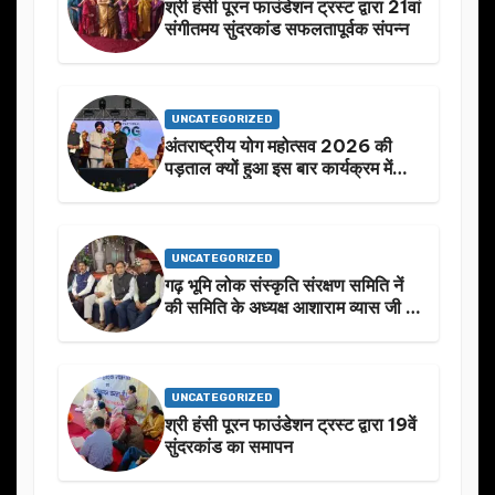
श्री हंसी पूरन फाउंडेशन ट्रस्ट द्वारा 21वां
संगीतमय सुंदरकांड सफलतापूर्वक संपन्न
UNCATEGORIZED
अंतराष्ट्रीय योग महोत्सव 2026 की
पड़ताल क्यों हुआ इस बार कार्यक्रम में
निखार
UNCATEGORIZED
गढ़ भूमि लोक संस्कृति संरक्षण समिति नें
की समिति के अध्यक्ष आशाराम व्यास जी के
स्मृति मे प्रस्तावित आगामी कार्यक्रम के
बारे मे चर्चा.
UNCATEGORIZED
श्री हंसी पूरन फाउंडेशन ट्रस्ट द्वारा 19वें
सुंदरकांड का समापन