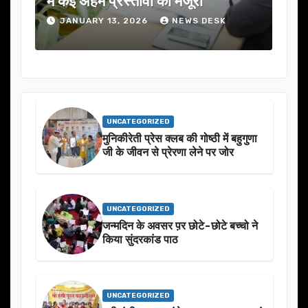
में कई अहम प्रस्तावों को मंजूरी
ने स
JANUARY 13, 2026
NEWS DESK
J
UNCATEGORIZED
मुनिकीरेती प्रेस क्लब की गोष्ठी में बहुगुणा
जी के जीवन से प्रेरणा लेने पर जोर
UNCATEGORIZED
जन्मदिन के अवसर प़र छोटे-छोटे बच्चो ने
किया सुंदरकांड पाठ
UNCATEGORIZED