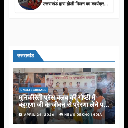
उत्तराखंड द्वारा होली मिलन का कार्यक्रम
का आयोजन
उत्तराखंड
UNCATEGORIZED
मुनिकीरेती प्रेस क्लब की गोष्ठी में
बहुगुणा जी के जीवन से प्रेरणा लेने पर
जोर
APRIL 26, 2026
NEWS DEKHO INDIA