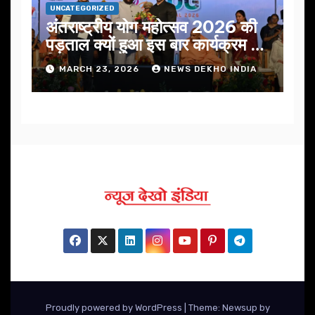
UNCATEGORIZED
अंतराष्ट्रीय योग महोत्सव 2026 की
पड़ताल क्यों हुआ इस बार कार्यक्रम में
निखार
MARCH 23, 2026
NEWS DEKHO INDIA
Proudly powered by WordPress
|
Theme: Newsup by