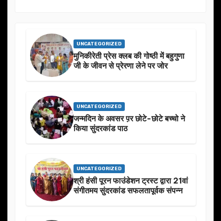
UNCATEGORIZED
मुनिकीरेती प्रेस क्लब की गोष्ठी में बहुगुणा
जी के जीवन से प्रेरणा लेने पर जोर
UNCATEGORIZED
जन्मदिन के अवसर प़र छोटे-छोटे बच्चो ने
किया सुंदरकांड पाठ
UNCATEGORIZED
श्री हंसी पूरन फाउंडेशन ट्रस्ट द्वारा 21वां
संगीतमय सुंदरकांड सफलतापूर्वक संपन्न