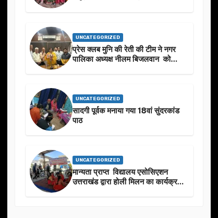
UNCATEGORIZED
प्रेस क्लब मुनि की रेती की टीम ने नगर
पालिका अध्यक्ष नीलम बिजलवान को
उनके जन्मदिन के अवसर पर हार्दिक
शुभकामनाएं दीं
UNCATEGORIZED
सादगी पूर्वक मनाया गया 18वां सुंदरकांड
पाठ
UNCATEGORIZED
मान्यता प्राप्त विद्यालय एसोसिएशन
उत्तराखंड द्वारा होली मिलन का कार्यक्रम
का आयोजन