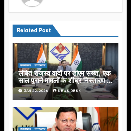
Related Post
उत्तराखण्ड
उत्तराखण्ड
लंबित राजस्व वादों पर डीएम सख्त, एक
साल पुराने मामलों के शीघ्र निस्तारण के
आदेश…
JAN 22, 2026
NEWS DESK
उत्तराखण्ड
उत्तराखण्ड