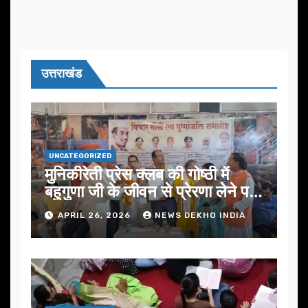
उत्तराखंड
UNCATEGORIZED
मुनिकीरेती प्रेस क्लब की गोष्ठी में
बहुगुणा जी के जीवन से प्रेरणा लेने पर
जोर
APRIL 26, 2026
NEWS DEKHO INDIA