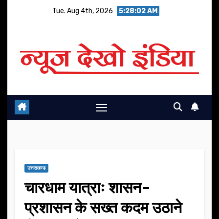
Skip
Tue. Aug 4th, 2026
5:28:03 AM
to
content
उत्तराखण्ड
चारधाम यात्राः शासन-
प्रशासन के सख्त कदम उठाने