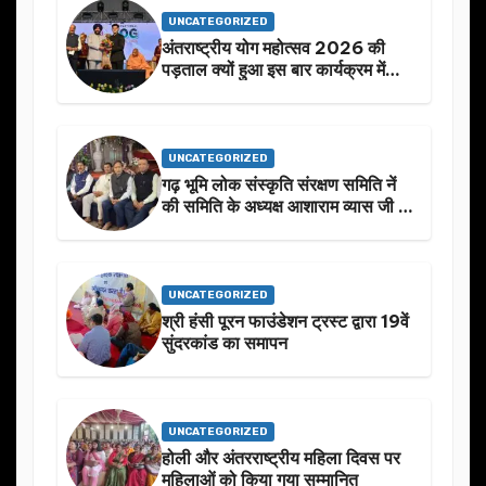
UNCATEGORIZED
अंतराष्ट्रीय योग महोत्सव 2026 की
पड़ताल क्यों हुआ इस बार कार्यक्रम में
निखार
UNCATEGORIZED
गढ़ भूमि लोक संस्कृति संरक्षण समिति नें
की समिति के अध्यक्ष आशाराम व्यास जी के
स्मृति मे प्रस्तावित आगामी कार्यक्रम के
बारे मे चर्चा.
UNCATEGORIZED
श्री हंसी पूरन फाउंडेशन ट्रस्ट द्वारा 19वें
सुंदरकांड का समापन
UNCATEGORIZED
होली और अंतरराष्ट्रीय महिला दिवस पर
महिलाओं को किया गया सम्मानित