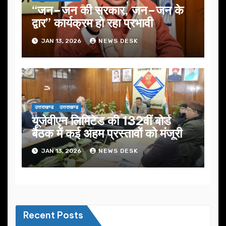
“जन–जन की सरकार, जन–जन के
द्वार” कार्यक्रम हो रहा प्रभावी
JAN 13, 2026
NEWS DESK
उत्तराखण्ड
उत्तराखण्ड
यूजेवीएन लिमिटेड की 132वीं बोर्ड
बैठक में कई अहम प्रस्तावों को मंजूरी
JAN 13, 2026
NEWS DESK
Recent Posts