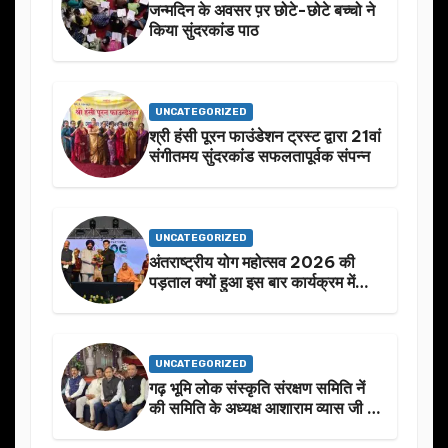
जन्मदिन के अवसर प़र छोटे-छोटे बच्चो ने
किया सुंदरकांड पाठ
UNCATEGORIZED
श्री हंसी पूरन फाउंडेशन ट्रस्ट द्वारा 21वां
संगीतमय सुंदरकांड सफलतापूर्वक संपन्न
UNCATEGORIZED
अंतराष्ट्रीय योग महोत्सव 2026 की
पड़ताल क्यों हुआ इस बार कार्यक्रम में
निखार
UNCATEGORIZED
गढ़ भूमि लोक संस्कृति संरक्षण समिति नें
की समिति के अध्यक्ष आशाराम व्यास जी के
स्मृति मे प्रस्तावित आगामी कार्यक्रम के