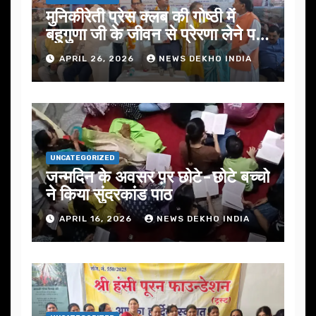
मुनिकीरेती प्रेस क्लब की गोष्ठी में
बहुगुणा जी के जीवन से प्रेरणा लेने पर
जोर
APRIL 26, 2026
NEWS DEKHO INDIA
UNCATEGORIZED
जन्मदिन के अवसर प़र छोटे-छोटे बच्चो
ने किया सुंदरकांड पाठ
APRIL 16, 2026
NEWS DEKHO INDIA