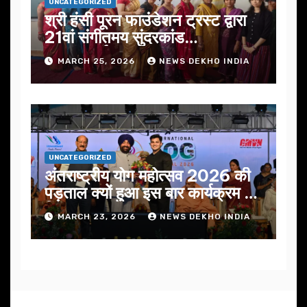
UNCATEGORIZED
श्री हंसी पूरन फाउंडेशन ट्रस्ट द्वारा
21वां संगीतमय सुंदरकांड
सफलतापूर्वक संपन्न
MARCH 25, 2026
NEWS DEKHO INDIA
UNCATEGORIZED
अंतराष्ट्रीय योग महोत्सव 2026 की
पड़ताल क्यों हुआ इस बार कार्यक्रम में
निखार
MARCH 23, 2026
NEWS DEKHO INDIA