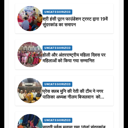
बारे मे चर्चा.
UNCATEGORIZED
श्री हंसी पूरन फाउंडेशन ट्रस्ट द्वारा 19वें
सुंदरकांड का समापन
UNCATEGORIZED
होली और अंतरराष्ट्रीय महिला दिवस पर
महिलाओं को किया गया सम्मानित
UNCATEGORIZED
प्रेस क्लब मुनि की रेती की टीम ने नगर
पालिका अध्यक्ष नीलम बिजलवान को
उनके जन्मदिन के अवसर पर हार्दिक
शुभकामनाएं दीं
UNCATEGORIZED
सादगी पूर्वक मनाया गया 18वां सुंदरकांड