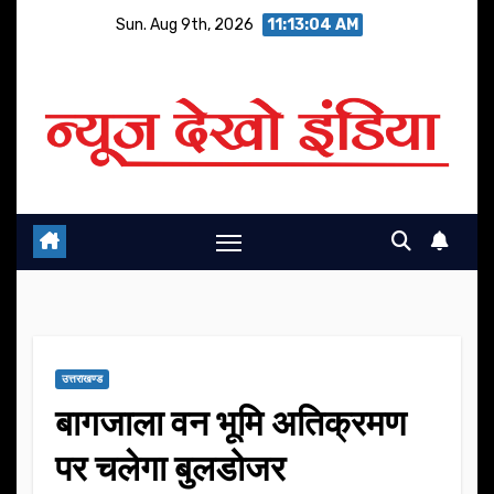
Skip
Sun. Aug 9th, 2026
11:13:04 AM
to
content
उत्तराखण्ड
बागजाला वन भूमि अतिक्रमण
पर चलेगा बुलडोजर