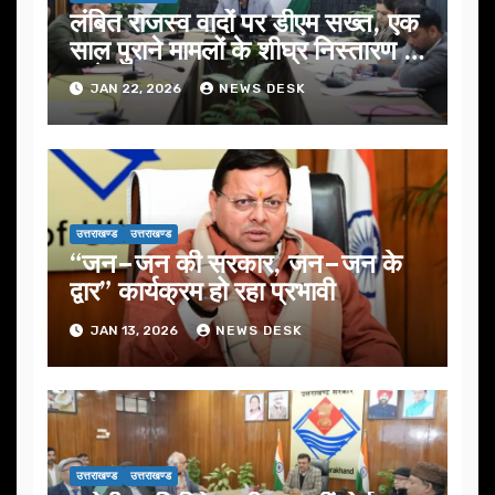
लंबित राजस्व वादों पर डीएम सख्त, एक
साल पुराने मामलों के शीघ्र निस्तारण के
आदेश…
JAN 22, 2026
NEWS DESK
उत्तराखण्ड
उत्तराखण्ड
“जन–जन की सरकार, जन–जन के
द्वार” कार्यक्रम हो रहा प्रभावी
JAN 13, 2026
NEWS DESK
उत्तराखण्ड
उत्तराखण्ड