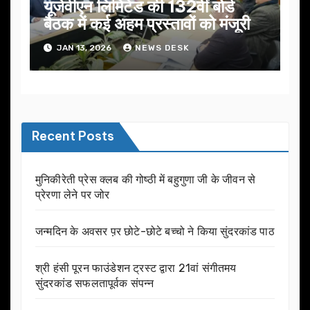
यूजेवीएन लिमिटेड की 132वीं बोर्ड
बैठक में कई अहम प्रस्तावों को मंजूरी
JAN 13, 2026
NEWS DESK
Recent Posts
मुनिकीरेती प्रेस क्लब की गोष्ठी में बहुगुणा जी के जीवन से
प्रेरणा लेने पर जोर
जन्मदिन के अवसर प़र छोटे-छोटे बच्चो ने किया सुंदरकांड पाठ
श्री हंसी पूरन फाउंडेशन ट्रस्ट द्वारा 21वां संगीतमय
सुंदरकांड सफलतापूर्वक संपन्न