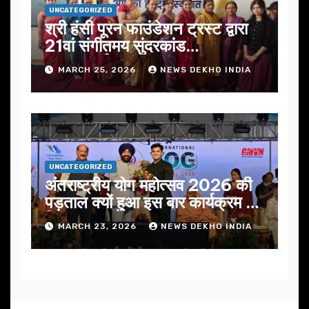
UNCATEGORIZED
श्री हंसी पूरन फाउंडेशन ट्रस्ट द्वारा
21वां संगीतमय सुंदरकांड
सफलतापूर्वक संपन्न
MARCH 25, 2026
NEWS DEKHO INDIA
UNCATEGORIZED
अंतराष्ट्रीय योग महोत्सव 2026 की
पड़ताल क्यों हुआ इस बार कार्यक्रम में
निखार
MARCH 23, 2026
NEWS DEKHO INDIA