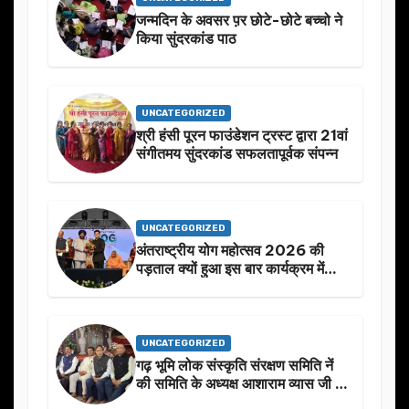
जन्मदिन के अवसर प़र छोटे-छोटे बच्चो ने
किया सुंदरकांड पाठ
UNCATEGORIZED
श्री हंसी पूरन फाउंडेशन ट्रस्ट द्वारा 21वां
संगीतमय सुंदरकांड सफलतापूर्वक संपन्न
UNCATEGORIZED
अंतराष्ट्रीय योग महोत्सव 2026 की
पड़ताल क्यों हुआ इस बार कार्यक्रम में
निखार
UNCATEGORIZED
गढ़ भूमि लोक संस्कृति संरक्षण समिति नें
की समिति के अध्यक्ष आशाराम व्यास जी के
स्मृति मे प्रस्तावित आगामी कार्यक्रम के