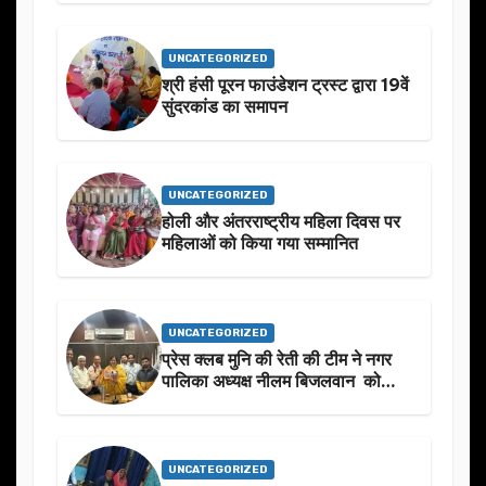
बारे मे चर्चा.
UNCATEGORIZED
श्री हंसी पूरन फाउंडेशन ट्रस्ट द्वारा 19वें
सुंदरकांड का समापन
UNCATEGORIZED
होली और अंतरराष्ट्रीय महिला दिवस पर
महिलाओं को किया गया सम्मानित
UNCATEGORIZED
प्रेस क्लब मुनि की रेती की टीम ने नगर
पालिका अध्यक्ष नीलम बिजलवान को
उनके जन्मदिन के अवसर पर हार्दिक
शुभकामनाएं दीं
UNCATEGORIZED