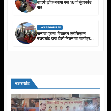
सादगी पूर्वक मनाया गया 18वां सुंदरकांड
पाठ
UNCATEGORIZED
मान्यता प्राप्त विद्यालय एसोसिएशन
उत्तराखंड द्वारा होली मिलन का कार्यक्रम
का आयोजन
उत्तराखंड