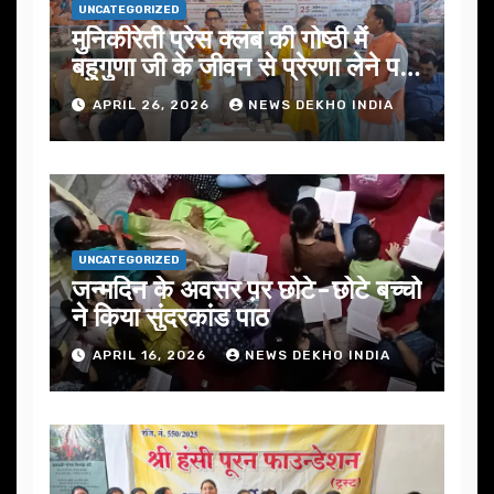
UNCATEGORIZED
मुनिकीरेती प्रेस क्लब की गोष्ठी में
बहुगुणा जी के जीवन से प्रेरणा लेने पर
जोर
APRIL 26, 2026
NEWS DEKHO INDIA
UNCATEGORIZED
जन्मदिन के अवसर प़र छोटे-छोटे बच्चो
ने किया सुंदरकांड पाठ
APRIL 16, 2026
NEWS DEKHO INDIA