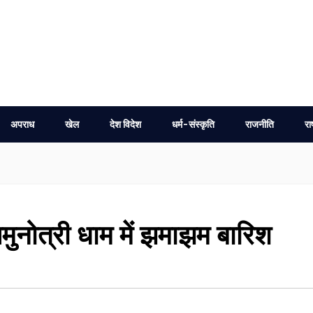
अपराध
खेल
देश विदेश
धर्म-संस्कृति
राजनीति
रा
नोत्री धाम में झमाझम बारिश