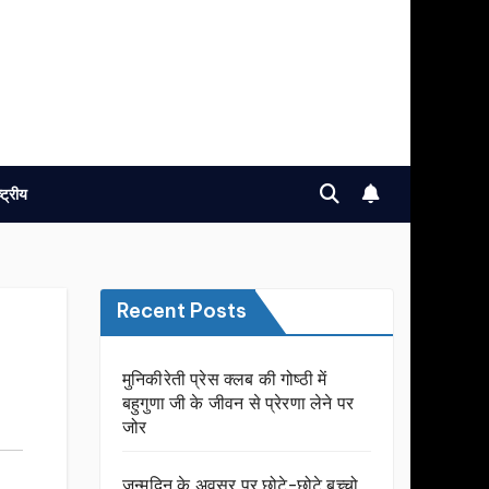
ष्ट्रीय
Recent Posts
मुनिकीरेती प्रेस क्लब की गोष्ठी में
बहुगुणा जी के जीवन से प्रेरणा लेने पर
जोर
जन्मदिन के अवसर प़र छोटे-छोटे बच्चो