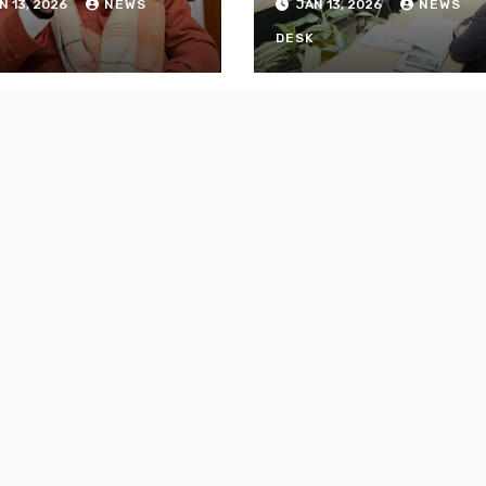
N 13, 2026
NEWS
JAN 13, 2026
NEWS
K
DESK