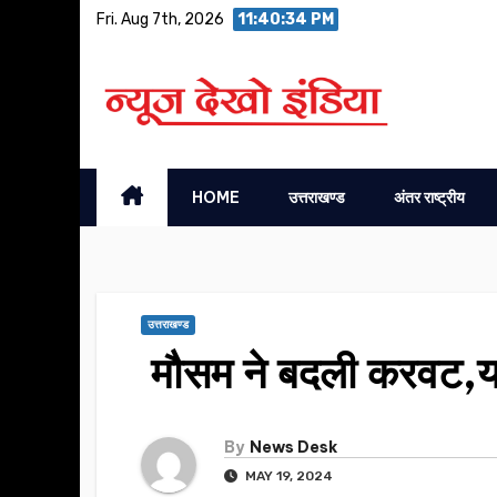
Skip
Fri. Aug 7th, 2026
11:40:35 PM
to
content
HOME
उत्तराखण्ड
अंतर राष्ट्रीय
उत्तराखण्ड
मौसम ने बदली करवट,यमु
By
News Desk
MAY 19, 2024