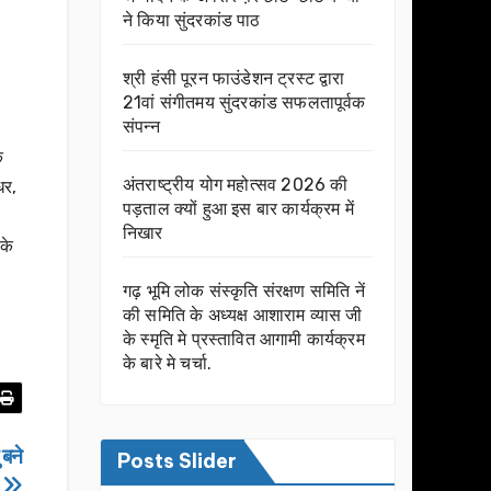
ने किया सुंदरकांड पाठ
श्री हंसी पूरन फाउंडेशन ट्रस्ट द्वारा
21वां संगीतमय सुंदरकांड सफलतापूर्वक
संपन्न
ि
अंतराष्ट्रीय योग महोत्सव 2026 की
धर,
पड़ताल क्यों हुआ इस बार कार्यक्रम में
निखार
 के
गढ़ भूमि लोक संस्कृति संरक्षण समिति नें
की समिति के अध्यक्ष आशाराम व्यास जी
के स्मृति मे प्रस्तावित आगामी कार्यक्रम
के बारे मे चर्चा.
 बने
Posts Slider
स