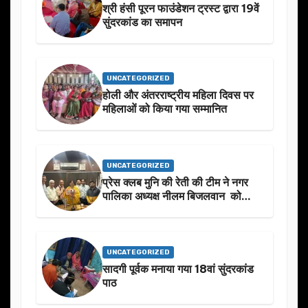
श्री हंसी पूरन फाउंडेशन ट्रस्ट द्वारा 19वें
सुंदरकांड का समापन
UNCATEGORIZED
होली और अंतरराष्ट्रीय महिला दिवस पर
महिलाओं को किया गया सम्मानित
UNCATEGORIZED
प्रेस क्लब मुनि की रेती की टीम ने नगर
पालिका अध्यक्ष नीलम बिजलवान को
उनके जन्मदिन के अवसर पर हार्दिक
शुभकामनाएं दीं
UNCATEGORIZED
सादगी पूर्वक मनाया गया 18वां सुंदरकांड
पाठ