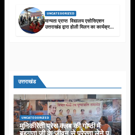
UNCATEGORIZED
मान्यता प्राप्त विद्यालय एसोसिएशन
उत्तराखंड द्वारा होली मिलन का कार्यक्रम
का आयोजन
उत्तराखंड
UNCATEGORIZED
मुनिकीरेती प्रेस क्लब की गोष्ठी में
बहुगुणा जी के जीवन से प्रेरणा लेने पर