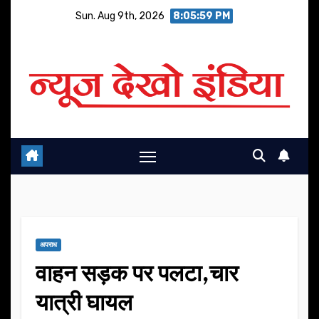
Skip
Sun. Aug 9th, 2026
8:06:00 PM
to
content
अपराध
वाहन सड़क पर पलटा,चार
यात्री घायल