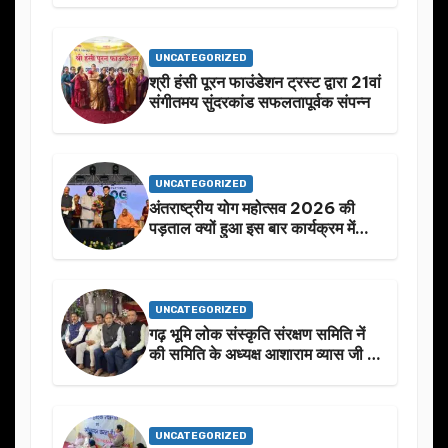
UNCATEGORIZED
श्री हंसी पूरन फाउंडेशन ट्रस्ट द्वारा 21वां
संगीतमय सुंदरकांड सफलतापूर्वक संपन्न
UNCATEGORIZED
अंतराष्ट्रीय योग महोत्सव 2026 की
पड़ताल क्यों हुआ इस बार कार्यक्रम में
निखार
UNCATEGORIZED
गढ़ भूमि लोक संस्कृति संरक्षण समिति नें
की समिति के अध्यक्ष आशाराम व्यास जी के
स्मृति मे प्रस्तावित आगामी कार्यक्रम के
बारे मे चर्चा.
UNCATEGORIZED