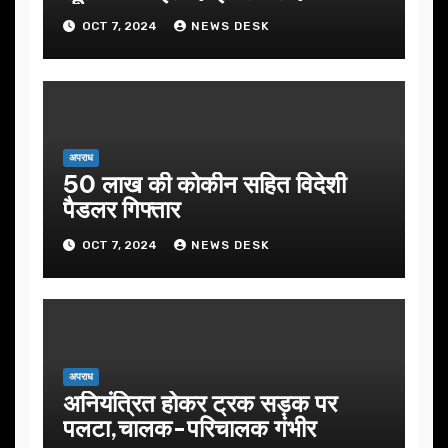
OCT 7, 2024
NEWS DESK
अपराध
50 लाख की कोकीन सहित विदेशी
पैडलर गिफ्तार
OCT 7, 2024
NEWS DESK
अपराध
अनियंत्रित होकर ट्रक सड़क पर
पलटा,चालक-परिचालक गंभीर