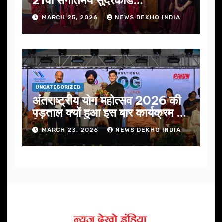
सफलतापूर्वक संपन्न
MARCH 25, 2026
NEWS DEKHO INDIA
UNCATEGORIZED
अंतराष्ट्रीय योग महोत्सव 2026 की
पड़ताल क्यों हुआ इस बार कार्यक्रम में
निखार
MARCH 23, 2026
NEWS DEKHO INDIA