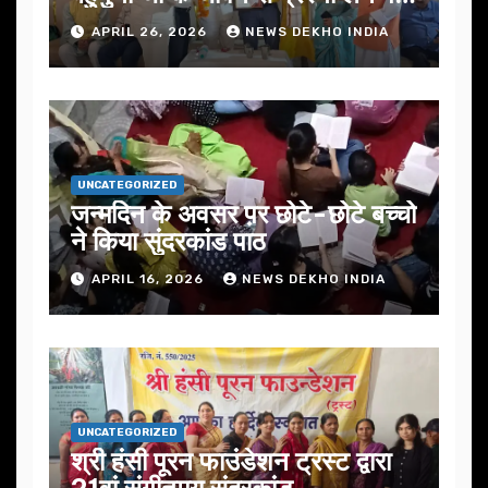
जोर
APRIL 26, 2026
NEWS DEKHO INDIA
UNCATEGORIZED
जन्मदिन के अवसर प़र छोटे-छोटे बच्चो
ने किया सुंदरकांड पाठ
APRIL 16, 2026
NEWS DEKHO INDIA
UNCATEGORIZED
श्री हंसी पूरन फाउंडेशन ट्रस्ट द्वारा
21वां संगीतमय सुंदरकांड