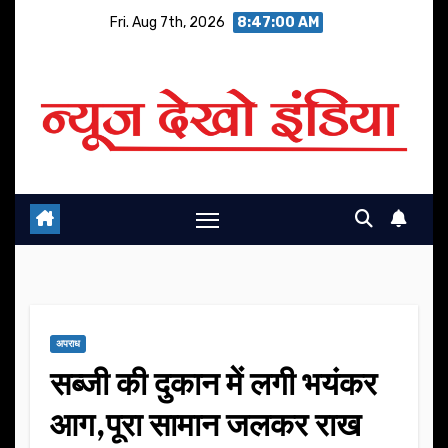
Skip
Fri. Aug 7th, 2026
8:47:00 AM
to
content
अपराध
सब्जी की दुकान में लगी भयंकर
आग,पूरा सामान जलकर राख