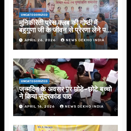
UNCATEGORIZED
मुनिकीरेती प्रेस क्लब की गोष्ठी में
बहुगुणा जी के जीवन से प्रेरणा लेने पर
जोर
APRIL 26, 2026
NEWS DEKHO INDIA
UNCATEGORIZED
जन्मदिन के अवसर प़र छोटे-छोटे बच्चो
ने किया सुंदरकांड पाठ
APRIL 16, 2026
NEWS DEKHO INDIA