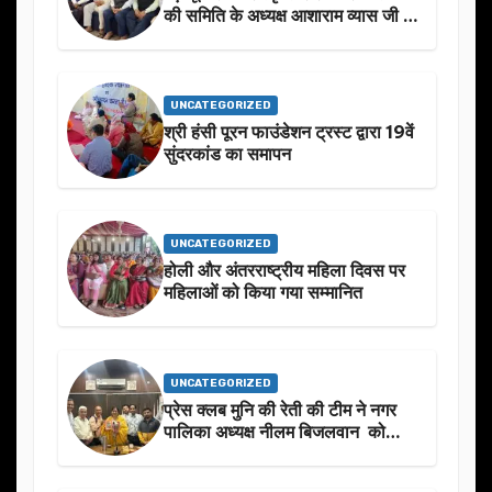
की समिति के अध्यक्ष आशाराम व्यास जी के
स्मृति मे प्रस्तावित आगामी कार्यक्रम के
बारे मे चर्चा.
UNCATEGORIZED
श्री हंसी पूरन फाउंडेशन ट्रस्ट द्वारा 19वें
सुंदरकांड का समापन
UNCATEGORIZED
होली और अंतरराष्ट्रीय महिला दिवस पर
महिलाओं को किया गया सम्मानित
UNCATEGORIZED
प्रेस क्लब मुनि की रेती की टीम ने नगर
पालिका अध्यक्ष नीलम बिजलवान को
उनके जन्मदिन के अवसर पर हार्दिक
शुभकामनाएं दीं