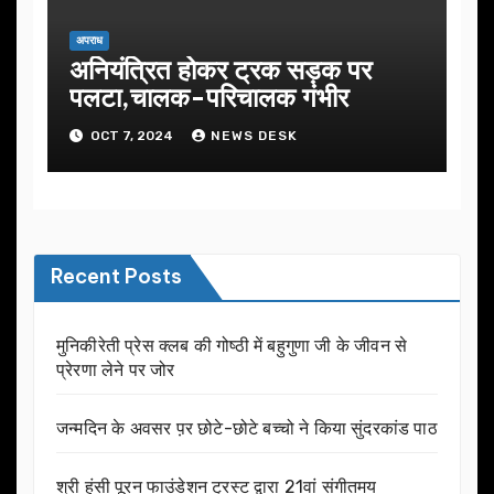
अपराध
अनियंत्रित होकर ट्रक सड़क पर
पलटा,चालक-परिचालक गंभीर
OCT 7, 2024
NEWS DESK
Recent Posts
मुनिकीरेती प्रेस क्लब की गोष्ठी में बहुगुणा जी के जीवन से
प्रेरणा लेने पर जोर
जन्मदिन के अवसर प़र छोटे-छोटे बच्चो ने किया सुंदरकांड पाठ
श्री हंसी पूरन फाउंडेशन ट्रस्ट द्वारा 21वां संगीतमय