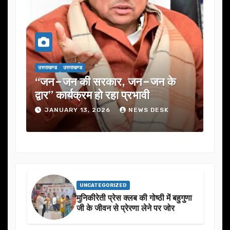
उत्तराखण्ड
उत्तराखण्ड
उत्तराखण्ड
न की सरकार, जन–जन के
यूजेवीएन लिमिटेड की
कार्यक्रम हो रहा प्रभावी
में कई अहम प्रस्तावों
ARY 13, 2026
NEWS DESK
JANUARY 13, 2026
UNCATEGORIZED
मुनिकीरेती प्रेस क्लब की गोष्ठी में बहुगुणा
जी के जीवन से प्रेरणा लेने पर जोर