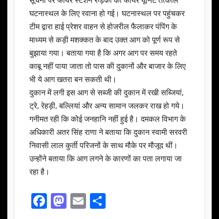
सूचना पर फायर स्टेशन रुड़की की फायर यूनिट तत्काल
घटनास्थल के लिए रवाना हो गई। घटनास्थल पर पहुंचकर
टीम द्वारा हाई प्रेशर वाहन से होजरील फैलाकर पंपिंग के
माध्यम से कड़ी मशक्कत के बाद उक्त आग को पूर्ण रूप से
बुझाया गया। बताया गया है कि अगर आग पर समय रहते
काबू नहीं पाया जाता तो पास की दुकानों और बाजार के लिए
भी ये आग खतरा बन सकती थी।
दुकान में लगी इस आग से सब्जी की दुकान में रखी सब्जियां,
ट्रे, रेहड़ी, बल्लियां और अन्य सामान जलकर राख हो गये।
गनीमत रही कि कोई जनहानि नहीं हुई है। दमकल विभाग के
अधिकारी अतर सिंह राणा ने बताया कि दुकान स्वामी सरवरी
निवासी लाल कुर्ती परिजनों के साथ मौके पर मौजूद थीं।
उन्होंने बताया कि आग लगने के कारणों का पता लगाया जा
रहा है।
F
M
E
S
a
a
m
h