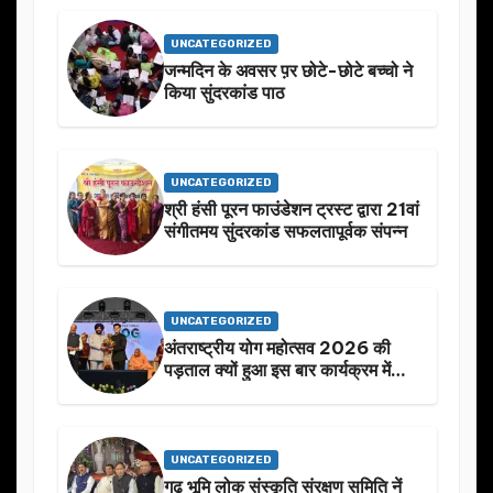
UNCATEGORIZED
जन्मदिन के अवसर प़र छोटे-छोटे बच्चो ने
किया सुंदरकांड पाठ
UNCATEGORIZED
श्री हंसी पूरन फाउंडेशन ट्रस्ट द्वारा 21वां
संगीतमय सुंदरकांड सफलतापूर्वक संपन्न
UNCATEGORIZED
अंतराष्ट्रीय योग महोत्सव 2026 की
पड़ताल क्यों हुआ इस बार कार्यक्रम में
निखार
UNCATEGORIZED
गढ़ भूमि लोक संस्कृति संरक्षण समिति नें