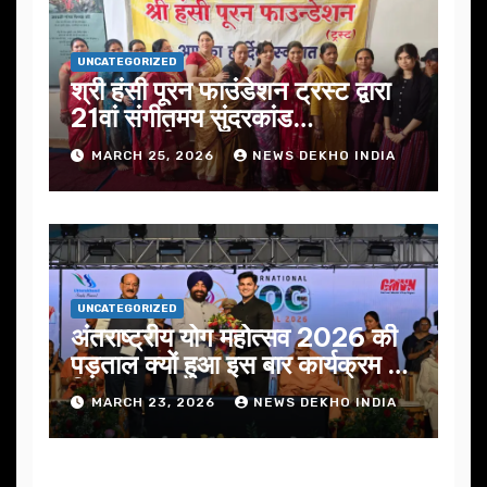
UNCATEGORIZED
श्री हंसी पूरन फाउंडेशन ट्रस्ट द्वारा
21वां संगीतमय सुंदरकांड
सफलतापूर्वक संपन्न
MARCH 25, 2026
NEWS DEKHO INDIA
UNCATEGORIZED
अंतराष्ट्रीय योग महोत्सव 2026 की
पड़ताल क्यों हुआ इस बार कार्यक्रम में
निखार
MARCH 23, 2026
NEWS DEKHO INDIA