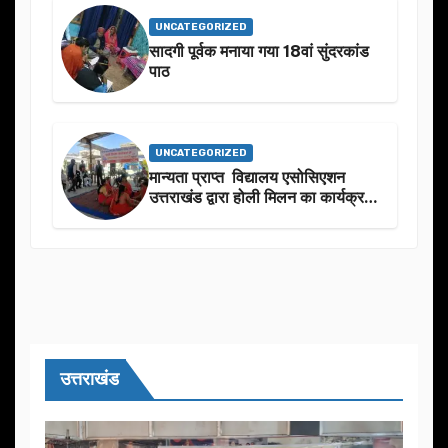
UNCATEGORIZED
सादगी पूर्वक मनाया गया 18वां सुंदरकांड
पाठ
UNCATEGORIZED
मान्यता प्राप्त विद्यालय एसोसिएशन
उत्तराखंड द्वारा होली मिलन का कार्यक्रम
का आयोजन
उत्तराखंड