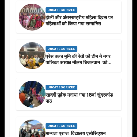
UNCATEGORIZED
होली और अंतरराष्ट्रीय महिला दिवस पर
महिलाओं को किया गया सम्मानित
UNCATEGORIZED
प्रेस क्लब मुनि की रेती की टीम ने नगर
पालिका अध्यक्ष नीलम बिजलवान को
उनके जन्मदिन के अवसर पर हार्दिक
शुभकामनाएं दीं
UNCATEGORIZED
सादगी पूर्वक मनाया गया 18वां सुंदरकांड
पाठ
UNCATEGORIZED
मान्यता प्राप्त विद्यालय एसोसिएशन