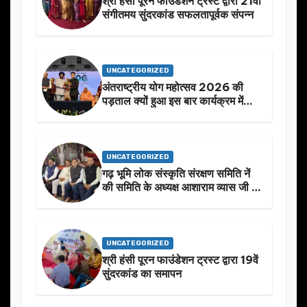
श्री हंसी पूरन फाउंडेशन ट्रस्ट द्वारा 21वां
संगीतमय सुंदरकांड सफलतापूर्वक संपन्न
UNCATEGORIZED
अंतराष्ट्रीय योग महोत्सव 2026 की
पड़ताल क्यों हुआ इस बार कार्यक्रम में
निखार
UNCATEGORIZED
गढ़ भूमि लोक संस्कृति संरक्षण समिति नें
की समिति के अध्यक्ष आशाराम व्यास जी के
स्मृति मे प्रस्तावित आगामी कार्यक्रम के
बारे मे चर्चा.
UNCATEGORIZED
श्री हंसी पूरन फाउंडेशन ट्रस्ट द्वारा 19वें
सुंदरकांड का समापन