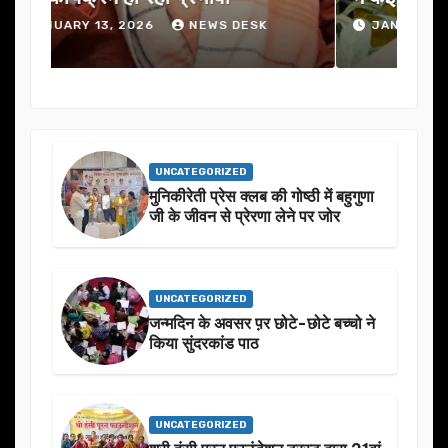
JANUARY 13, 2026
NEWS DESK
J
UNCATEGORIZED
मुनिकीरेती प्रेस क्लब की गोष्ठी में बहुगुणा
जी के जीवन से प्रेरणा लेने पर जोर
UNCATEGORIZED
जन्मदिन के अवसर प़र छोटे-छोटे बच्चो ने
किया सुंदरकांड पाठ
UNCATEGORIZED