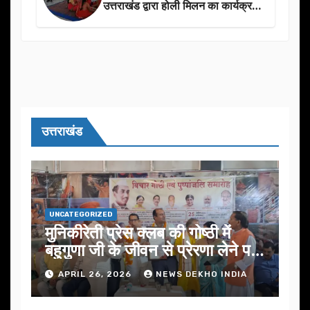
उत्तराखंड द्वारा होली मिलन का कार्यक्रम
का आयोजन
उत्तराखंड
UNCATEGORIZED
मुनिकीरेती प्रेस क्लब की गोष्ठी में
बहुगुणा जी के जीवन से प्रेरणा लेने पर
जोर
APRIL 26, 2026
NEWS DEKHO INDIA