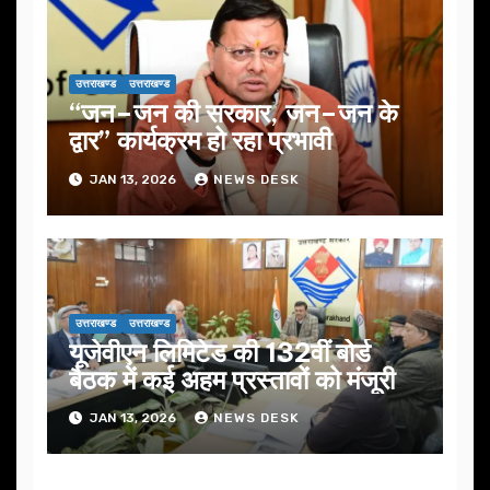
उत्तराखण्ड
उत्तराखण्ड
“जन–जन की सरकार, जन–जन के
द्वार” कार्यक्रम हो रहा प्रभावी
JAN 13, 2026
NEWS DESK
उत्तराखण्ड
उत्तराखण्ड
यूजेवीएन लिमिटेड की 132वीं बोर्ड
बैठक में कई अहम प्रस्तावों को मंजूरी
JAN 13, 2026
NEWS DESK