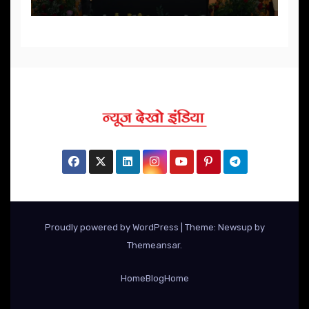
Proudly powered by WordPress
|
Theme: Newsup by
Themeansar
.
Home
Blog
Home