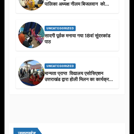
पालिका अध्यक्ष नीलम बिजलवान को
उनके जन्मदिन के अवसर पर हार्दिक
शुभकामनाएं दीं
UNCATEGORIZED
सादगी पूर्वक मनाया गया 18वां सुंदरकांड
पाठ
UNCATEGORIZED
मान्यता प्राप्त विद्यालय एसोसिएशन
उत्तराखंड द्वारा होली मिलन का कार्यक्रम
का आयोजन
उत्तराखंड