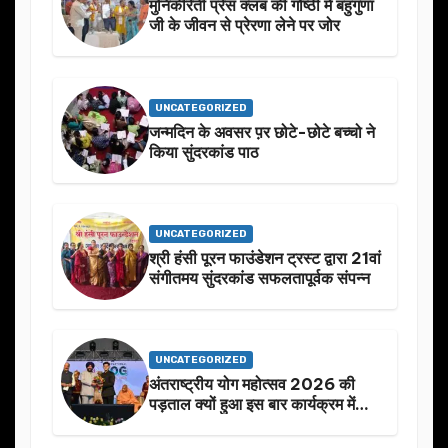
मुनिकीरेती प्रेस क्लब की गोष्ठी में बहुगुणा
जी के जीवन से प्रेरणा लेने पर जोर
UNCATEGORIZED
जन्मदिन के अवसर प़र छोटे-छोटे बच्चो ने
किया सुंदरकांड पाठ
UNCATEGORIZED
श्री हंसी पूरन फाउंडेशन ट्रस्ट द्वारा 21वां
संगीतमय सुंदरकांड सफलतापूर्वक संपन्न
UNCATEGORIZED
अंतराष्ट्रीय योग महोत्सव 2026 की
पड़ताल क्यों हुआ इस बार कार्यक्रम में
निखार