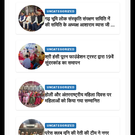
UNCATEGORIZED
गढ़ भूमि लोक संस्कृति संरक्षण समिति नें
की समिति के अध्यक्ष आशाराम व्यास जी के
स्मृति मे प्रस्तावित आगामी कार्यक्रम के
बारे मे चर्चा.
UNCATEGORIZED
श्री हंसी पूरन फाउंडेशन ट्रस्ट द्वारा 19वें
सुंदरकांड का समापन
UNCATEGORIZED
होली और अंतरराष्ट्रीय महिला दिवस पर
महिलाओं को किया गया सम्मानित
UNCATEGORIZED
प्रेस क्लब मुनि की रेती की टीम ने नगर