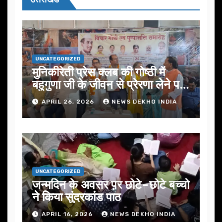
UNCATEGORIZED
मुनिकीरेती प्रेस क्लब की गोष्ठी में
बहुगुणा जी के जीवन से प्रेरणा लेने पर
जोर
APRIL 26, 2026
NEWS DEKHO INDIA
UNCATEGORIZED
जन्मदिन के अवसर प़र छोटे-छोटे बच्चो
ने किया सुंदरकांड पाठ
APRIL 16, 2026
NEWS DEKHO INDIA