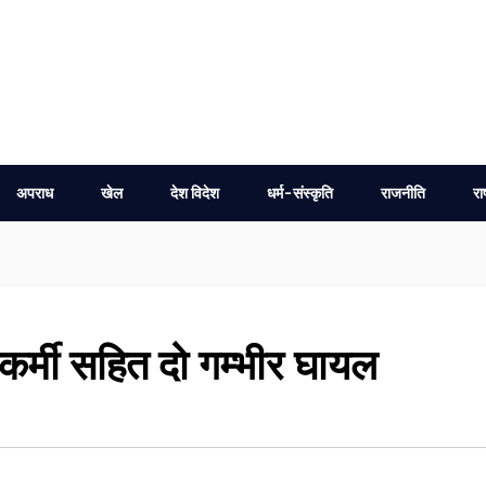
अपराध
खेल
देश विदेश
धर्म-संस्कृति
राजनीति
रा
कर्मी सहित दो गम्भीर घायल