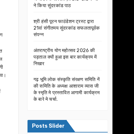
ने किया सुंदरकांड पाठ
श्री हंसी पूरन फाउंडेशन ट्रस्ट द्वारा
21वां संगीतमय सुंदरकांड सफलतापूर्वक
संपन्न
ोग
अंतराष्ट्रीय योग महोत्सव 2026 की
ात
पड़ताल क्यों हुआ इस बार कार्यक्रम में
ाल
निखार
गी
गया।
गढ़ भूमि लोक संस्कृति संरक्षण समिति नें
की समिति के अध्यक्ष आशाराम व्यास जी
ं
के स्मृति मे प्रस्तावित आगामी कार्यक्रम
के बारे मे चर्चा.
Posts Slider