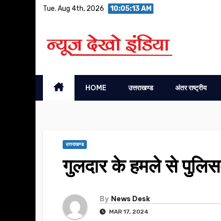
Skip
Tue. Aug 4th, 2026
10:05:14 AM
to
content
HOME
उत्तराखण्ड
अंतर राष्ट्रीय
उत्तराखण्ड
गुलदार के हमले से पुलिस
By
News Desk
MAR 17, 2024