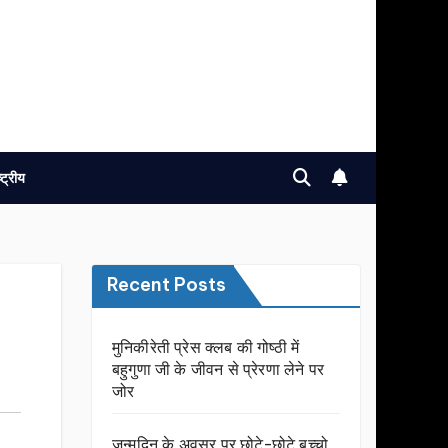
ष्ट्रीय
Recent Posts
मुनिकीरेती प्रेस क्लब की गोष्ठी में
बहुगुणा जी के जीवन से प्रेरणा लेने पर
जोर
जन्मदिन के अवसर प़र छोटे-छोटे बच्चो