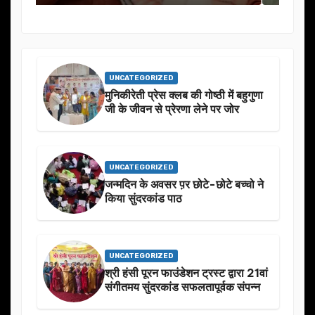
UNCATEGORIZED
मुनिकीरेती प्रेस क्लब की गोष्ठी में बहुगुणा
जी के जीवन से प्रेरणा लेने पर जोर
UNCATEGORIZED
जन्मदिन के अवसर प़र छोटे-छोटे बच्चो ने
किया सुंदरकांड पाठ
UNCATEGORIZED
श्री हंसी पूरन फाउंडेशन ट्रस्ट द्वारा 21वां
संगीतमय सुंदरकांड सफलतापूर्वक संपन्न