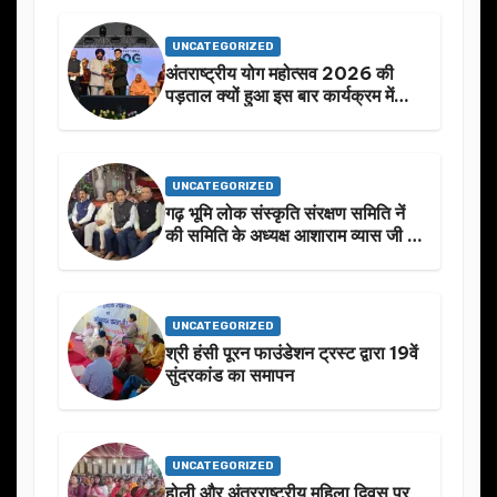
UNCATEGORIZED
अंतराष्ट्रीय योग महोत्सव 2026 की
पड़ताल क्यों हुआ इस बार कार्यक्रम में
निखार
UNCATEGORIZED
गढ़ भूमि लोक संस्कृति संरक्षण समिति नें
की समिति के अध्यक्ष आशाराम व्यास जी के
स्मृति मे प्रस्तावित आगामी कार्यक्रम के
बारे मे चर्चा.
UNCATEGORIZED
श्री हंसी पूरन फाउंडेशन ट्रस्ट द्वारा 19वें
सुंदरकांड का समापन
UNCATEGORIZED
होली और अंतरराष्ट्रीय महिला दिवस पर