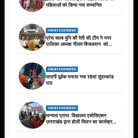
महिलाओं को किया गया सम्मानित
UNCATEGORIZED
प्रेस क्लब मुनि की रेती की टीम ने नगर
पालिका अध्यक्ष नीलम बिजलवान को
उनके जन्मदिन के अवसर पर हार्दिक
शुभकामनाएं दीं
UNCATEGORIZED
सादगी पूर्वक मनाया गया 18वां सुंदरकांड
पाठ
UNCATEGORIZED
मान्यता प्राप्त विद्यालय एसोसिएशन
उत्तराखंड द्वारा होली मिलन का कार्यक्रम
का आयोजन