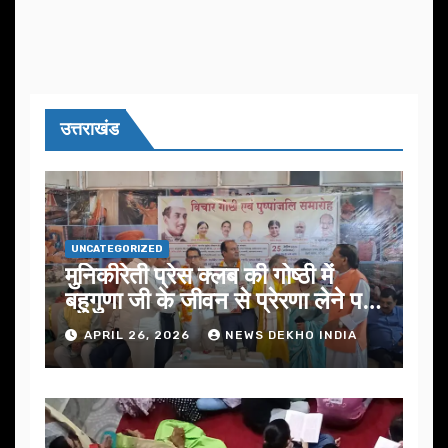
उत्तराखंड
UNCATEGORIZED
मुनिकीरेती प्रेस क्लब की गोष्ठी में
बहुगुणा जी के जीवन से प्रेरणा लेने पर
जोर
APRIL 26, 2026
NEWS DEKHO INDIA