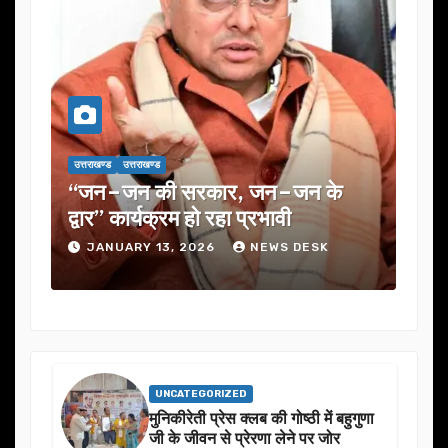
उत्तराखण्ड
उत्तराखण्ड
उत्तराखण्ड
उत्तराख
“जन–जन की सरकार, जन–जन के
यूजेवीएन ल
द्वार” कार्यक्रम हो रहा प्रभावी
में कई अहम 
JANUARY 13, 2026
NEWS DESK
JANUARY
UNCATEGORIZED
मुनिकीरेती प्रेस क्लब की गोष्ठी में बहुगुणा
जी के जीवन से प्रेरणा लेने पर जोर