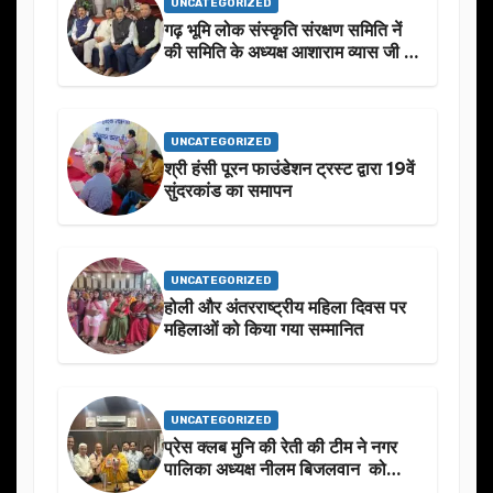
UNCATEGORIZED
गढ़ भूमि लोक संस्कृति संरक्षण समिति नें
की समिति के अध्यक्ष आशाराम व्यास जी के
स्मृति मे प्रस्तावित आगामी कार्यक्रम के
बारे मे चर्चा.
UNCATEGORIZED
श्री हंसी पूरन फाउंडेशन ट्रस्ट द्वारा 19वें
सुंदरकांड का समापन
UNCATEGORIZED
होली और अंतरराष्ट्रीय महिला दिवस पर
महिलाओं को किया गया सम्मानित
UNCATEGORIZED
प्रेस क्लब मुनि की रेती की टीम ने नगर
पालिका अध्यक्ष नीलम बिजलवान को
उनके जन्मदिन के अवसर पर हार्दिक