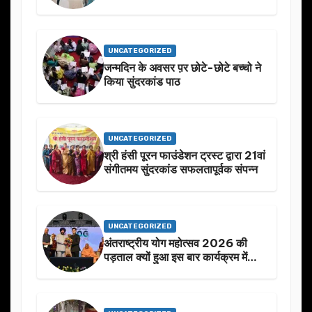
UNCATEGORIZED
जन्मदिन के अवसर प़र छोटे-छोटे बच्चो ने
किया सुंदरकांड पाठ
UNCATEGORIZED
श्री हंसी पूरन फाउंडेशन ट्रस्ट द्वारा 21वां
संगीतमय सुंदरकांड सफलतापूर्वक संपन्न
UNCATEGORIZED
अंतराष्ट्रीय योग महोत्सव 2026 की
पड़ताल क्यों हुआ इस बार कार्यक्रम में
निखार