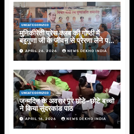
UNCATEGORIZED
मुनिकीरेती प्रेस क्लब की गोष्ठी में
बहुगुणा जी के जीवन से प्रेरणा लेने पर
जोर
APRIL 26, 2026
NEWS DEKHO INDIA
UNCATEGORIZED
जन्मदिन के अवसर प़र छोटे-छोटे बच्चो
ने किया सुंदरकांड पाठ
APRIL 16, 2026
NEWS DEKHO INDIA