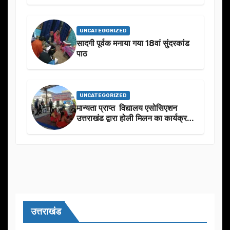
शुभकामनाएं दीं
UNCATEGORIZED
सादगी पूर्वक मनाया गया 18वां सुंदरकांड
पाठ
UNCATEGORIZED
मान्यता प्राप्त विद्यालय एसोसिएशन
उत्तराखंड द्वारा होली मिलन का कार्यक्रम
का आयोजन
उत्तराखंड