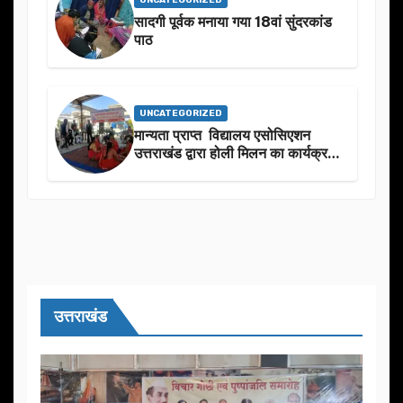
सादगी पूर्वक मनाया गया 18वां सुंदरकांड
पाठ
UNCATEGORIZED
मान्यता प्राप्त विद्यालय एसोसिएशन
उत्तराखंड द्वारा होली मिलन का कार्यक्रम
का आयोजन
उत्तराखंड