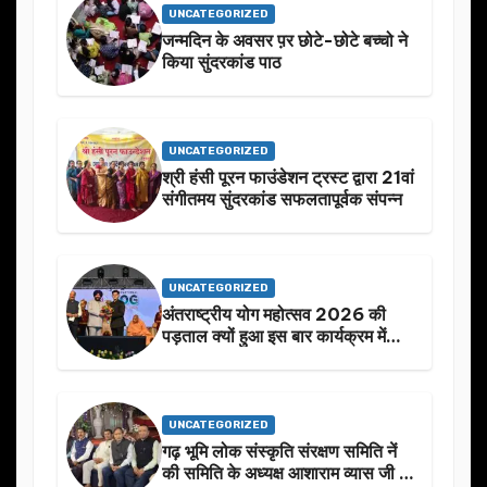
UNCATEGORIZED
जन्मदिन के अवसर प़र छोटे-छोटे बच्चो ने
किया सुंदरकांड पाठ
UNCATEGORIZED
श्री हंसी पूरन फाउंडेशन ट्रस्ट द्वारा 21वां
संगीतमय सुंदरकांड सफलतापूर्वक संपन्न
UNCATEGORIZED
अंतराष्ट्रीय योग महोत्सव 2026 की
पड़ताल क्यों हुआ इस बार कार्यक्रम में
निखार
UNCATEGORIZED
गढ़ भूमि लोक संस्कृति संरक्षण समिति नें
की समिति के अध्यक्ष आशाराम व्यास जी के