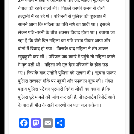
24 वर्षीय महिला ने आत्महत्या कर ली, महिला मूलरूप से
नेपाल की रहने वाली थी। पिछले काफी समय से दोनों
हल्द्वानी में रह रहे थे। परिजनों से पुलिस की पूछताछ में
सामने आया कि महिला का पति नशे का आदी था। इसको
लेकर पति-पत्नी के बीच अक्सर विवाद होता था। बताया जा
रहा है कि बीते दिन महिला का पति शराब पीकर आया और
दोनों में विवाद हो गया। जिसके बाद महिला ने तंग आकर
खुदकुशी कर ली। परिजन जब कमरे में पहुंचे तो महिला कमरे
में मृत पड़ी थी। महिला को मृत देख परिजनों के होश उड़
गए। जिसके बाद उन्होंने पुलिस को सूचना दी। सूचना पाकर
पुलिस तत्काल मौके पर पहुंची और पड़ताल शुरू की। मंगल
पड़ाव पुलिस स्टेशन प्रभारी दिनेश जोशी का कहना है कि
पुलिस पूरे मामले की जांच कर रही है. पोस्टमार्टम रिपोर्ट आने
के बाद ही मौत के सही कारणों का पता चल सकेगा।
F
M
E
S
a
a
m
h