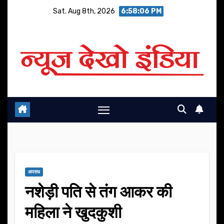
Skip
Sat. Aug 8th, 2026
6:58:07 PM
to
content
अपराध
नशेड़ी पति से तंग आकर की
महिला ने खुदकुशी