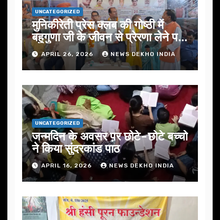
UNCATEGORIZED
मुनिकीरेती प्रेस क्लब की गोष्ठी में
बहुगुणा जी के जीवन से प्रेरणा लेने पर
जोर
APRIL 26, 2026
NEWS DEKHO INDIA
UNCATEGORIZED
जन्मदिन के अवसर प़र छोटे-छोटे बच्चो
ने किया सुंदरकांड पाठ
APRIL 16, 2026
NEWS DEKHO INDIA