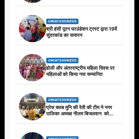
स्मृति मे प्रस्तावित आगामी कार्यक्रम के
बारे मे चर्चा.
UNCATEGORIZED
श्री हंसी पूरन फाउंडेशन ट्रस्ट द्वारा 19वें
सुंदरकांड का समापन
UNCATEGORIZED
होली और अंतरराष्ट्रीय महिला दिवस पर
महिलाओं को किया गया सम्मानित
UNCATEGORIZED
प्रेस क्लब मुनि की रेती की टीम ने नगर
पालिका अध्यक्ष नीलम बिजलवान को
उनके जन्मदिन के अवसर पर हार्दिक
शुभकामनाएं दीं
UNCATEGORIZED