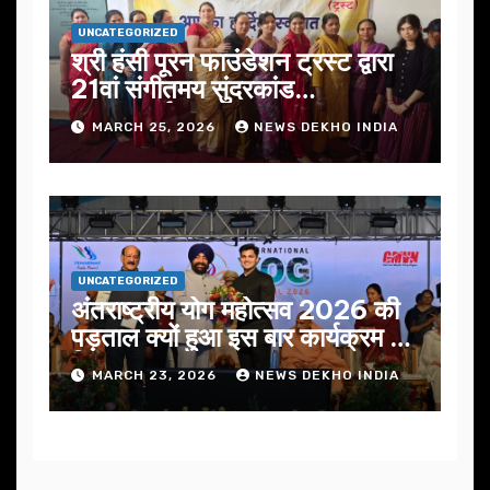
UNCATEGORIZED
श्री हंसी पूरन फाउंडेशन ट्रस्ट द्वारा
21वां संगीतमय सुंदरकांड
सफलतापूर्वक संपन्न
MARCH 25, 2026
NEWS DEKHO INDIA
UNCATEGORIZED
अंतराष्ट्रीय योग महोत्सव 2026 की
पड़ताल क्यों हुआ इस बार कार्यक्रम में
निखार
MARCH 23, 2026
NEWS DEKHO INDIA