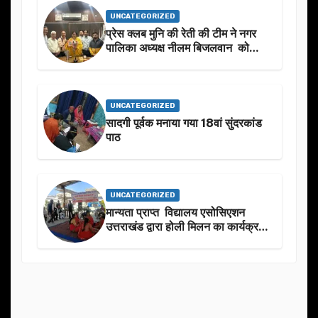
UNCATEGORIZED
प्रेस क्लब मुनि की रेती की टीम ने नगर
पालिका अध्यक्ष नीलम बिजलवान को
उनके जन्मदिन के अवसर पर हार्दिक
शुभकामनाएं दीं
UNCATEGORIZED
सादगी पूर्वक मनाया गया 18वां सुंदरकांड
पाठ
UNCATEGORIZED
मान्यता प्राप्त विद्यालय एसोसिएशन
उत्तराखंड द्वारा होली मिलन का कार्यक्रम
का आयोजन