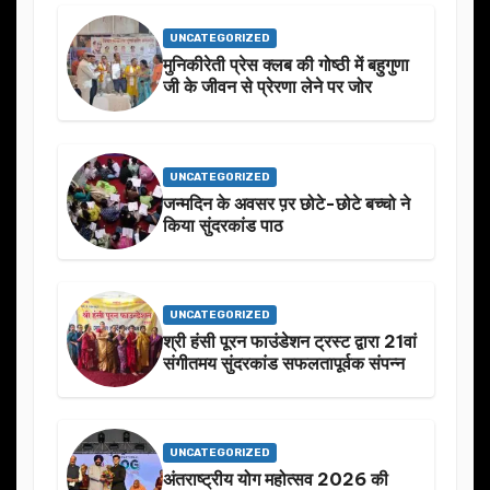
UNCATEGORIZED
मुनिकीरेती प्रेस क्लब की गोष्ठी में बहुगुणा
जी के जीवन से प्रेरणा लेने पर जोर
UNCATEGORIZED
जन्मदिन के अवसर प़र छोटे-छोटे बच्चो ने
किया सुंदरकांड पाठ
UNCATEGORIZED
श्री हंसी पूरन फाउंडेशन ट्रस्ट द्वारा 21वां
संगीतमय सुंदरकांड सफलतापूर्वक संपन्न
UNCATEGORIZED
अंतराष्ट्रीय योग महोत्सव 2026 की