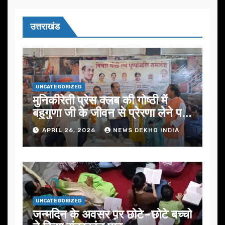
उत्तराखंड
UNCATEGORIZED
मुनिकीरेती प्रेस क्लब की गोष्ठी में
बहुगुणा जी के जीवन से प्रेरणा लेने पर
जोर
APRIL 26, 2026
NEWS DEKHO INDIA
UNCATEGORIZED
जन्मदिन के अवसर प़र छोटे-छोटे बच्चो