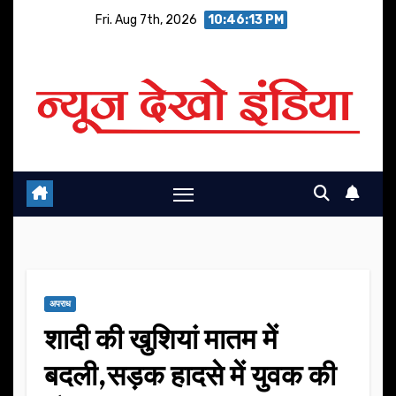
Skip
Fri. Aug 7th, 2026
10:46:13 PM
to
content
अपराध
शादी की खुशियां मातम में
बदली,सड़क हादसे में युवक की