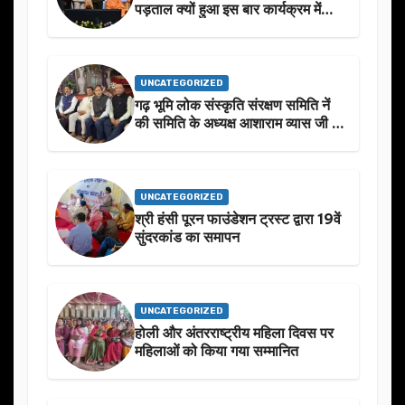
पड़ताल क्यों हुआ इस बार कार्यक्रम में
निखार
UNCATEGORIZED
गढ़ भूमि लोक संस्कृति संरक्षण समिति नें
की समिति के अध्यक्ष आशाराम व्यास जी के
स्मृति मे प्रस्तावित आगामी कार्यक्रम के
बारे मे चर्चा.
UNCATEGORIZED
श्री हंसी पूरन फाउंडेशन ट्रस्ट द्वारा 19वें
सुंदरकांड का समापन
UNCATEGORIZED
होली और अंतरराष्ट्रीय महिला दिवस पर
महिलाओं को किया गया सम्मानित