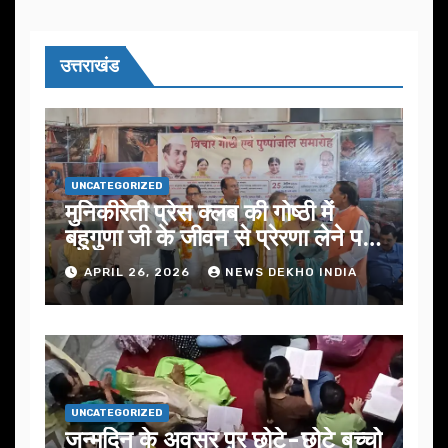
उत्तराखंड
UNCATEGORIZED
मुनिकीरेती प्रेस क्लब की गोष्ठी में
बहुगुणा जी के जीवन से प्रेरणा लेने पर
जोर
APRIL 26, 2026
NEWS DEKHO INDIA
UNCATEGORIZED
जन्मदिन के अवसर प़र छोटे-छोटे बच्चो