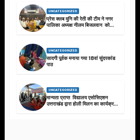
UNCATEGORIZED
प्रेस क्लब मुनि की रेती की टीम ने नगर
पालिका अध्यक्ष नीलम बिजलवान को
उनके जन्मदिन के अवसर पर हार्दिक
शुभकामनाएं दीं
UNCATEGORIZED
सादगी पूर्वक मनाया गया 18वां सुंदरकांड
पाठ
UNCATEGORIZED
मान्यता प्राप्त विद्यालय एसोसिएशन
उत्तराखंड द्वारा होली मिलन का कार्यक्रम
का आयोजन