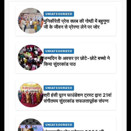
UNCATEGORIZED
मुनिकीरेती प्रेस क्लब की गोष्ठी में बहुगुणा
जी के जीवन से प्रेरणा लेने पर जोर
UNCATEGORIZED
जन्मदिन के अवसर प़र छोटे-छोटे बच्चो ने
किया सुंदरकांड पाठ
UNCATEGORIZED
श्री हंसी पूरन फाउंडेशन ट्रस्ट द्वारा 21वां
संगीतमय सुंदरकांड सफलतापूर्वक संपन्न
UNCATEGORIZED