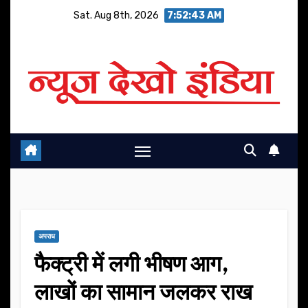
Skip
Sat. Aug 8th, 2026
7:52:44 AM
to
content
अपराध
फैक्ट्री में लगी भीषण आग,
लाखों का सामान जलकर राख