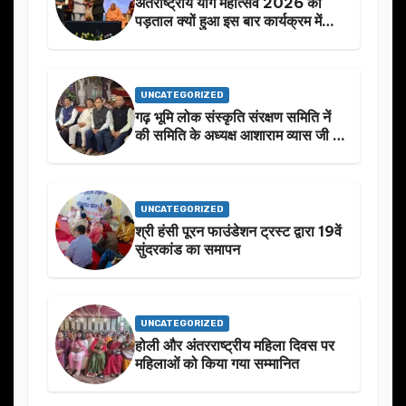
अंतराष्ट्रीय योग महोत्सव 2026 की
पड़ताल क्यों हुआ इस बार कार्यक्रम में
निखार
UNCATEGORIZED
गढ़ भूमि लोक संस्कृति संरक्षण समिति नें
की समिति के अध्यक्ष आशाराम व्यास जी के
स्मृति मे प्रस्तावित आगामी कार्यक्रम के
बारे मे चर्चा.
UNCATEGORIZED
श्री हंसी पूरन फाउंडेशन ट्रस्ट द्वारा 19वें
सुंदरकांड का समापन
UNCATEGORIZED
होली और अंतरराष्ट्रीय महिला दिवस पर
महिलाओं को किया गया सम्मानित