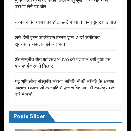
मुनिकीरेती प्रेस क्लब की गोष्ठी में बहुगुणा जी के जीवन से
प्रेरणा लेने पर जोर
जन्मदिन के अवसर प़र छोटे-छोटे बच्चो ने किया सुंदरकांड पाठ
श्री हंसी पूरन फाउंडेशन ट्रस्ट द्वारा 21वां संगीतमय
सुंदरकांड सफलतापूर्वक संपन्न
अंतराष्ट्रीय योग महोत्सव 2026 की पड़ताल क्यों हुआ इस
बार कार्यक्रम में निखार
गढ़ भूमि लोक संस्कृति संरक्षण समिति नें की समिति के अध्यक्ष
आशाराम व्यास जी के स्मृति मे प्रस्तावित आगामी कार्यक्रम के
बारे मे चर्चा.
Posts Slider