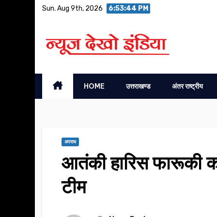
Skip
Sun. Aug 9th, 2026
6:53:45 PM
to
content
HOME
उत्तराखण्ड
अंतर राष्ट्रीय
अपराध
आतंकी हारिस फारूकी को
टीम