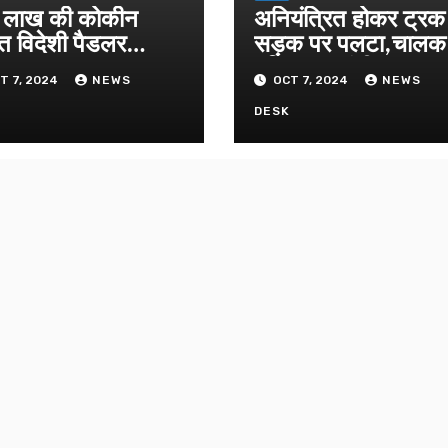
लाख की कोकीन
अनियंत्रित होकर ट्रक
त विदेशी पैडलर
सड़क पर पलटा,चाल
तार
परिचालक गंभीर
T 7, 2024
NEWS
OCT 7, 2024
NEWS
K
DESK