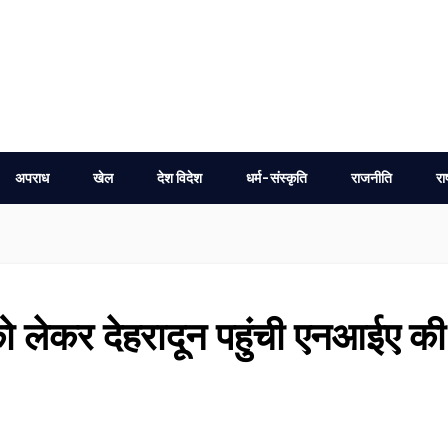
अपराध
खेल
देश विदेश
धर्म-संस्कृति
राजनीति
रा
 लेकर देहरादून पहुंची एनआईए की