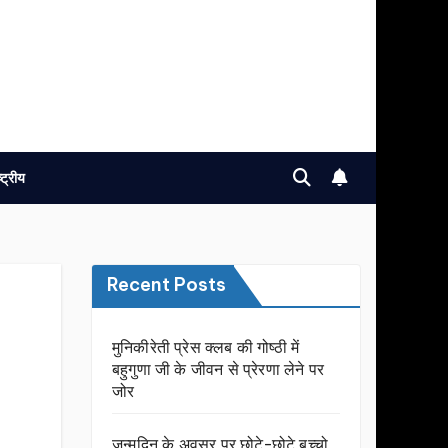
ष्ट्रीय
Recent Posts
मुनिकीरेती प्रेस क्लब की गोष्ठी में
बहुगुणा जी के जीवन से प्रेरणा लेने पर
जोर
जन्मदिन के अवसर प़र छोटे-छोटे बच्चो