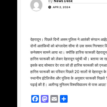
By
News Desk
APR 2, 2024
देहरादून। पिछले दिनों असम पुलिस ने आतंकी संगठन आई
दोनों आतंकियों को बांग्लादेश सीमा से उस समय गिरफ्तार क
कनेक्शन सामने आया था। क्योंकि हारिस फारूकी देहरादून 
हारिस फारूकी को लेकर देहरादून पहुंची थी। बताया जा रह
इसके बाद सोमवार देर रात को ही हारिस फारूकी को एन
हारिस फारूकी का परिवार पिछले 20 सालों से देहरादून के 
स्थानीय इंटेलिजेंस और पुलिस के अनुसार फारूकी पिछले 1
पढ़ाई की है। अलीगढ़ मुस्लिम विश्वविद्यालय से पास आउ
F
M
E
S
a
a
m
h