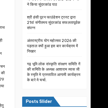
ने किया सुंदरकांड पाठ
श्री हंसी पूरन फाउंडेशन ट्रस्ट द्वारा
21वां संगीतमय सुंदरकांड सफलतापूर्वक
 साथ
संपन्न
ही
अंतराष्ट्रीय योग महोत्सव 2026 की
पड़ताल क्यों हुआ इस बार कार्यक्रम में
निखार
ान
गढ़ भूमि लोक संस्कृति संरक्षण समिति नें
वाचन
की समिति के अध्यक्ष आशाराम व्यास जी
ण की
के स्मृति मे प्रस्तावित आगामी कार्यक्रम
179
के बारे मे चर्चा.
गया
Posts Slider
ेतु