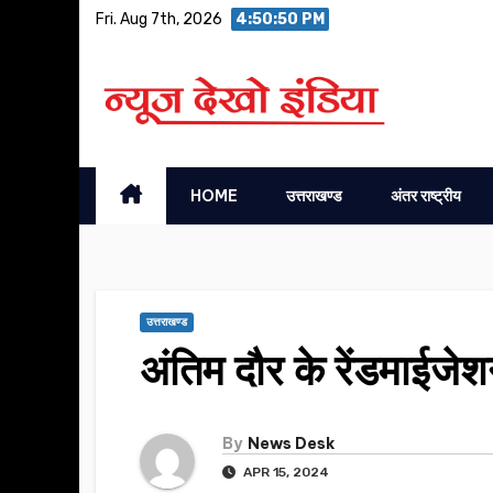
Skip
Fri. Aug 7th, 2026
4:50:51 PM
to
content
HOME
उत्तराखण्ड
अंतर राष्ट्रीय
उत्तराखण्ड
अंतिम दौर के रेंडमाईजेश
By
News Desk
APR 15, 2024