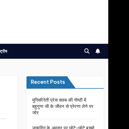
ष्ट्रीय
Recent Posts
मुनिकीरेती प्रेस क्लब की गोष्ठी में
बहुगुणा जी के जीवन से प्रेरणा लेने पर
जोर
जन्मदिन के अवसर प़र छोटे-छोटे बच्चो