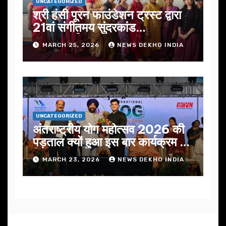
UNCATEGORIZED
श्री हंसी पूरन फाउंडेशन ट्रस्ट द्वारा
21वां संगीतमय सुंदरकांड
सफलतापूर्वक संपन्न
MARCH 25, 2026
NEWS DEKHO INDIA
UNCATEGORIZED
अंतराष्ट्रीय योग महोत्सव 2026 की
पड़ताल क्यों हुआ इस बार कार्यक्रम में
निखार
MARCH 23, 2026
NEWS DEKHO INDIA