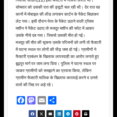
निवासी सोहित(22) इसी फैक्टरी में नौकरी करता था।
सोमवार को उसकी रात की ड्यूटी चल रही थी। देर रात वह
कानों में मोबाइल की लीड लगाकर कार्टन के पैकेट बिछाकर
लेट गया। इसी दौरान पेपर के पैकेट उठाने वाली ट्रैक्स
मशीन ने पैकेट उठाए तो मजदूर मशीन की चपेट में आकर
उसके नीचे दब गया। जिससे उसकी मौत हो गई।
मजदूर की मौत की सूचना उसके परिजनों को लगी तो फैक्टरी
में घटना स्थल पर लोगों की भीड़ जमा हो गई। ग्रामीणों ने
फैक्टरी प्रबंधन के खिलाफ लापरवाही का आरोप लगाते हुए
बूढ़पुर मार्ग पर जाम लगा दिया। पुलिस ने घटना स्थल पर
जाकर ग्रामीणों को समझाने का प्रयास किया, लेकिन
ग्रामीण फैक्टरी मालिक के खिलाफ कारवाई करने व उनसे
वार्ता की जिद्द पर अड़े रहे।
F
M
E
S
a
a
m
h
c
st
ail
ar