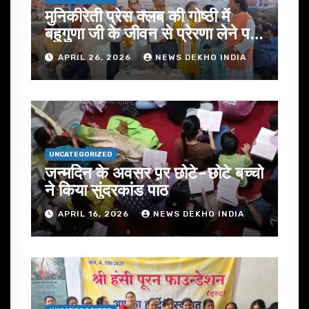
मुनिकीरेती प्रेस क्लब की गोष्ठी में
बहुगुणा जी के जीवन से प्रेरणा लेने पर
जोर
APRIL 26, 2026
NEWS DEKHO INDIA
UNCATEGORIZED
जन्मदिन के अवसर प़र छोटे-छोटे बच्चो
ने किया सुंदरकांड पाठ
APRIL 16, 2026
NEWS DEKHO INDIA