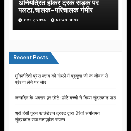
अनियंत्रित होकर ट्रक सड़क पर
पलटा,चालक-परिचालक गंभीर
OCT 7, 2024
NEWS DESK
Recent Posts
मुनिकीरेती प्रेस क्लब की गोष्ठी में बहुगुणा जी के जीवन से
प्रेरणा लेने पर जोर
जन्मदिन के अवसर प़र छोटे-छोटे बच्चो ने किया सुंदरकांड पाठ
श्री हंसी पूरन फाउंडेशन ट्रस्ट द्वारा 21वां संगीतमय
सुंदरकांड सफलतापूर्वक संपन्न