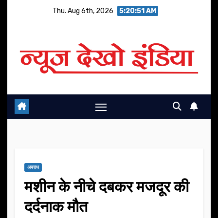
Skip
Thu. Aug 6th, 2026
5:20:52 AM
to
content
अपराध
मशीन के नीचे दबकर मजदूर की
दर्दनाक मौत