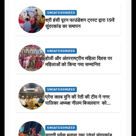
बारे मे चर्चा.
UNCATEGORIZED
श्री हंसी पूरन फाउंडेशन ट्रस्ट द्वारा 19वें
सुंदरकांड का समापन
UNCATEGORIZED
होली और अंतरराष्ट्रीय महिला दिवस पर
महिलाओं को किया गया सम्मानित
UNCATEGORIZED
प्रेस क्लब मुनि की रेती की टीम ने नगर
पालिका अध्यक्ष नीलम बिजलवान को
उनके जन्मदिन के अवसर पर हार्दिक
शुभकामनाएं दीं
UNCATEGORIZED
सादगी पूर्वक मनाया गया 18वां सुंदरकांड