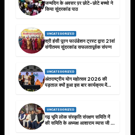
जन्मदिन के अवसर प़र छोटे-छोटे बच्चो ने
किया सुंदरकांड पाठ
UNCATEGORIZED
श्री हंसी पूरन फाउंडेशन ट्रस्ट द्वारा 21वां
संगीतमय सुंदरकांड सफलतापूर्वक संपन्न
UNCATEGORIZED
अंतराष्ट्रीय योग महोत्सव 2026 की
पड़ताल क्यों हुआ इस बार कार्यक्रम में
निखार
UNCATEGORIZED
गढ़ भूमि लोक संस्कृति संरक्षण समिति नें
की समिति के अध्यक्ष आशाराम व्यास जी के
स्मृति मे प्रस्तावित आगामी कार्यक्रम के