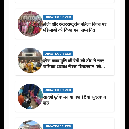
UNCATEGORIZED
होली और अंतरराष्ट्रीय महिला दिवस पर
महिलाओं को किया गया सम्मानित
UNCATEGORIZED
प्रेस क्लब मुनि की रेती की टीम ने नगर
पालिका अध्यक्ष नीलम बिजलवान को
उनके जन्मदिन के अवसर पर हार्दिक
शुभकामनाएं दीं
UNCATEGORIZED
सादगी पूर्वक मनाया गया 18वां सुंदरकांड
पाठ
UNCATEGORIZED