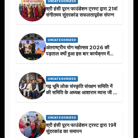
UNCATEGORIZED
श्री हंसी पूरन फाउंडेशन ट्रस्ट द्वारा 21वां
संगीतमय सुंदरकांड सफलतापूर्वक संपन्न
UNCATEGORIZED
अंतराष्ट्रीय योग महोत्सव 2026 की
पड़ताल क्यों हुआ इस बार कार्यक्रम में
निखार
UNCATEGORIZED
गढ़ भूमि लोक संस्कृति संरक्षण समिति नें
की समिति के अध्यक्ष आशाराम व्यास जी के
स्मृति मे प्रस्तावित आगामी कार्यक्रम के
बारे मे चर्चा.
UNCATEGORIZED
श्री हंसी पूरन फाउंडेशन ट्रस्ट द्वारा 19वें
सुंदरकांड का समापन