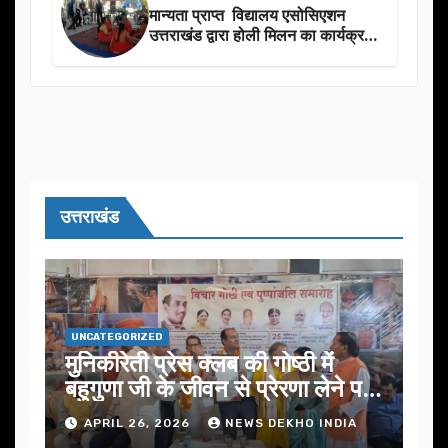
मान्यता प्राप्त विद्यालय एसोसिएशन
उत्तराखंड द्वारा होली मिलन का कार्यक्रम
का आयोजन
उत्तराखंड
UNCATEGORIZED
मुनिकीरेती प्रेस क्लब की गोष्ठी में
बहुगुणा जी के जीवन से प्रेरणा लेने पर
जोर
APRIL 26, 2026
NEWS DEKHO INDIA