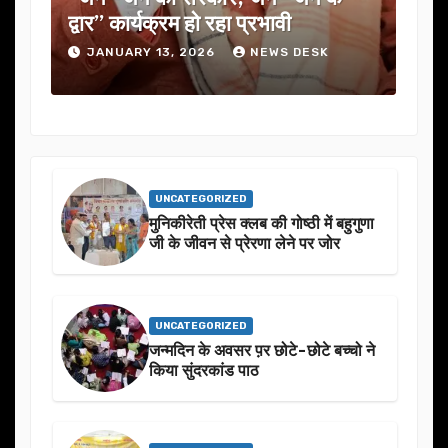
द्वार” कार्यक्रम हो रहा प्रभावी
में कई
JANUARY 13, 2026
NEWS DESK
JAN
UNCATEGORIZED
मुनिकीरेती प्रेस क्लब की गोष्ठी में बहुगुणा
जी के जीवन से प्रेरणा लेने पर जोर
UNCATEGORIZED
जन्मदिन के अवसर प़र छोटे-छोटे बच्चो ने
किया सुंदरकांड पाठ