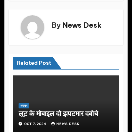
k
By
News Desk
Related Post
अपराध
लूट के मोबाइल दो झपटमार दबोचे
OCT 7, 2024
NEWS DESK