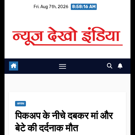
Skip
Fri. Aug 7th, 2026
8:58:16 AM
to
content
अपराध
पिकअप के नीचे दबकर मां और
बेटे की दर्दनाक मौत