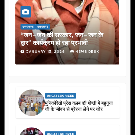
उत्तराखण्ड
उत्तराखण्ड
, जन–जन के
यूजेवीएन लिमिटेड की 132वीं बोर्ड 
 प्रभावी
में कई अहम प्रस्तावों को मंजूरी
NEWS DESK
JANUARY 13, 2026
NEWS DESK
UNCATEGORIZED
मुनिकीरेती प्रेस क्लब की गोष्ठी में बहुगुणा
जी के जीवन से प्रेरणा लेने पर जोर
UNCATEGORIZED