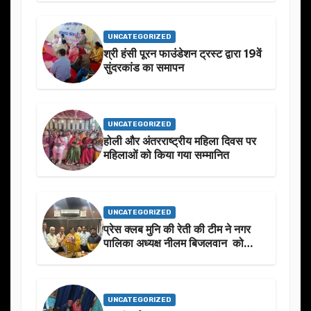
बारे मे चर्चा.
UNCATEGORIZED
श्री हंसी पूरन फाउंडेशन ट्रस्ट द्वारा 19वें
सुंदरकांड का समापन
UNCATEGORIZED
होली और अंतरराष्ट्रीय महिला दिवस पर
महिलाओं को किया गया सम्मानित
UNCATEGORIZED
प्रेस क्लब मुनि की रेती की टीम ने नगर
पालिका अध्यक्ष नीलम बिजलवान को
उनके जन्मदिन के अवसर पर हार्दिक
शुभकामनाएं दीं
UNCATEGORIZED