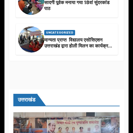
सादगी पूर्वक मनाया गया 18वां सुंदरकांड
पाठ
UNCATEGORIZED
मान्यता प्राप्त विद्यालय एसोसिएशन
उत्तराखंड द्वारा होली मिलन का कार्यक्रम
का आयोजन
उत्तराखंड