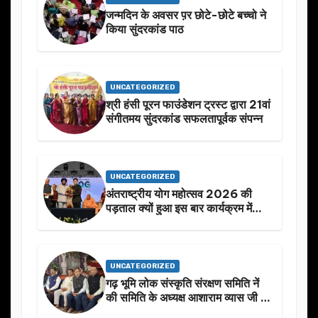
जन्मदिन के अवसर प़र छोटे-छोटे बच्चो ने
किया सुंदरकांड पाठ
UNCATEGORIZED
श्री हंसी पूरन फाउंडेशन ट्रस्ट द्वारा 21वां
संगीतमय सुंदरकांड सफलतापूर्वक संपन्न
UNCATEGORIZED
अंतराष्ट्रीय योग महोत्सव 2026 की
पड़ताल क्यों हुआ इस बार कार्यक्रम में
निखार
UNCATEGORIZED
गढ़ भूमि लोक संस्कृति संरक्षण समिति नें
की समिति के अध्यक्ष आशाराम व्यास जी के
स्मृति मे प्रस्तावित आगामी कार्यक्रम के