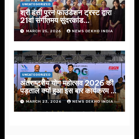
UNCATEGORIZED
श्री हंसी पूरन फाउंडेशन ट्रस्ट द्वारा
21वां संगीतमय सुंदरकांड
सफलतापूर्वक संपन्न
MARCH 25, 2026
NEWS DEKHO INDIA
UNCATEGORIZED
अंतराष्ट्रीय योग महोत्सव 2026 की
पड़ताल क्यों हुआ इस बार कार्यक्रम में
निखार
MARCH 23, 2026
NEWS DEKHO INDIA