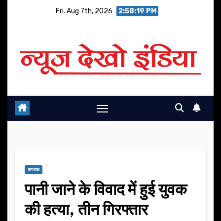
Skip
Fri. Aug 7th, 2026
2:58:20 PM
to
content
अपराध
पानी जाने के विवाद में हुई युवक
की हत्या, तीन गिरफ्तार