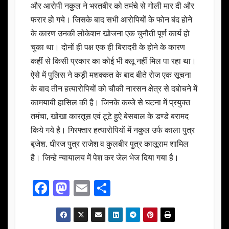
और आरोपी नकुल ने भरतबीर को तमंचे से गोली मार दी और
फरार हो गये। जिसके बाद सभी आरोपियों के फोन बंद होने
के कारण उनकी लोकेशन खोजना एक चुनौती पूर्ण कार्य हो
चुका था। दोनों ही पक्ष एक ही बिरादरी के होने के कारण
कहीं से किसी प्रकार का कोई भी क्लू नहीं मिल पा रहा था।
ऐसे में पुलिस ने कड़ी मशक्कत के बाद बीते रोज एक सूचना
के बाद तीन हत्यारोपियों को चौकी नारसन क्षेत्र से दबोचने में
कामयाबी हासिल की है। जिनके कब्जे से घटना में प्रयुक्त
तमंचा, खोखा कारतूस एवं टूटे हुऐ बेसबाल के डण्डे बरामद
किये गये है। गिरफ्तार हत्यारोपियों में नकुल उर्फ काला पुत्र
बृजेश, धीरज पुत्र राजेश व कुलबीर पुत्र कालूराम शामिल
है। जिन्हे न्यायालय मेें पेश कर जेल भेज दिया गया है।
F
M
E
S
a
a
m
h
c
st
ail
ar