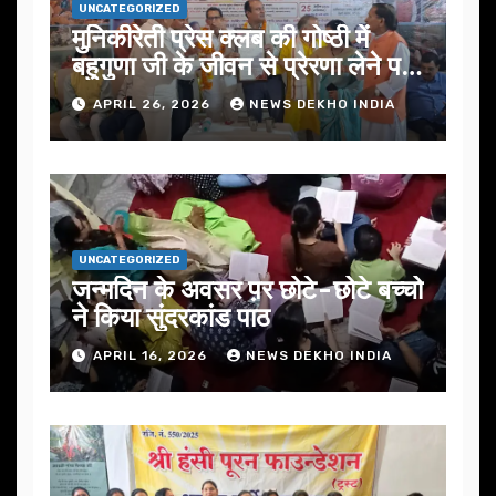
UNCATEGORIZED
मुनिकीरेती प्रेस क्लब की गोष्ठी में
बहुगुणा जी के जीवन से प्रेरणा लेने पर
जोर
APRIL 26, 2026
NEWS DEKHO INDIA
UNCATEGORIZED
जन्मदिन के अवसर प़र छोटे-छोटे बच्चो
ने किया सुंदरकांड पाठ
APRIL 16, 2026
NEWS DEKHO INDIA