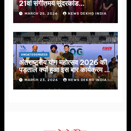
21वां संगीतमय सुंदरकांड
सफलतापूर्वक संपन्न
MARCH 25, 2026
NEWS DEKHO INDIA
UNCATEGORIZED
अंतराष्ट्रीय योग महोत्सव 2026 की
पड़ताल क्यों हुआ इस बार कार्यक्रम में
निखार
MARCH 23, 2026
NEWS DEKHO INDIA