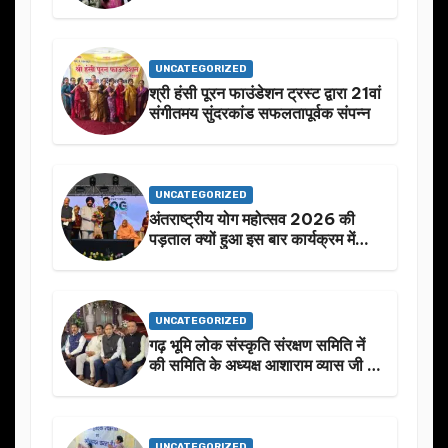
UNCATEGORIZED
श्री हंसी पूरन फाउंडेशन ट्रस्ट द्वारा 21वां
संगीतमय सुंदरकांड सफलतापूर्वक संपन्न
UNCATEGORIZED
अंतराष्ट्रीय योग महोत्सव 2026 की
पड़ताल क्यों हुआ इस बार कार्यक्रम में
निखार
UNCATEGORIZED
गढ़ भूमि लोक संस्कृति संरक्षण समिति नें
की समिति के अध्यक्ष आशाराम व्यास जी के
स्मृति मे प्रस्तावित आगामी कार्यक्रम के
बारे मे चर्चा.
UNCATEGORIZED