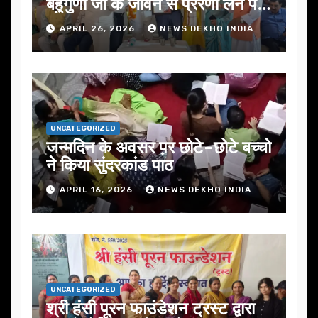
बहुगुणा जी के जीवन से प्रेरणा लेने पर
जोर
APRIL 26, 2026
NEWS DEKHO INDIA
UNCATEGORIZED
जन्मदिन के अवसर प़र छोटे-छोटे बच्चो
ने किया सुंदरकांड पाठ
APRIL 16, 2026
NEWS DEKHO INDIA
UNCATEGORIZED
श्री हंसी पूरन फाउंडेशन ट्रस्ट द्वारा