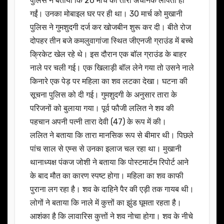
पुलिस ने बताया कि 26 मार्च को तारा अचानक लापता हो
गईं। उनका मोबाइल घर पर ही था। 30 मार्च को मुखानी
पुलिस ने गुमशुदगी दर्ज कर खोजबीन शुरू कर दी। बीते रोज
दोपहर तीन बजे कमलुवागांजा स्थित जीएनजी ग्राउंड में बच्चे
क्रिकेट खेल रहे थे। इस दौरान एक बॉल ग्राउंड के बाहर
नाले पर चली गई। एक खिलाड़ी बॉल लेने गया तो उसने नाले
किनारे एक पेड़ पर महिला का शव लटका देखा। घटना की
सूचना पुलिस को दी गई। गुमशुदगी के अनुसार तारा के
परिजनों को बुलाया गया। पूर्व फौजी ललित ने शव की
पहचान अपनी पत्नी तारा देवी (47) के रूप में की।
ललित ने बताया कि तारा मानसिक रूप से बीमार थी। पिछले
पांच साल से एम्स से उनका इलाज चल रहा था। मुखानी
थानाध्यक्ष पंकज जोशी ने बताया कि पोस्टमार्टम रिपोर्ट आने
के बाद मौत का कारण स्पष्ट होगा। महिला का शव काफी
पुराना लग रहा है। शव के दाहिने पैर की एड़ी तक गायब थी।
लोगों ने बताया कि नाले में कुत्तों का झुंड घूमता रहता है।
आशंका है कि लावारिस कुत्तों ने शव नोचा होगा। शव के नीचे