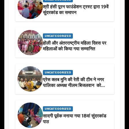
श्री हंसी पूरन फाउंडेशन ट्रस्ट द्वारा 19वें
सुंदरकांड का समापन
UNCATEGORIZED
होली और अंतरराष्ट्रीय महिला दिवस पर
महिलाओं को किया गया सम्मानित
UNCATEGORIZED
प्रेस क्लब मुनि की रेती की टीम ने नगर
पालिका अध्यक्ष नीलम बिजलवान को
उनके जन्मदिन के अवसर पर हार्दिक
शुभकामनाएं दीं
UNCATEGORIZED
सादगी पूर्वक मनाया गया 18वां सुंदरकांड
पाठ