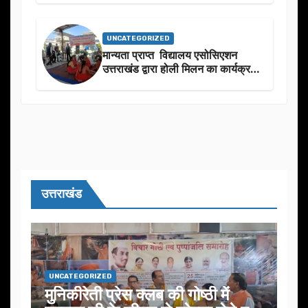
UNCATEGORIZED
मान्यता प्राप्त विद्यालय एसोसिएशन
उत्तराखंड द्वारा होली मिलन का कार्यक्रम
का आयोजन
उत्तराखंड
UNCATEGORIZED
मुनिकीरेती प्रेस क्लब की गोष्ठी में