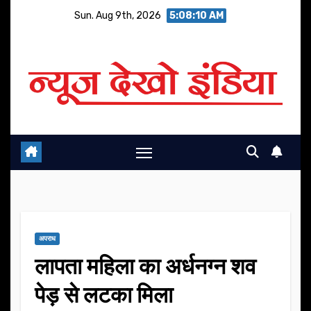
Skip
Sun. Aug 9th, 2026
5:08:10 AM
to
content
अपराध
लापता महिला का अर्धनग्न शव
पेड़ से लटका मिला