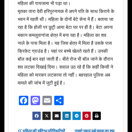
महिला की पायजामा भी पड़ा था।
मृतका तारा देवी हरिपुरनायक में अपने पति के साथ किराये के
भवन में रहती थी। महिला के दोनों बेटे सेना में हैं। बताया जा
रहा है कि होली पर छुटृी आया बेटा घर पर ही है। बेटा अपना
मकान कमलुवागांजा क्षेत्र में बना रहा है। महिला का शव
नाले के पास मिला है। यह जिस क्षेत्र में मिला है उसके पास
क्रिकेट ग्राउंड है। यहां पर बच्चे खेलते रहते हैं। उनकी
बॉल कई बार वहां जाती हैं। बीते रोज भी बॉल जाने के दौरान
शव लटका दिखाई दिया। सवाल उठ रहे हैं कि कहीं किसी ने
महिला को मारकर लटकाया तो नहीं। बहरहाल पुलिस अब
मामले की जांच में जुटी हुुई है।
F
M
E
S
a
a
m
h
c
st
ail
ar
e
o
e
महिला की संदिग्ध परिस्थितियों
नहाते समय डूबे युवक का शव