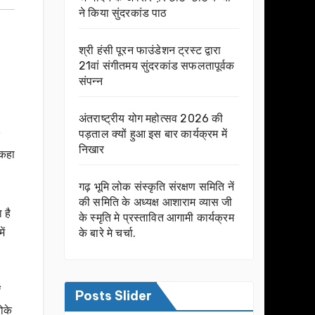
ने किया सुंदरकांड पाठ
श्री हंसी पूरन फाउंडेशन ट्रस्ट द्वारा
21वां संगीतमय सुंदरकांड सफलतापूर्वक
संपन्न
अंतराष्ट्रीय योग महोत्सव 2026 की
पड़ताल क्यों हुआ इस बार कार्यक्रम में
निखार
 कहा
गढ़ भूमि लोक संस्कृति संरक्षण समिति नें
की समिति के अध्यक्ष आशाराम व्यास जी
 है
के स्मृति मे प्रस्तावित आगामी कार्यक्रम
ें
के बारे मे चर्चा.
ं
Posts Slider
ोके