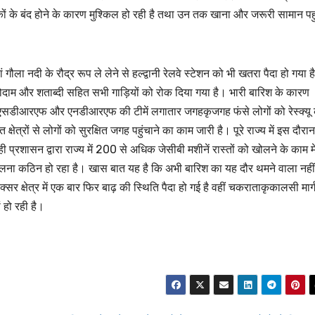
़कों के बंद होने के कारण मुश्किल हो रही है तथा उन तक खाना और जरूरी सामान पह
गौला नदी के रौद्र रूप ले लेने से हल्द्वानी रेलवे स्टेशन को भी खतरा पैदा हो गया है
ोदाम और शताब्दी सहित सभी गाड़ियों को रोक दिया गया है। भारी बारिश के कारण
ै। एसडीआरएफ और एनडीआरएफ की टीमें लगातार जगहकृजगह फंसे लोगों को रेस्क्यू
क्षेत्रों से लोगों को सुरक्षित जगह पहुंचाने का काम जारी है। पूरे राज्य में इस दौरान
रशासन द्वारा राज्य में 200 से अधिक जेसीबी मशीनें रास्तों को खोलने के काम मे
लना कठिन हो रहा है। खास बात यह है कि अभी बारिश का यह दौर थमने वाला नहीं
उत्तराखण्ड
उत्तराखण्ड
लक्सर क्षेत्र में एक बार फिर बाढ़ की स्थिति पैदा हो गई है वहीं चकराताकृकालसी मार्
लंबित राजस्व 
ं हो रही है।
डीएम सख्त, ए
मामलों के शीघ
JANUARY 22
के आदेश…
NEWS DESK