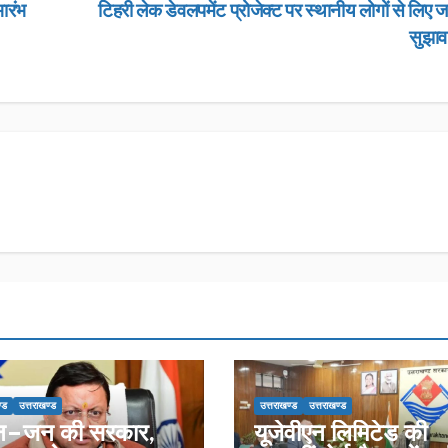
ारंभ
टिहरी लेक डेवलपमेंट प्रोजेक्ट पर स्थानीय लोगों से लिए जा
सुझा
्ड
उत्तराखण्ड
उत्तराखण्ड
उत्तराखण्ड
न–जन की सरकार,
यूजेवीएन लिमिटेड की