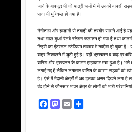
जाने के बावजूद भी जो यात्री धामों में थे उनकी वापसी सड
पाना भी मुश्किल हो गया है।
नैनीताल और हल्द्वानी से तबाही की तस्वीर सामने आई है यहां 
तथा लाल कुआं रेलवे स्टेशन जलमग्न हो गया है तथा काठग
टिहरी का इंटरनल स्टेडियम तालाब में तब्दील हो चुका ह
बाहर निकालने में जुटी हुई है। वहीं भूस्खलन व बाढ़ प्रभावित 
बारिश और भूस्खलन के कारण हाहाकार मचा हुआ है। भले ही प्
लगाई गई है लेकिन लगातार बारिश के कारण सड़कों को खो
है। ऐसे में मैदानी क्षेत्रों में अब इसका असर दिखने लगा है 
बंद होने से जौनसार भावर क्षेत्र के लोगों को भारी परेशानिया
F
M
E
S
a
a
m
h
c
st
ail
ar