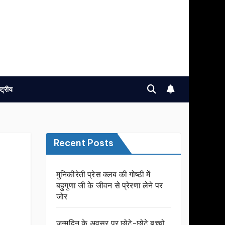
ष्ट्रीय
Recent Posts
मुनिकीरेती प्रेस क्लब की गोष्ठी में
बहुगुणा जी के जीवन से प्रेरणा लेने पर
जोर
जन्मदिन के अवसर प़र छोटे-छोटे बच्चो