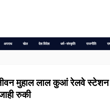
अपराध
खेल
देश विदेश
धर्म-संस्कृति
राजनीति
रा
जीवन मुहाल लाल कुआं रेलवे स्टेशन
जाही रुकी