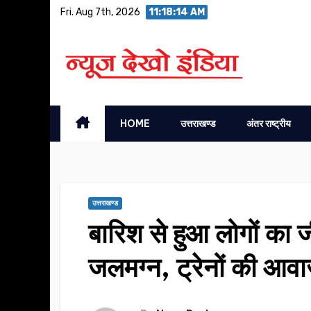
Skip
Fri. Aug 7th, 2026
11:18:15 AM
to
content
HOME
उत्तराखण्ड
अंतर राष्ट्रीय
उत्तराखण्ड
बारिश से हुआ लोगों का 
जलमग्न, ट्रेनों की आवा