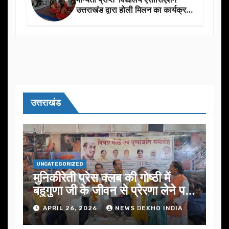
उत्तराखंड द्वारा होली मिलन का कार्यक्रम
का आयोजन
उत्तराखंड
UNCATEGORIZED
मुनिकीरेती प्रेस क्लब की गोष्ठी में
बहुगुणा जी के जीवन से प्रेरणा लेने पर
जोर
APRIL 26, 2026
NEWS DEKHO INDIA