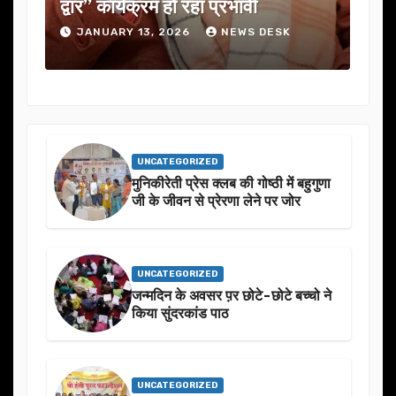
में कई अहम प्रस्तावों को मंजूरी
DESK
JANUARY 13, 2026
NEWS DESK
UNCATEGORIZED
मुनिकीरेती प्रेस क्लब की गोष्ठी में बहुगुणा
जी के जीवन से प्रेरणा लेने पर जोर
UNCATEGORIZED
जन्मदिन के अवसर प़र छोटे-छोटे बच्चो ने
किया सुंदरकांड पाठ
UNCATEGORIZED