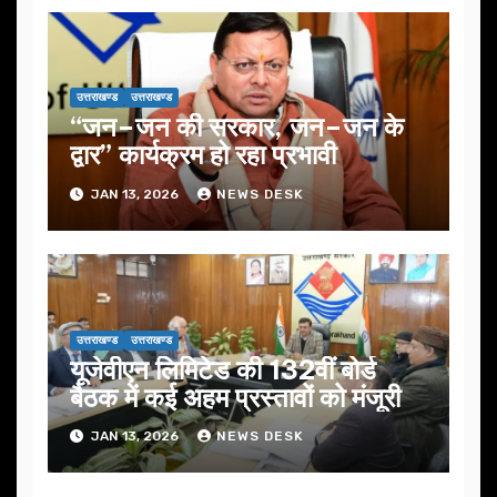
उत्तराखण्ड
उत्तराखण्ड
“जन–जन की सरकार, जन–जन के
द्वार” कार्यक्रम हो रहा प्रभावी
JAN 13, 2026
NEWS DESK
उत्तराखण्ड
उत्तराखण्ड
यूजेवीएन लिमिटेड की 132वीं बोर्ड
बैठक में कई अहम प्रस्तावों को मंजूरी
JAN 13, 2026
NEWS DESK