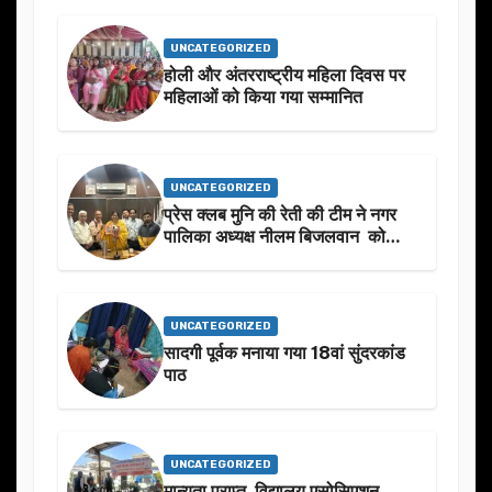
UNCATEGORIZED
होली और अंतरराष्ट्रीय महिला दिवस पर
महिलाओं को किया गया सम्मानित
UNCATEGORIZED
प्रेस क्लब मुनि की रेती की टीम ने नगर
पालिका अध्यक्ष नीलम बिजलवान को
उनके जन्मदिन के अवसर पर हार्दिक
शुभकामनाएं दीं
UNCATEGORIZED
सादगी पूर्वक मनाया गया 18वां सुंदरकांड
पाठ
UNCATEGORIZED
मान्यता प्राप्त विद्यालय एसोसिएशन