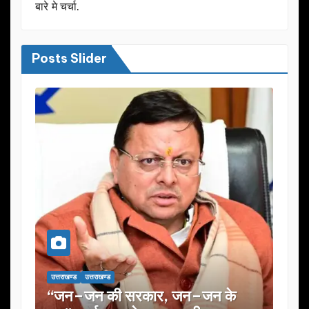
बारे मे चर्चा.
Posts Slider
उत्तराखण्ड
उत्तराखण्ड
जन के
यूजेवीएन लिमिटेड की 132वीं बोर्ड बैठक