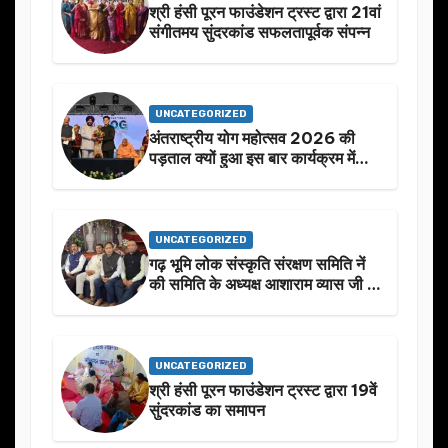
श्री हंसी पूरन फाउंडेशन ट्रस्ट द्वारा 21वां
संगीतमय सुंदरकांड सफलतापूर्वक संपन्न
UNCATEGORIZED
अंतराष्ट्रीय योग महोत्सव 2026 की
पड़ताल क्यों हुआ इस बार कार्यक्रम में
निखार
UNCATEGORIZED
गढ़ भूमि लोक संस्कृति संरक्षण समिति नें
की समिति के अध्यक्ष आशाराम व्यास जी के
स्मृति मे प्रस्तावित आगामी कार्यक्रम के
बारे मे चर्चा.
UNCATEGORIZED
श्री हंसी पूरन फाउंडेशन ट्रस्ट द्वारा 19वें
सुंदरकांड का समापन