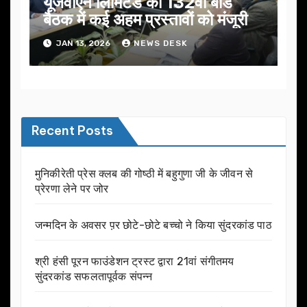
यूजेवीएन लिमिटेड की 132वीं बोर्ड
बैठक में कई अहम प्रस्तावों को मंजूरी
JAN 13, 2026
NEWS DESK
Recent Posts
मुनिकीरेती प्रेस क्लब की गोष्ठी में बहुगुणा जी के जीवन से
प्रेरणा लेने पर जोर
जन्मदिन के अवसर प़र छोटे-छोटे बच्चो ने किया सुंदरकांड पाठ
श्री हंसी पूरन फाउंडेशन ट्रस्ट द्वारा 21वां संगीतमय
सुंदरकांड सफलतापूर्वक संपन्न