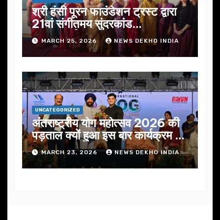
श्री हंसी पूरन फाउंडेशन ट्रस्ट द्वारा
21वां संगीतमय सुंदरकांड
सफलतापूर्वक संपन्न
MARCH 25, 2026
NEWS DEKHO INDIA
UNCATEGORIZED
अंतराष्ट्रीय योग महोत्सव 2026 की
पड़ताल क्यों हुआ इस बार कार्यक्रम में
निखार
MARCH 23, 2026
NEWS DEKHO INDIA