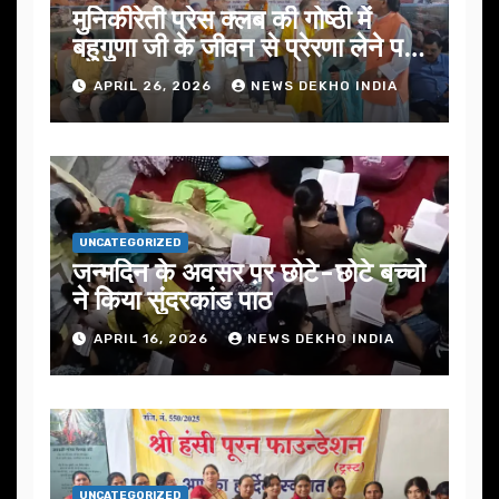
मुनिकीरेती प्रेस क्लब की गोष्ठी में
बहुगुणा जी के जीवन से प्रेरणा लेने पर
जोर
APRIL 26, 2026
NEWS DEKHO INDIA
UNCATEGORIZED
जन्मदिन के अवसर प़र छोटे-छोटे बच्चो
ने किया सुंदरकांड पाठ
APRIL 16, 2026
NEWS DEKHO INDIA
UNCATEGORIZED