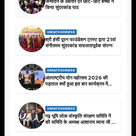
जन्मदिन के अवसर प़र छोटे-छोटे बच्चो ने
किया सुंदरकांड पाठ
UNCATEGORIZED
श्री हंसी पूरन फाउंडेशन ट्रस्ट द्वारा 21वां
संगीतमय सुंदरकांड सफलतापूर्वक संपन्न
UNCATEGORIZED
अंतराष्ट्रीय योग महोत्सव 2026 की
पड़ताल क्यों हुआ इस बार कार्यक्रम में
निखार
UNCATEGORIZED
गढ़ भूमि लोक संस्कृति संरक्षण समिति नें
की समिति के अध्यक्ष आशाराम व्यास जी के
स्मृति मे प्रस्तावित आगामी कार्यक्रम के
बारे मे चर्चा.