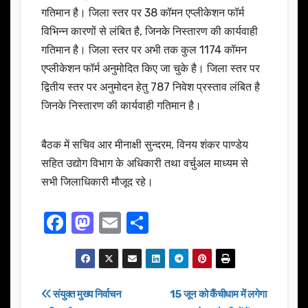
गतिमान है। जिला स्तर पर 38 कॉमन एप्लीकेशन फॉर्म
विभिन्न कारणों से लंबित है, जिनके निस्तारण की कार्यवाही
गतिमान है। जिला स्तर पर अभी तक कुल 1174 कॉमन
एप्लीकेशन फॉर्म अनुमोदित किए जा चुके है। जिला स्तर पर
द्वितीय स्तर पर अनुमोदन हेतु 787 निवेश प्रस्ताव लंबित है
जिनके निस्तारण की कार्यवाही गतिमान है।
बैठक में सचिव आर मीनाक्षी सुन्दरम, विनय शंकर पाण्डेय
सहित उद्योग विभाग के अधिकारी तथा वर्चुअल माध्यम से
सभी जिलाधिकारी मौजूद रहे।
F
M
E
S
a
a
m
h
c
st
ail
ar
e
o
e
Post
संयुक्त मुख्य निर्वाचन
15 जून को कैंचीधाम में लगेगा