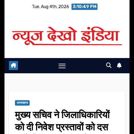
Skip
Tue. Aug 4th, 2026
3:10:50 PM
to
content
उत्तराखण्ड
मुख्य सचिव ने जिलाधिकारियों
को दी निवेश प्रस्तावों को दस