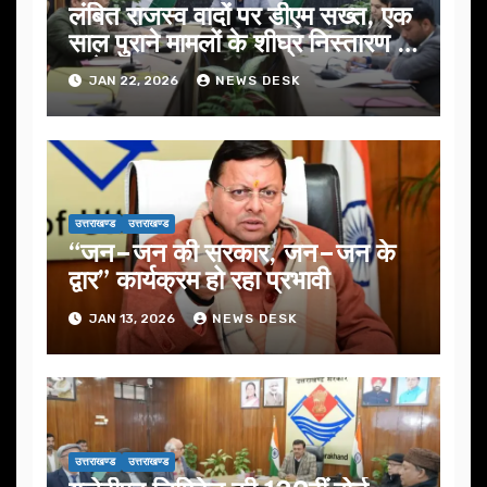
लंबित राजस्व वादों पर डीएम सख्त, एक
साल पुराने मामलों के शीघ्र निस्तारण के
आदेश…
JAN 22, 2026
NEWS DESK
उत्तराखण्ड
उत्तराखण्ड
“जन–जन की सरकार, जन–जन के
द्वार” कार्यक्रम हो रहा प्रभावी
JAN 13, 2026
NEWS DESK
उत्तराखण्ड
उत्तराखण्ड