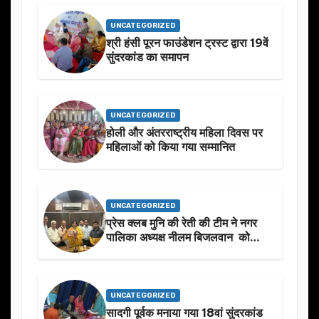
UNCATEGORIZED
श्री हंसी पूरन फाउंडेशन ट्रस्ट द्वारा 19वें
सुंदरकांड का समापन
UNCATEGORIZED
होली और अंतरराष्ट्रीय महिला दिवस पर
महिलाओं को किया गया सम्मानित
UNCATEGORIZED
प्रेस क्लब मुनि की रेती की टीम ने नगर
पालिका अध्यक्ष नीलम बिजलवान को
उनके जन्मदिन के अवसर पर हार्दिक
शुभकामनाएं दीं
UNCATEGORIZED
सादगी पूर्वक मनाया गया 18वां सुंदरकांड