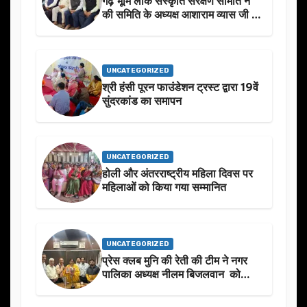
गढ़ भूमि लोक संस्कृति संरक्षण समिति नें
की समिति के अध्यक्ष आशाराम व्यास जी के
स्मृति मे प्रस्तावित आगामी कार्यक्रम के
बारे मे चर्चा.
UNCATEGORIZED
श्री हंसी पूरन फाउंडेशन ट्रस्ट द्वारा 19वें
सुंदरकांड का समापन
UNCATEGORIZED
होली और अंतरराष्ट्रीय महिला दिवस पर
महिलाओं को किया गया सम्मानित
UNCATEGORIZED
प्रेस क्लब मुनि की रेती की टीम ने नगर
पालिका अध्यक्ष नीलम बिजलवान को
उनके जन्मदिन के अवसर पर हार्दिक
शुभकामनाएं दीं