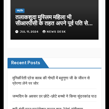
राष्ट्रीय
तलाकशुदा मुस्लिम महिला भी
सीआरपीसी के तहत अपने पूर्व पति से
मांग सकेंगी गुजारा भत्ता
JUL 11, 2024
NEWS DESK
Recent Posts
मुनिकीरेती प्रेस क्लब की गोष्ठी में बहुगुणा जी के जीवन से
प्रेरणा लेने पर जोर
जन्मदिन के अवसर प़र छोटे-छोटे बच्चो ने किया सुंदरकांड पाठ