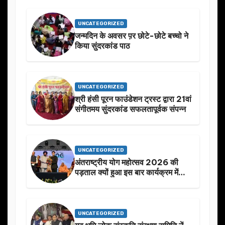
UNCATEGORIZED
जन्मदिन के अवसर प़र छोटे-छोटे बच्चो ने
किया सुंदरकांड पाठ
UNCATEGORIZED
श्री हंसी पूरन फाउंडेशन ट्रस्ट द्वारा 21वां
संगीतमय सुंदरकांड सफलतापूर्वक संपन्न
UNCATEGORIZED
अंतराष्ट्रीय योग महोत्सव 2026 की
पड़ताल क्यों हुआ इस बार कार्यक्रम में
निखार
UNCATEGORIZED