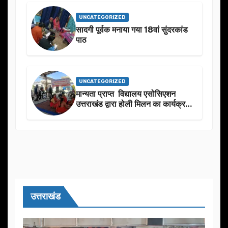
UNCATEGORIZED
सादगी पूर्वक मनाया गया 18वां सुंदरकांड
पाठ
UNCATEGORIZED
मान्यता प्राप्त विद्यालय एसोसिएशन
उत्तराखंड द्वारा होली मिलन का कार्यक्रम
का आयोजन
उत्तराखंड