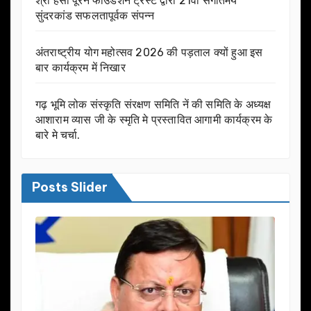
श्री हंसी पूरन फाउंडेशन ट्रस्ट द्वारा 21वां संगीतमय
सुंदरकांड सफलतापूर्वक संपन्न
अंतराष्ट्रीय योग महोत्सव 2026 की पड़ताल क्यों हुआ इस
बार कार्यक्रम में निखार
गढ़ भूमि लोक संस्कृति संरक्षण समिति नें की समिति के अध्यक्ष
आशाराम व्यास जी के स्मृति मे प्रस्तावित आगामी कार्यक्रम के
बारे मे चर्चा.
Posts Slider