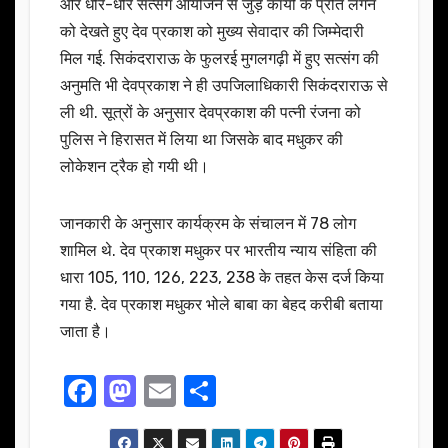
और धीरे-धीरे सत्संग आयोजन से जुड़े कार्यों के प्रति लगन
को देखते हुए देव प्रकाश को मुख्य सेवादार की जिम्मेदारी
मिल गई. सिकंदराराऊ के फुलरई मुगलगढ़ी में हुए सत्संग की
अनुमति भी देवप्रकाश ने ही उपजिलाधिकारी सिकंदराराऊ से
ली थी. सूत्रों के अनुसार देवप्रकाश की पत्नी रंजना को
पुलिस ने हिरासत में लिया था जिसके बाद मधुकर की
लोकेशन ट्रैक हो गयी थी।
जानकारी के अनुसार कार्यक्रम के संचालन में 78 लोग
शामिल थे. देव प्रकाश मधुकर पर भारतीय न्याय संहिता की
धारा 105, 110, 126, 223, 238 के तहत केस दर्ज किया
गया है. देव प्रकाश मधुकर भोले बाबा का बेहद करीबी बताया
जाता है।
F
M
E
S
a
a
m
h