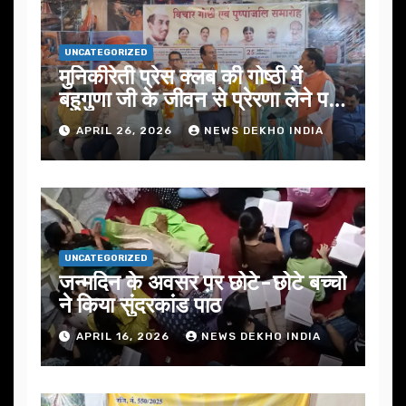
UNCATEGORIZED
मुनिकीरेती प्रेस क्लब की गोष्ठी में
बहुगुणा जी के जीवन से प्रेरणा लेने पर
जोर
APRIL 26, 2026
NEWS DEKHO INDIA
UNCATEGORIZED
जन्मदिन के अवसर प़र छोटे-छोटे बच्चो
ने किया सुंदरकांड पाठ
APRIL 16, 2026
NEWS DEKHO INDIA