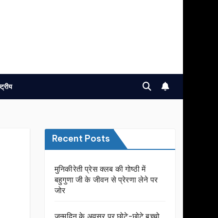
ष्ट्रीय
Recent Posts
मुनिकीरेती प्रेस क्लब की गोष्ठी में
बहुगुणा जी के जीवन से प्रेरणा लेने पर
जोर
जन्मदिन के अवसर प़र छोटे-छोटे बच्चो