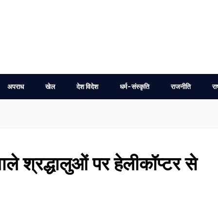
अपराध
खेल
देश विदेश
धर्म-संस्कृति
राजनीति
रा
ले श्रद्धालुओं पर हेलीकॉप्टर से