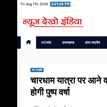
Skip
Fri. Aug 7th, 2026
2:21:25 PM
to
content
HOME
उत्तराखण्ड
अंतर राष्ट्रीय
धर्म-संस्कृति
चारधाम यात्रा पर आने वा
होगी पुष्प वर्षा