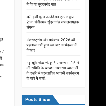
ने किया सुंदरकांड पाठ
श्री हंसी पूरन फाउंडेशन ट्रस्ट द्वारा
21वां संगीतमय सुंदरकांड सफलतापूर्वक
संपन्न
खुल
अंतराष्ट्रीय योग महोत्सव 2026 की
पड़ताल क्यों हुआ इस बार कार्यक्रम में
निखार
र से
नी
गढ़ भूमि लोक संस्कृति संरक्षण समिति नें
रकार
की समिति के अध्यक्ष आशाराम व्यास जी
के स्मृति मे प्रस्तावित आगामी कार्यक्रम
का
के बारे मे चर्चा.
Posts Slider