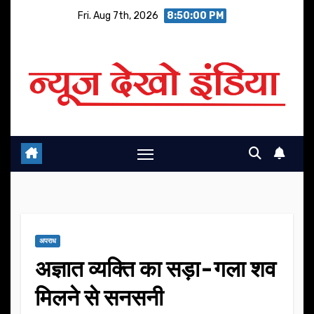
Skip
Fri. Aug 7th, 2026
8:50:01 PM
to
content
अपराध
अज्ञात व्यक्ति का सड़ा-गला शव
मिलने से सनसनी