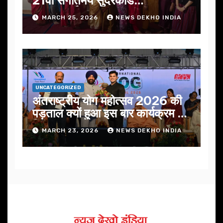
सफलतापूर्वक संपन्न
MARCH 25, 2026
NEWS DEKHO INDIA
UNCATEGORIZED
अंतराष्ट्रीय योग महोत्सव 2026 की
पड़ताल क्यों हुआ इस बार कार्यक्रम में
निखार
MARCH 23, 2026
NEWS DEKHO INDIA