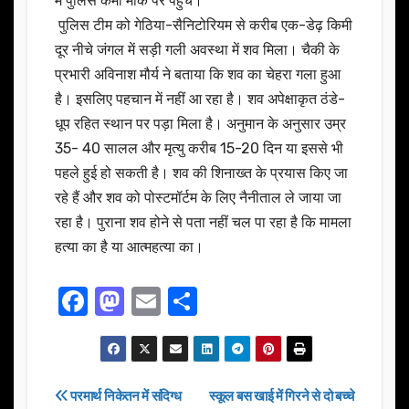
में पुलिस कर्मी मौके पर पहुंचे।
पुलिस टीम को गेठिया-सैनिटोरियम से करीब एक-डेढ़ किमी
दूर नीचे जंगल में सड़ी गली अवस्था में शव मिला। चैकी के
प्रभारी अविनाश मौर्य ने बताया कि शव का चेहरा गला हुआ
है। इसलिए पहचान में नहीं आ रहा है। शव अपेक्षाकृत ठंडे-
धूप रहित स्थान पर पड़ा मिला है। अनुमान के अनुसार उम्र
35- 40 सालल और मृत्यु करीब 15-20 दिन या इससे भी
पहले हुई हो सकती है। शव की शिनाख्त के प्रयास किए जा
रहे हैं और शव को पोस्टमॉर्टम के लिए नैनीताल ले जाया जा
रहा है। पुराना शव होने से पता नहीं चल पा रहा है कि मामला
हत्या का है या आत्महत्या का।
F
M
E
S
a
a
m
h
c
st
ail
ar
e
o
e
Post
परमार्थ निकेतन में संदिग्ध
स्कूल बस खाई में गिरने से दो बच्चे