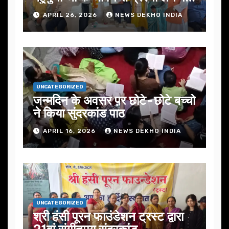
जोर
APRIL 26, 2026
NEWS DEKHO INDIA
UNCATEGORIZED
जन्मदिन के अवसर प़र छोटे-छोटे बच्चो
ने किया सुंदरकांड पाठ
APRIL 16, 2026
NEWS DEKHO INDIA
UNCATEGORIZED
श्री हंसी पूरन फाउंडेशन ट्रस्ट द्वारा
21वां संगीतमय सुंदरकांड