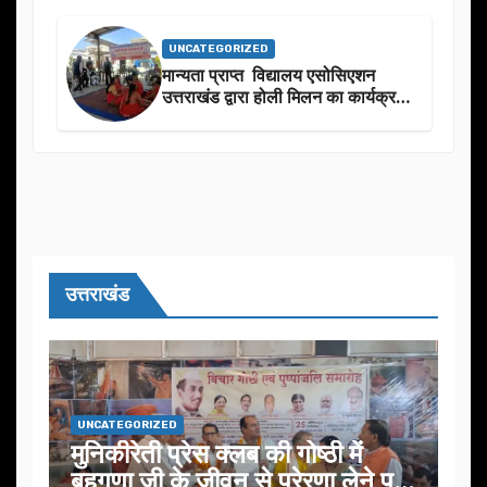
UNCATEGORIZED
मान्यता प्राप्त विद्यालय एसोसिएशन
उत्तराखंड द्वारा होली मिलन का कार्यक्रम
का आयोजन
उत्तराखंड
UNCATEGORIZED
मुनिकीरेती प्रेस क्लब की गोष्ठी में
बहुगुणा जी के जीवन से प्रेरणा लेने पर