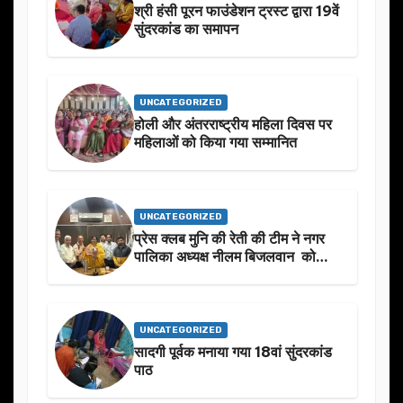
श्री हंसी पूरन फाउंडेशन ट्रस्ट द्वारा 19वें
सुंदरकांड का समापन
UNCATEGORIZED
होली और अंतरराष्ट्रीय महिला दिवस पर
महिलाओं को किया गया सम्मानित
UNCATEGORIZED
प्रेस क्लब मुनि की रेती की टीम ने नगर
पालिका अध्यक्ष नीलम बिजलवान को
उनके जन्मदिन के अवसर पर हार्दिक
शुभकामनाएं दीं
UNCATEGORIZED
सादगी पूर्वक मनाया गया 18वां सुंदरकांड
पाठ