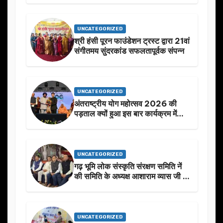
UNCATEGORIZED
श्री हंसी पूरन फाउंडेशन ट्रस्ट द्वारा 21वां
संगीतमय सुंदरकांड सफलतापूर्वक संपन्न
UNCATEGORIZED
अंतराष्ट्रीय योग महोत्सव 2026 की
पड़ताल क्यों हुआ इस बार कार्यक्रम में
निखार
UNCATEGORIZED
गढ़ भूमि लोक संस्कृति संरक्षण समिति नें
की समिति के अध्यक्ष आशाराम व्यास जी के
स्मृति मे प्रस्तावित आगामी कार्यक्रम के
बारे मे चर्चा.
UNCATEGORIZED