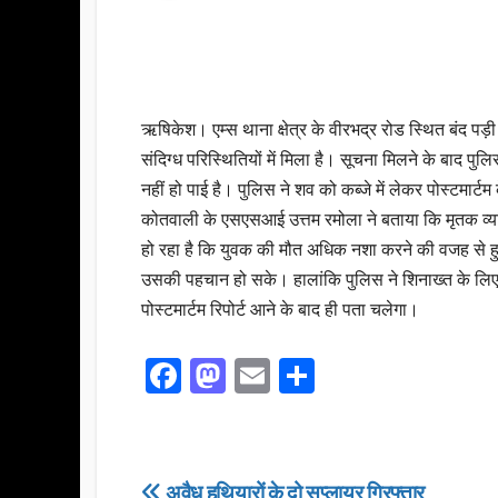
ऋषिकेश। एम्स थाना क्षेत्र के वीरभद्र रोड स्थित बंद पड
संदिग्ध परिस्थितियों में मिला है। सूचना मिलने के बाद प
नहीं हो पाई है। पुलिस ने शव को कब्जे में लेकर पोस्टमार्ट
कोतवाली के एसएसआई उत्तम रमोला ने बताया कि मृतक व्यक्
हो रहा है कि युवक की मौत अधिक नशा करने की वजह से हुई 
उसकी पहचान हो सके। हालांकि पुलिस ने शिनाख्त के लिए म
पोस्टमार्टम रिपोर्ट आने के बाद ही पता चलेगा।
F
M
E
S
a
a
m
h
c
st
ail
ar
e
o
e
अवैध हथियारों के दो सप्लायर गिरफ्तार