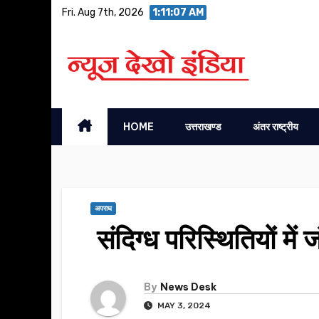
Skip
Fri. Aug 7th, 2026
1:11:07 AM
to
content
HOME
उत्तराखण्ड
अंतर राष्ट्रीय
अपराध
संदिग्ध परिस्थितियों मे
By
News Desk
MAY 3, 2024