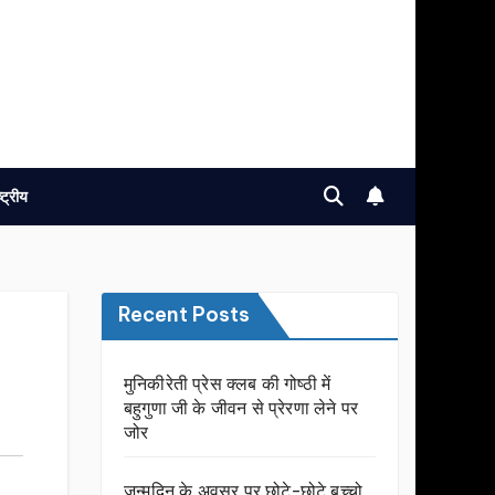
ष्ट्रीय
Recent Posts
मुनिकीरेती प्रेस क्लब की गोष्ठी में
बहुगुणा जी के जीवन से प्रेरणा लेने पर
जोर
जन्मदिन के अवसर प़र छोटे-छोटे बच्चो