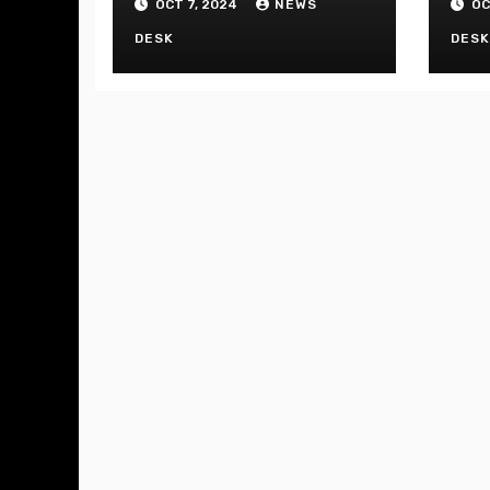
OCT 7, 2024
NEWS
OC
DESK
DES