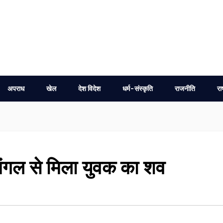
अपराध
खेल
देश विदेश
धर्म-संस्कृति
राजनीति
रा
ं जंगल से मिला युवक का शव