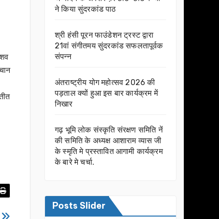
ने किया सुंदरकांड पाठ
श्री हंसी पूरन फाउंडेशन ट्रस्ट द्वारा
21वां संगीतमय सुंदरकांड सफलतापूर्वक
संपन्न
 शव
हचान
अंतराष्ट्रीय योग महोत्सव 2026 की
पड़ताल क्यों हुआ इस बार कार्यक्रम में
रतीत
निखार
गढ़ भूमि लोक संस्कृति संरक्षण समिति नें
की समिति के अध्यक्ष आशाराम व्यास जी
के स्मृति मे प्रस्तावित आगामी कार्यक्रम
के बारे मे चर्चा.
Posts Slider
न