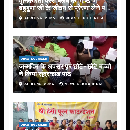
मुनिकीरेती प्रेस क्लब की गोष्ठी में
बहुगुणा जी के जीवन से प्रेरणा लेने पर
जोर
APRIL 26, 2026
NEWS DEKHO INDIA
UNCATEGORIZED
जन्मदिन के अवसर प़र छोटे-छोटे बच्चो
ने किया सुंदरकांड पाठ
APRIL 16, 2026
NEWS DEKHO INDIA
UNCATEGORIZED