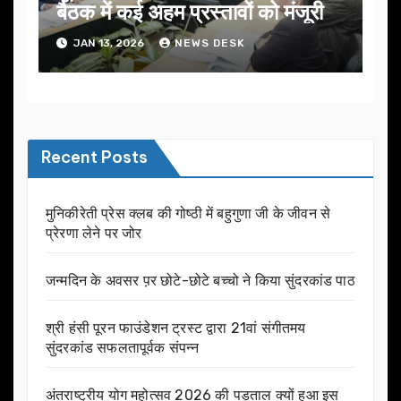
बैठक में कई अहम प्रस्तावों को मंजूरी
JAN 13, 2026
NEWS DESK
Recent Posts
मुनिकीरेती प्रेस क्लब की गोष्ठी में बहुगुणा जी के जीवन से
प्रेरणा लेने पर जोर
जन्मदिन के अवसर प़र छोटे-छोटे बच्चो ने किया सुंदरकांड पाठ
श्री हंसी पूरन फाउंडेशन ट्रस्ट द्वारा 21वां संगीतमय
सुंदरकांड सफलतापूर्वक संपन्न
अंतराष्ट्रीय योग महोत्सव 2026 की पड़ताल क्यों हुआ इस