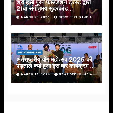
श्री हंसी पूरन फाउंडेशन ट्रस्ट द्वारा
21वां संगीतमय सुंदरकांड
सफलतापूर्वक संपन्न
MARCH 25, 2026
NEWS DEKHO INDIA
UNCATEGORIZED
अंतराष्ट्रीय योग महोत्सव 2026 की
पड़ताल क्यों हुआ इस बार कार्यक्रम में
निखार
MARCH 23, 2026
NEWS DEKHO INDIA