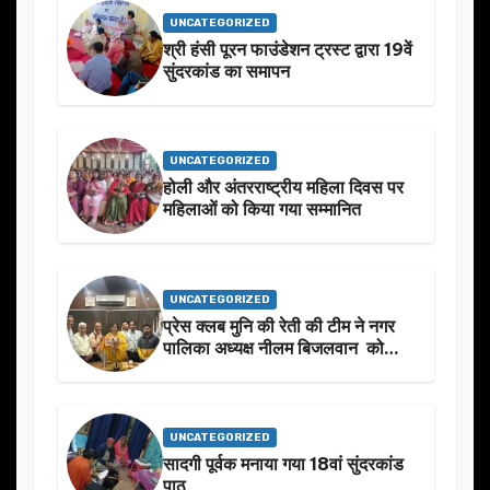
UNCATEGORIZED
श्री हंसी पूरन फाउंडेशन ट्रस्ट द्वारा 19वें
सुंदरकांड का समापन
UNCATEGORIZED
होली और अंतरराष्ट्रीय महिला दिवस पर
महिलाओं को किया गया सम्मानित
UNCATEGORIZED
प्रेस क्लब मुनि की रेती की टीम ने नगर
पालिका अध्यक्ष नीलम बिजलवान को
उनके जन्मदिन के अवसर पर हार्दिक
शुभकामनाएं दीं
UNCATEGORIZED
सादगी पूर्वक मनाया गया 18वां सुंदरकांड
पाठ