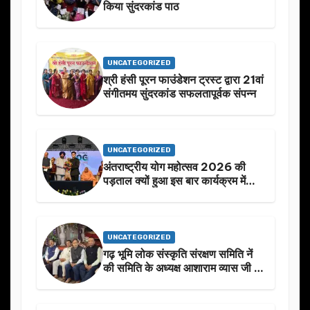
किया सुंदरकांड पाठ
UNCATEGORIZED
श्री हंसी पूरन फाउंडेशन ट्रस्ट द्वारा 21वां
संगीतमय सुंदरकांड सफलतापूर्वक संपन्न
UNCATEGORIZED
अंतराष्ट्रीय योग महोत्सव 2026 की
पड़ताल क्यों हुआ इस बार कार्यक्रम में
निखार
UNCATEGORIZED
गढ़ भूमि लोक संस्कृति संरक्षण समिति नें
की समिति के अध्यक्ष आशाराम व्यास जी के
स्मृति मे प्रस्तावित आगामी कार्यक्रम के
बारे मे चर्चा.