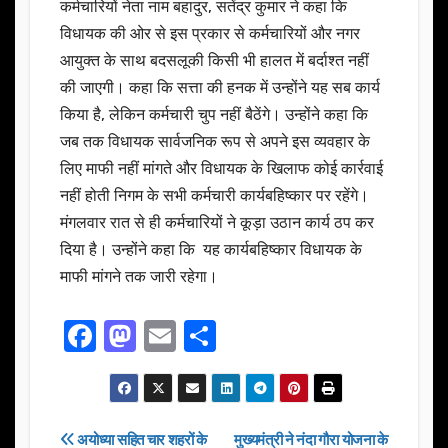
कर्मचारियों नेता नाम बहादुर, सतेंद्र कुमार ने कहा कि
विधायक की ओर से इस प्रकार से कर्मचारियों और नगर
आयुक्त के साथ बदसलूकी किसी भी हालत में बर्दाश्त नहीं
की जाएगी। कहा कि सत्ता की हनक में उन्होंने यह सब कार्य
किया है, लेकिन कर्मचारी चुप नहीं बैठेंगे। उन्होंने कहा कि
जब तक विधायक सार्वजनिक रूप से अपने इस व्यवहार के
लिए माफी नहीं मांगते और विधायक के खिलाफ कोई कार्रवाई
नहीं होती निगम के सभी कर्मचारी कार्यबहिष्कार पर रहेंगे।
मंगलवार रात से ही कर्मचारियों ने कूड़ा उठान कार्य ठप कर
दिया है। उन्होंने कहा कि यह कार्यबहिष्कार विधायक के
माफी मांगने तक जारी रहेगा।
F
M
E
S
a
a
m
h
c
st
ail
ar
e
o
e
Post
अयोध्या सहित चार शहरों के
मुख्यमंत्री ने नंदा गौरा योजना के