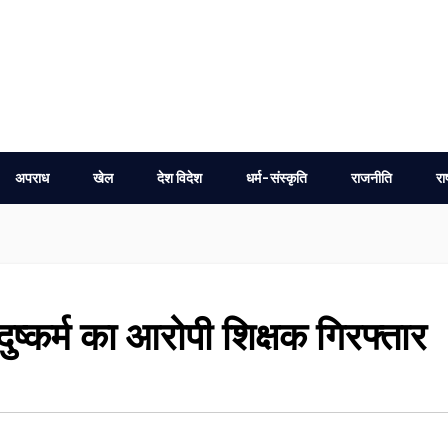
अपराध
खेल
देश विदेश
धर्म-संस्कृति
राजनीति
रा
ुष्कर्म का आरोपी शिक्षक गिरफ्तार