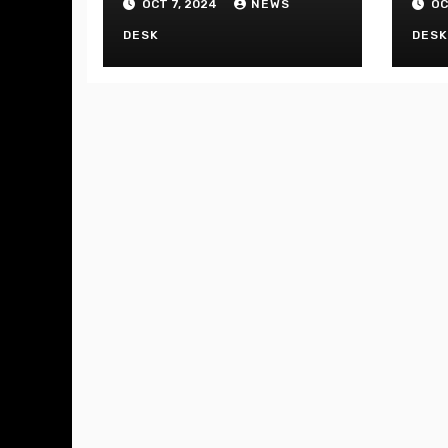
OCT 7, 2024
NEWS
OC
DESK
DES