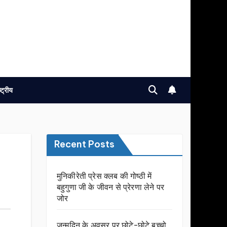
ष्ट्रीय
Recent Posts
मुनिकीरेती प्रेस क्लब की गोष्ठी में
बहुगुणा जी के जीवन से प्रेरणा लेने पर
जोर
जन्मदिन के अवसर प़र छोटे-छोटे बच्चो