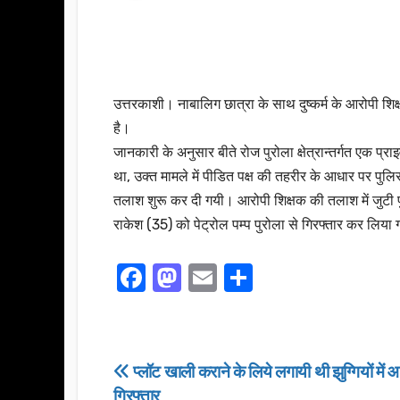
उत्तरकाशी। नाबालिग छात्रा के साथ दुष्कर्म के आरोपी शिक
है।
जानकारी के अनुसार बीते रोज पुरोला क्षेत्रान्तर्गत एक प्र
था, उक्त मामले में पीडित पक्ष की तहरीर के आधार पर पुलिस
तलाश शुरू कर दी गयी। आरोपी शिक्षक की तलाश में जुटी पुल
राकेश (35) को पेट्रोल पम्प पुरोला से गिरफ्तार कर लिया 
F
M
E
S
a
a
m
h
c
st
ail
ar
e
o
e
Post
प्लॉट खाली कराने के लिये लगायी थी झुग्गियों में
b
d
गिरफ्तार