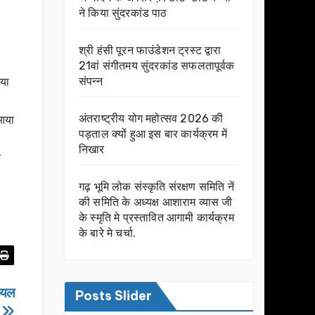
ने किया सुंदरकांड पाठ
श्री हंसी पूरन फाउंडेशन ट्रस्ट द्वारा
21वां संगीतमय सुंदरकांड सफलतापूर्वक
संपन्न
गया
अंतराष्ट्रीय योग महोत्सव 2026 की
 आया
पड़ताल क्यों हुआ इस बार कार्यक्रम में
निखार
क
गढ़ भूमि लोक संस्कृति संरक्षण समिति नें
की समिति के अध्यक्ष आशाराम व्यास जी
के स्मृति मे प्रस्तावित आगामी कार्यक्रम
के बारे मे चर्चा.
घायल
Posts Slider