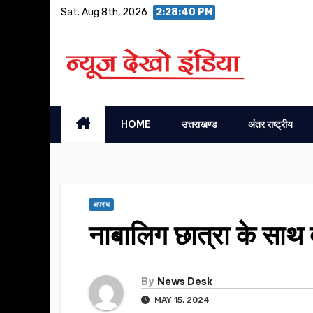
Skip
Sat. Aug 8th, 2026
2:28:41 PM
to
content
HOME
उत्तराखण्ड
अंतर राष्ट्रीय
अपराध
नाबालिग छात्रा के साथ द
By
News Desk
MAY 15, 2024