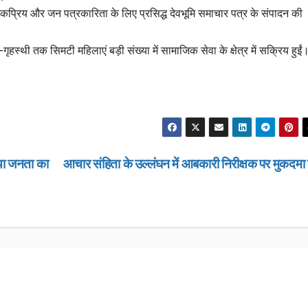
 लोकप्रिय और जन पत्रकारिता के लिए प्रसिद्ध देवभूमि समाचार पत्र के संपादन की
स्थी तक सिमटी महिलाएं बड़ी संख्या में सामाजिक सेवा के क्षेत्र में सक्रिय हुईं
ाया जनता का
आचार संहिता के उल्लंघन में आबकारी निरीक्षक पर मुकदमा 
उत्तराखण्ड
उत्तराखण्ड
लंबित राजस्व 
डीएम सख्त, ए
मामलों के शीघ
JANUARY 22
के आदेश…
NEWS DESK