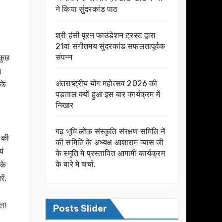
ने किया सुंदरकांड पाठ
श्री हंसी पूरन फाउंडेशन ट्रस्ट द्वारा
21वां संगीतमय सुंदरकांड सफलतापूर्वक
संपन्न
 कुछ
ी।
अंतराष्ट्रीय योग महोत्सव 2026 की
 के
पड़ताल क्यों हुआ इस बार कार्यक्रम में
निखार
गढ़ भूमि लोक संस्कृति संरक्षण समिति नें
श की
की समिति के अध्यक्ष आशाराम व्यास जी
यं
के स्मृति मे प्रस्तावित आगामी कार्यक्रम
के बारे मे चर्चा.
के
ें,
िला
Posts Slider