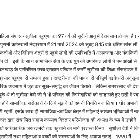
 संपादक सुशीला बहुगुणा का 97 वर्ष की सुदीर्घ आयु में देहावसान हो गया है।
 पुरानी कर्मस्थली नंदप्रयाग में 21 मार्च 2024 को सुबह 8.15 बजे अंतिम सांस ल
र्ताओं और विभिन्न क्षेत्रों से पहुंचे लोगों की उपस्थिति में अलकनंदा और नंदाकिनी
्नि दी। इसी के साथ सामाजिक सेवा के एक युग को उपस्थित लोगों ने नम आंखों से
वाड़ के प्रतिष्ठित उच्च ब्राह्मण परिवार में जन्मीं सुशीला की शिक्षा लैंसडाउन में
्रसाद बहुगुणा से सम्पन्न हुआ। राष्ट्रीयता की भावना से परिपूर्ण गढ़केसरी अनुसूया
म्परिक व्यवसाय में जुट कर सुख-समृद्धि का जीवन बिताते। लेकिन रामप्रसाद जी दे
थे तो सुशीला देवी जी ने भी परिवार की जिम्मेदारियों को सम्हालते हुए उसी में स्व
न्होंने सामाजिक सरोकारों के लिये जूझने को अपनी नियति बना लिया। घोर अभावों 
ी रहतीं. इसके साथ ही सामाजिक-आर्थिक क्षेत्र में महिलाएं सशक्त भूमिकाओं में उतर
 द्वारा संचालित समाज कल्याण विस्तार परियोजना की अध्यक्ष के रूप में उन्होंने
ं को अधिकाधिक जरूरतमंदों तक पहुंचाने का मार्ग प्रशस्त किया। सुशीला देवी ने ज
ग्रामीणों तथा महिलाओं व बच्चों की समस्याओं के लिए आवाज उठाई। 1990 में