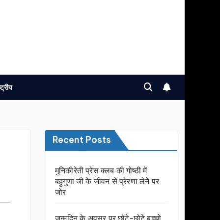
ष्ट्रीय
Recent Posts
मुनिकीरेती प्रेस क्लब की गोष्ठी में
बहुगुणा जी के जीवन से प्रेरणा लेने पर
जोर
जन्मदिन के अवसर प़र छोटे-छोटे बच्चो