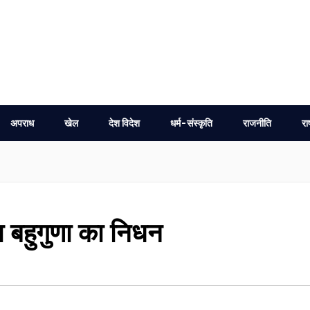
अपराध
खेल
देश विदेश
धर्म-संस्कृति
राजनीति
रा
 बहुगुणा का निधन