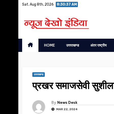
Skip
Sat. Aug 8th, 2026
8:30:38 AM
to
content
HOME
उत्तराखण्ड
अंतर राष्ट्रीय
उत्तराखण्ड
प्रखर समाजसेवी सुशीला
By
News Desk
MAR 22, 2024