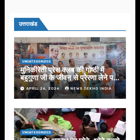
उत्तराखंड
UNCATEGORIZED
मुनिकीरेती प्रेस क्लब की गोष्ठी में
बहुगुणा जी के जीवन से प्रेरणा लेने पर
जोर
APRIL 26, 2026
NEWS DEKHO INDIA
UNCATEGORIZED