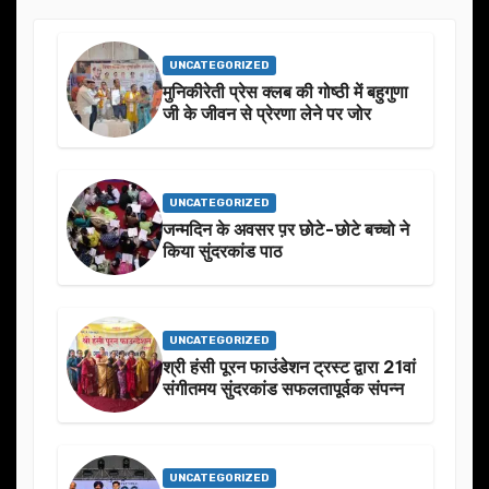
UNCATEGORIZED
मुनिकीरेती प्रेस क्लब की गोष्ठी में बहुगुणा
जी के जीवन से प्रेरणा लेने पर जोर
UNCATEGORIZED
जन्मदिन के अवसर प़र छोटे-छोटे बच्चो ने
किया सुंदरकांड पाठ
UNCATEGORIZED
श्री हंसी पूरन फाउंडेशन ट्रस्ट द्वारा 21वां
संगीतमय सुंदरकांड सफलतापूर्वक संपन्न
UNCATEGORIZED