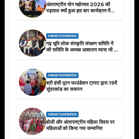
अंतराष्ट्रीय योग महोत्सव 2026 की
पड़ताल क्यों हुआ इस बार कार्यक्रम में
निखार
UNCATEGORIZED
गढ़ भूमि लोक संस्कृति संरक्षण समिति नें
की समिति के अध्यक्ष आशाराम व्यास जी के
स्मृति मे प्रस्तावित आगामी कार्यक्रम के
बारे मे चर्चा.
UNCATEGORIZED
श्री हंसी पूरन फाउंडेशन ट्रस्ट द्वारा 19वें
सुंदरकांड का समापन
UNCATEGORIZED
होली और अंतरराष्ट्रीय महिला दिवस पर
महिलाओं को किया गया सम्मानित