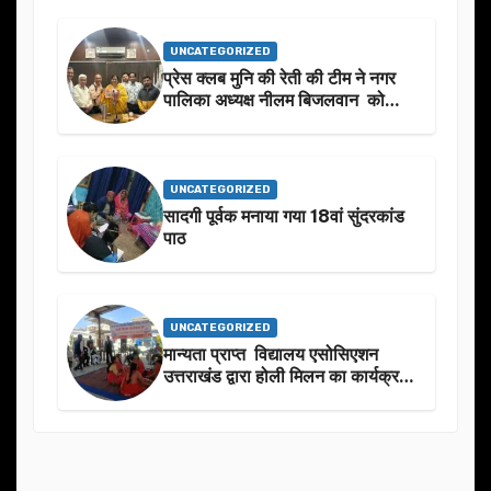
UNCATEGORIZED
प्रेस क्लब मुनि की रेती की टीम ने नगर
पालिका अध्यक्ष नीलम बिजलवान को
उनके जन्मदिन के अवसर पर हार्दिक
शुभकामनाएं दीं
UNCATEGORIZED
सादगी पूर्वक मनाया गया 18वां सुंदरकांड
पाठ
UNCATEGORIZED
मान्यता प्राप्त विद्यालय एसोसिएशन
उत्तराखंड द्वारा होली मिलन का कार्यक्रम
का आयोजन