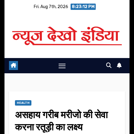
Skip
Fri. Aug 7th, 2026
8:23:13 PM
to
content
HEALTH
असहाय गरीब मरीजो की सेवा
करना रतूड़ी का लक्ष्य