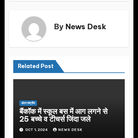
k
By
News Desk
Related Post
अंतर राष्ट्रीय
बैंकॉक में स्कूल बस में आग लगने से
25 बच्चे व टीचर्स जिंदा जले
OCT 1, 2024
NEWS DESK