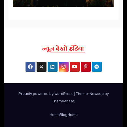
Proudly powered by WordPress
|
Theme: Newsup by
Themeansar
.
Home
Blog
Home