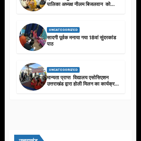
पालिका अध्यक्ष नीलम बिजलवान को
उनके जन्मदिन के अवसर पर हार्दिक
शुभकामनाएं दीं
UNCATEGORIZED
सादगी पूर्वक मनाया गया 18वां सुंदरकांड
पाठ
UNCATEGORIZED
मान्यता प्राप्त विद्यालय एसोसिएशन
उत्तराखंड द्वारा होली मिलन का कार्यक्रम
का आयोजन
उत्तराखंड