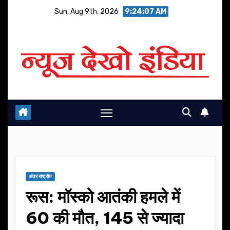
Skip
Sun. Aug 9th, 2026
9:24:08 AM
to
content
अंतर राष्ट्रीय
रूस: मॉस्को आतंकी हमले में
60 की मौत, 145 से ज्यादा