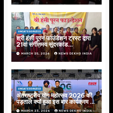
UNCATEGORIZED
श्री हंसी पूरन फाउंडेशन ट्रस्ट द्वारा
21वां संगीतमय सुंदरकांड
सफलतापूर्वक संपन्न
MARCH 25, 2026
NEWS DEKHO INDIA
UNCATEGORIZED
अंतराष्ट्रीय योग महोत्सव 2026 की
पड़ताल क्यों हुआ इस बार कार्यक्रम में
निखार
MARCH 23, 2026
NEWS DEKHO INDIA