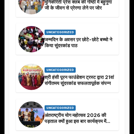
मुनिकीरेती प्रेस क्लब की गोष्ठी में बहुगुणा
जी के जीवन से प्रेरणा लेने पर जोर
UNCATEGORIZED
जन्मदिन के अवसर प़र छोटे-छोटे बच्चो ने
किया सुंदरकांड पाठ
UNCATEGORIZED
श्री हंसी पूरन फाउंडेशन ट्रस्ट द्वारा 21वां
संगीतमय सुंदरकांड सफलतापूर्वक संपन्न
UNCATEGORIZED
अंतराष्ट्रीय योग महोत्सव 2026 की
पड़ताल क्यों हुआ इस बार कार्यक्रम में
निखार