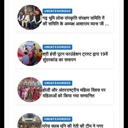
UNCATEGORIZED
गढ़ भूमि लोक संस्कृति संरक्षण समिति नें
की समिति के अध्यक्ष आशाराम व्यास जी के
स्मृति मे प्रस्तावित आगामी कार्यक्रम के
बारे मे चर्चा.
UNCATEGORIZED
श्री हंसी पूरन फाउंडेशन ट्रस्ट द्वारा 19वें
सुंदरकांड का समापन
UNCATEGORIZED
होली और अंतरराष्ट्रीय महिला दिवस पर
महिलाओं को किया गया सम्मानित
UNCATEGORIZED
प्रेस क्लब मुनि की रेती की टीम ने नगर