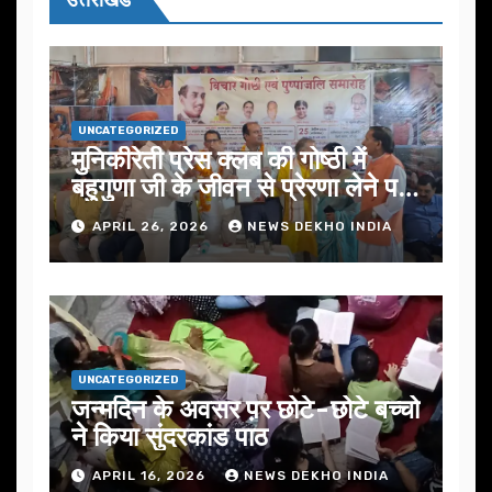
UNCATEGORIZED
मुनिकीरेती प्रेस क्लब की गोष्ठी में
बहुगुणा जी के जीवन से प्रेरणा लेने पर
जोर
APRIL 26, 2026
NEWS DEKHO INDIA
UNCATEGORIZED
जन्मदिन के अवसर प़र छोटे-छोटे बच्चो
ने किया सुंदरकांड पाठ
APRIL 16, 2026
NEWS DEKHO INDIA