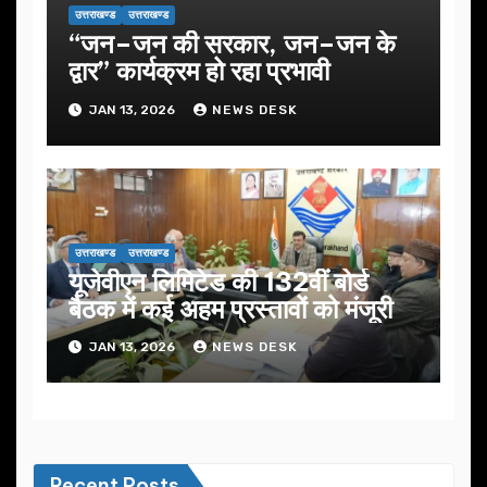
उत्तराखण्ड
उत्तराखण्ड
“जन–जन की सरकार, जन–जन के
द्वार” कार्यक्रम हो रहा प्रभावी
JAN 13, 2026
NEWS DESK
उत्तराखण्ड
उत्तराखण्ड
यूजेवीएन लिमिटेड की 132वीं बोर्ड
बैठक में कई अहम प्रस्तावों को मंजूरी
JAN 13, 2026
NEWS DESK
Recent Posts