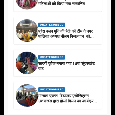
महिलाओं को किया गया सम्मानित
UNCATEGORIZED
प्रेस क्लब मुनि की रेती की टीम ने नगर
पालिका अध्यक्ष नीलम बिजलवान को
उनके जन्मदिन के अवसर पर हार्दिक
शुभकामनाएं दीं
UNCATEGORIZED
सादगी पूर्वक मनाया गया 18वां सुंदरकांड
पाठ
UNCATEGORIZED
मान्यता प्राप्त विद्यालय एसोसिएशन
उत्तराखंड द्वारा होली मिलन का कार्यक्रम
का आयोजन