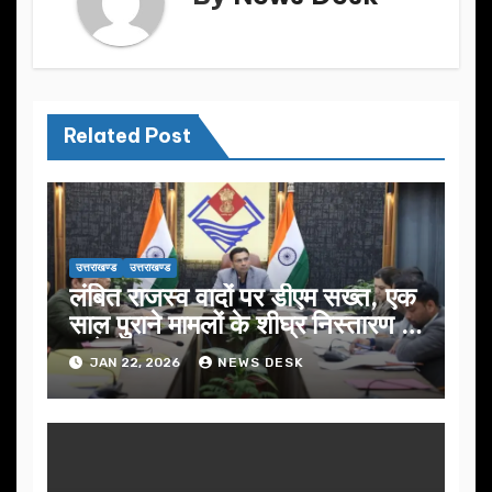
Related Post
उत्तराखण्ड
उत्तराखण्ड
लंबित राजस्व वादों पर डीएम सख्त, एक
साल पुराने मामलों के शीघ्र निस्तारण के
आदेश…
JAN 22, 2026
NEWS DESK