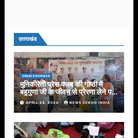
उत्तराखंड
UNCATEGORIZED
मुनिकीरेती प्रेस क्लब की गोष्ठी में
बहुगुणा जी के जीवन से प्रेरणा लेने पर
जोर
APRIL 26, 2026
NEWS DEKHO INDIA