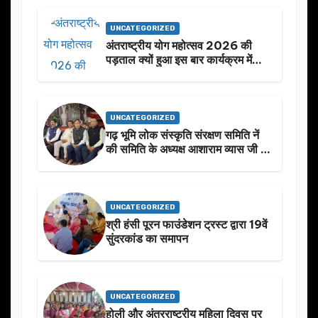
UNCATEGORIZED
अंतराष्ट्रीय योग महोत्सव 2026 की
पड़ताल क्यों हुआ इस बार कार्यक्रम में
निखार
UNCATEGORIZED
गढ़ भूमि लोक संस्कृति संरक्षण समिति नें
की समिति के अध्यक्ष आशाराम व्यास जी के
स्मृति मे प्रस्तावित आगामी कार्यक्रम के
बारे मे चर्चा.
UNCATEGORIZED
श्री हंसी पूरन फाउंडेशन ट्रस्ट द्वारा 19वें
सुंदरकांड का समापन
UNCATEGORIZED
होली और अंतरराष्ट्रीय महिला दिवस पर