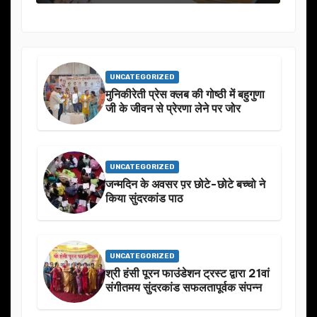
UNCATEGORIZED
मुनिकीरेती प्रेस क्लब की गोष्ठी में बहुगुणा
जी के जीवन से प्रेरणा लेने पर जोर
UNCATEGORIZED
जन्मदिन के अवसर प़र छोटे-छोटे बच्चो ने
किया सुंदरकांड पाठ
UNCATEGORIZED
श्री हंसी पूरन फाउंडेशन ट्रस्ट द्वारा 21वां
संगीतमय सुंदरकांड सफलतापूर्वक संपन्न