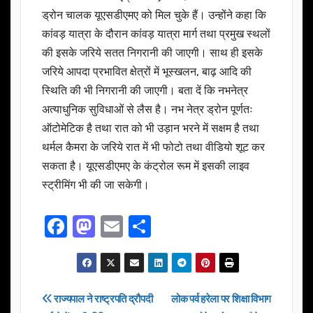
ड्रोन चालक यूएसडीएमए को मिल चुके हैं। उन्होंने कहा कि
कांवड़ यात्रा के दौरान कांवड़ यात्रा मार्ग तथा प्रमुख स्थलों
की इसके जरिये सतत निगरानी की जाएगी। साथ ही इसके
जरिये आपदा प्रभावित क्षेत्रों में भूस्खलन, बाढ़ आदि की
स्थिति की भी निगरानी की जाएगी। बता दें कि नभनेत्र
अत्याधुनिक सुविधाओं से लैस है। नभ नेत्र ड्रोन पूर्णतः
ऑटोमेटिक है तथा रात को भी उड़ान भरने में सक्षम है तथा
थर्मल कैमरा के जरिये रात में भी फोटो तथा वीडियो शूट कर
सकता है। यूएसडीएमए के कंट्रोल रूम में इसकी लाइव
स्ट्रीमिंग भी की जा सकेगी।
F
M
E
S
a
a
m
h
c
st
ail
ar
e
o
e
Post
राज्यपाल ने राष्ट्रपति द्रौपदी
लोक पर्व हरेला पर शिक्षा विभाग