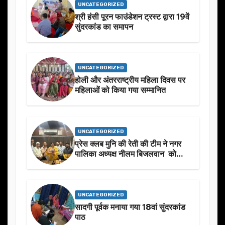
UNCATEGORIZED
श्री हंसी पूरन फाउंडेशन ट्रस्ट द्वारा 19वें
सुंदरकांड का समापन
UNCATEGORIZED
होली और अंतरराष्ट्रीय महिला दिवस पर
महिलाओं को किया गया सम्मानित
UNCATEGORIZED
प्रेस क्लब मुनि की रेती की टीम ने नगर
पालिका अध्यक्ष नीलम बिजलवान को
उनके जन्मदिन के अवसर पर हार्दिक
शुभकामनाएं दीं
UNCATEGORIZED
सादगी पूर्वक मनाया गया 18वां सुंदरकांड
पाठ