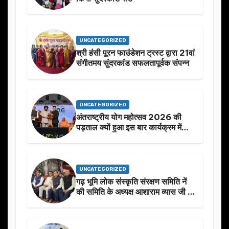
UNCATEGORIZED
श्री हंसी पूरन फाउंडेशन ट्रस्ट द्वारा 21वां
संगीतमय सुंदरकांड सफलतापूर्वक संपन्न
UNCATEGORIZED
अंतराष्ट्रीय योग महोत्सव 2026 की
पड़ताल क्यों हुआ इस बार कार्यक्रम में
निखार
UNCATEGORIZED
गढ़ भूमि लोक संस्कृति संरक्षण समिति नें
की समिति के अध्यक्ष आशाराम व्यास जी के
स्मृति मे प्रस्तावित आगामी कार्यक्रम के
बारे मे चर्चा.