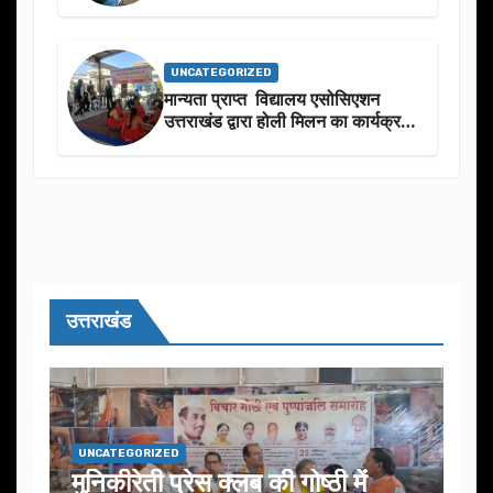
UNCATEGORIZED
मान्यता प्राप्त विद्यालय एसोसिएशन
उत्तराखंड द्वारा होली मिलन का कार्यक्रम
का आयोजन
उत्तराखंड
UNCATEGORIZED
मुनिकीरेती प्रेस क्लब की गोष्ठी में