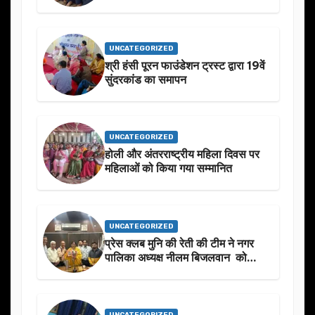
स्मृति मे प्रस्तावित आगामी कार्यक्रम के
बारे मे चर्चा.
UNCATEGORIZED
श्री हंसी पूरन फाउंडेशन ट्रस्ट द्वारा 19वें
सुंदरकांड का समापन
UNCATEGORIZED
होली और अंतरराष्ट्रीय महिला दिवस पर
महिलाओं को किया गया सम्मानित
UNCATEGORIZED
प्रेस क्लब मुनि की रेती की टीम ने नगर
पालिका अध्यक्ष नीलम बिजलवान को
उनके जन्मदिन के अवसर पर हार्दिक
शुभकामनाएं दीं
UNCATEGORIZED