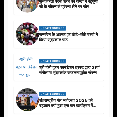
मुनिकीरेती प्रेस क्लब की गोष्ठी में बहुगुणा
जी के जीवन से प्रेरणा लेने पर जोर
UNCATEGORIZED
जन्मदिन के अवसर प़र छोटे-छोटे बच्चो ने
किया सुंदरकांड पाठ
UNCATEGORIZED
श्री हंसी पूरन फाउंडेशन ट्रस्ट द्वारा 21वां
संगीतमय सुंदरकांड सफलतापूर्वक संपन्न
UNCATEGORIZED
अंतराष्ट्रीय योग महोत्सव 2026 की
पड़ताल क्यों हुआ इस बार कार्यक्रम में
निखार