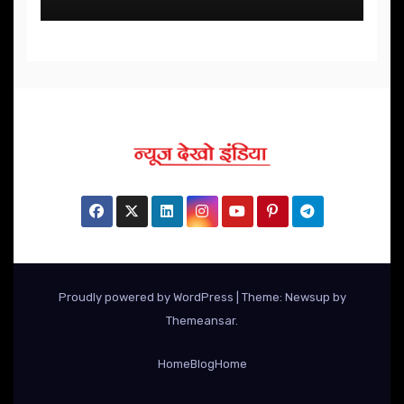
Proudly powered by WordPress
|
Theme: Newsup by
Themeansar
.
Home
Blog
Home