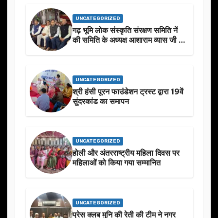
UNCATEGORIZED
गढ़ भूमि लोक संस्कृति संरक्षण समिति नें
की समिति के अध्यक्ष आशाराम व्यास जी के
स्मृति मे प्रस्तावित आगामी कार्यक्रम के
बारे मे चर्चा.
UNCATEGORIZED
श्री हंसी पूरन फाउंडेशन ट्रस्ट द्वारा 19वें
सुंदरकांड का समापन
UNCATEGORIZED
होली और अंतरराष्ट्रीय महिला दिवस पर
महिलाओं को किया गया सम्मानित
UNCATEGORIZED
प्रेस क्लब मुनि की रेती की टीम ने नगर