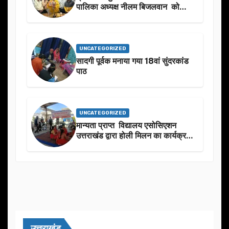
पालिका अध्यक्ष नीलम बिजलवान को
उनके जन्मदिन के अवसर पर हार्दिक
शुभकामनाएं दीं
UNCATEGORIZED
सादगी पूर्वक मनाया गया 18वां सुंदरकांड
पाठ
UNCATEGORIZED
मान्यता प्राप्त विद्यालय एसोसिएशन
उत्तराखंड द्वारा होली मिलन का कार्यक्रम
का आयोजन
उत्तराखंड