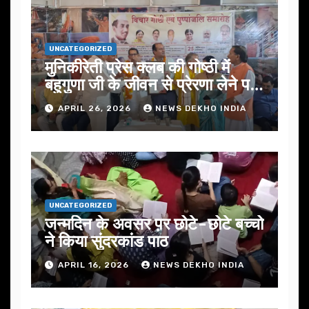
UNCATEGORIZED
मुनिकीरेती प्रेस क्लब की गोष्ठी में
बहुगुणा जी के जीवन से प्रेरणा लेने पर
जोर
APRIL 26, 2026
NEWS DEKHO INDIA
UNCATEGORIZED
जन्मदिन के अवसर प़र छोटे-छोटे बच्चो
ने किया सुंदरकांड पाठ
APRIL 16, 2026
NEWS DEKHO INDIA