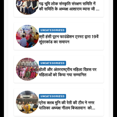
गढ़ भूमि लोक संस्कृति संरक्षण समिति नें
की समिति के अध्यक्ष आशाराम व्यास जी के
स्मृति मे प्रस्तावित आगामी कार्यक्रम के
बारे मे चर्चा.
UNCATEGORIZED
श्री हंसी पूरन फाउंडेशन ट्रस्ट द्वारा 19वें
सुंदरकांड का समापन
UNCATEGORIZED
होली और अंतरराष्ट्रीय महिला दिवस पर
महिलाओं को किया गया सम्मानित
UNCATEGORIZED
प्रेस क्लब मुनि की रेती की टीम ने नगर
पालिका अध्यक्ष नीलम बिजलवान को
उनके जन्मदिन के अवसर पर हार्दिक