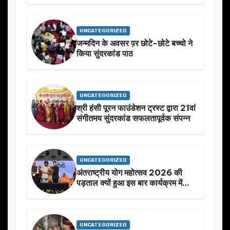
UNCATEGORIZED
जन्मदिन के अवसर प़र छोटे-छोटे बच्चो ने
किया सुंदरकांड पाठ
UNCATEGORIZED
श्री हंसी पूरन फाउंडेशन ट्रस्ट द्वारा 21वां
संगीतमय सुंदरकांड सफलतापूर्वक संपन्न
UNCATEGORIZED
अंतराष्ट्रीय योग महोत्सव 2026 की
पड़ताल क्यों हुआ इस बार कार्यक्रम में
निखार
UNCATEGORIZED