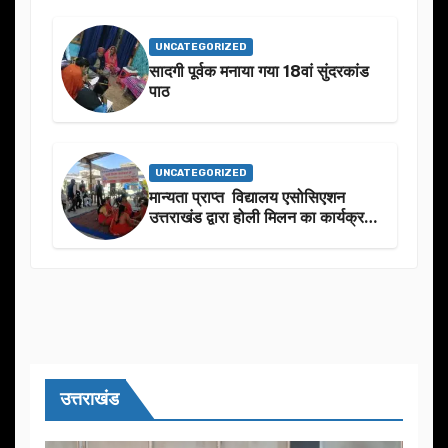
शुभकामनाएं दीं
UNCATEGORIZED
सादगी पूर्वक मनाया गया 18वां सुंदरकांड
पाठ
UNCATEGORIZED
मान्यता प्राप्त विद्यालय एसोसिएशन
उत्तराखंड द्वारा होली मिलन का कार्यक्रम
का आयोजन
उत्तराखंड