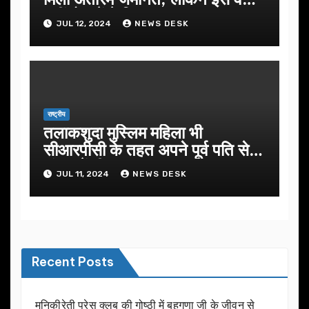
नहीं हो सकेंगे रिहा
JUL 12, 2024
NEWS DESK
राष्ट्रीय
तलाकशुदा मुस्लिम महिला भी
सीआरपीसी के तहत अपने पूर्व पति से
मांग सकेंगी गुजारा भत्ता
JUL 11, 2024
NEWS DESK
Recent Posts
मुनिकीरेती प्रेस क्लब की गोष्ठी में बहुगुणा जी के जीवन से