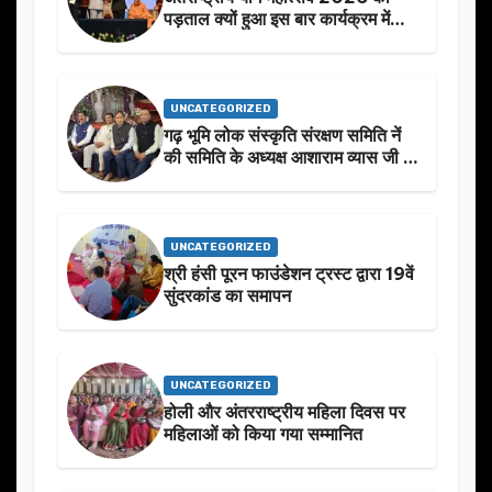
पड़ताल क्यों हुआ इस बार कार्यक्रम में
निखार
UNCATEGORIZED
गढ़ भूमि लोक संस्कृति संरक्षण समिति नें
की समिति के अध्यक्ष आशाराम व्यास जी के
स्मृति मे प्रस्तावित आगामी कार्यक्रम के
बारे मे चर्चा.
UNCATEGORIZED
श्री हंसी पूरन फाउंडेशन ट्रस्ट द्वारा 19वें
सुंदरकांड का समापन
UNCATEGORIZED
होली और अंतरराष्ट्रीय महिला दिवस पर
महिलाओं को किया गया सम्मानित