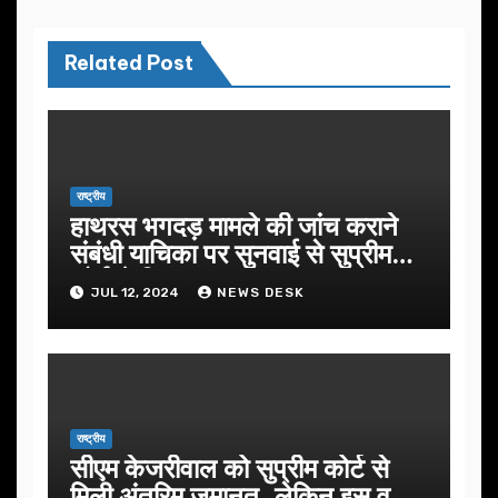
Related Post
राष्ट्रीय
हाथरस भगदड़ मामले की जांच कराने
संबंधी याचिका पर सुनवाई से सुप्रीम
कोर्ट ने किया इनकार
JUL 12, 2024
NEWS DESK
राष्ट्रीय
सीएम केजरीवाल को सुप्रीम कोर्ट से
मिली अंतरिम जमानत, लेकिन इस वजह