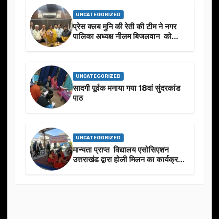
UNCATEGORIZED
प्रेस क्लब मुनि की रेती की टीम ने नगर
पालिका अध्यक्ष नीलम बिजलवान को
उनके जन्मदिन के अवसर पर हार्दिक
शुभकामनाएं दीं
UNCATEGORIZED
सादगी पूर्वक मनाया गया 18वां सुंदरकांड
पाठ
UNCATEGORIZED
मान्यता प्राप्त विद्यालय एसोसिएशन
उत्तराखंड द्वारा होली मिलन का कार्यक्रम
का आयोजन