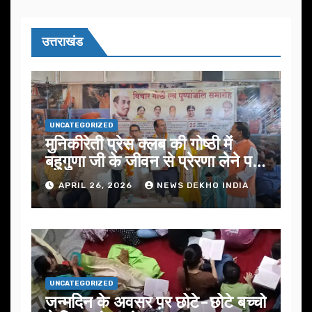
उत्तराखंड
UNCATEGORIZED
मुनिकीरेती प्रेस क्लब की गोष्ठी में
बहुगुणा जी के जीवन से प्रेरणा लेने पर
जोर
APRIL 26, 2026
NEWS DEKHO INDIA
UNCATEGORIZED
जन्मदिन के अवसर प़र छोटे-छोटे बच्चो