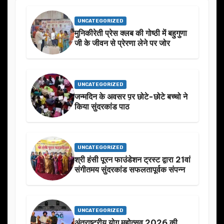
UNCATEGORIZED
मुनिकीरेती प्रेस क्लब की गोष्ठी में बहुगुणा
जी के जीवन से प्रेरणा लेने पर जोर
UNCATEGORIZED
जन्मदिन के अवसर प़र छोटे-छोटे बच्चो ने
किया सुंदरकांड पाठ
UNCATEGORIZED
श्री हंसी पूरन फाउंडेशन ट्रस्ट द्वारा 21वां
संगीतमय सुंदरकांड सफलतापूर्वक संपन्न
UNCATEGORIZED
अंतराष्ट्रीय योग महोत्सव 2026 की