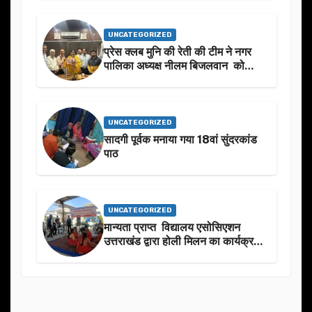
UNCATEGORIZED
प्रेस क्लब मुनि की रेती की टीम ने नगर
पालिका अध्यक्ष नीलम बिजलवान को
उनके जन्मदिन के अवसर पर हार्दिक
शुभकामनाएं दीं
UNCATEGORIZED
सादगी पूर्वक मनाया गया 18वां सुंदरकांड
पाठ
UNCATEGORIZED
मान्यता प्राप्त विद्यालय एसोसिएशन
उत्तराखंड द्वारा होली मिलन का कार्यक्रम
का आयोजन