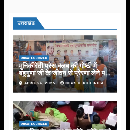
उत्तराखंड
UNCATEGORIZED
मुनिकीरेती प्रेस क्लब की गोष्ठी में
बहुगुणा जी के जीवन से प्रेरणा लेने पर
जोर
APRIL 26, 2026
NEWS DEKHO INDIA
UNCATEGORIZED