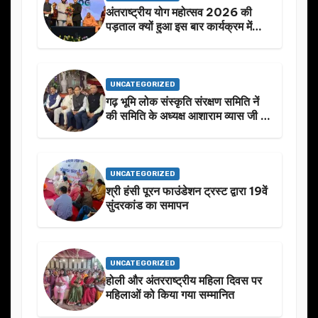
अंतराष्ट्रीय योग महोत्सव 2026 की
पड़ताल क्यों हुआ इस बार कार्यक्रम में
निखार
UNCATEGORIZED
गढ़ भूमि लोक संस्कृति संरक्षण समिति नें
की समिति के अध्यक्ष आशाराम व्यास जी के
स्मृति मे प्रस्तावित आगामी कार्यक्रम के
बारे मे चर्चा.
UNCATEGORIZED
श्री हंसी पूरन फाउंडेशन ट्रस्ट द्वारा 19वें
सुंदरकांड का समापन
UNCATEGORIZED
होली और अंतरराष्ट्रीय महिला दिवस पर
महिलाओं को किया गया सम्मानित