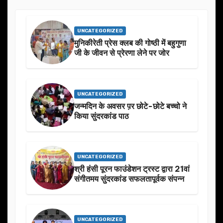
UNCATEGORIZED
मुनिकीरेती प्रेस क्लब की गोष्ठी में बहुगुणा
जी के जीवन से प्रेरणा लेने पर जोर
UNCATEGORIZED
जन्मदिन के अवसर प़र छोटे-छोटे बच्चो ने
किया सुंदरकांड पाठ
UNCATEGORIZED
श्री हंसी पूरन फाउंडेशन ट्रस्ट द्वारा 21वां
संगीतमय सुंदरकांड सफलतापूर्वक संपन्न
UNCATEGORIZED