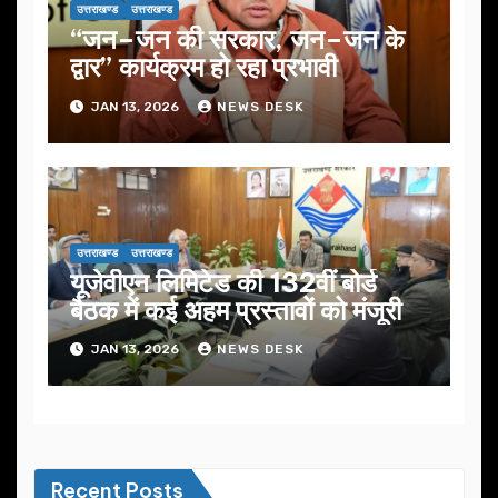
उत्तराखण्ड
उत्तराखण्ड
“जन–जन की सरकार, जन–जन के
द्वार” कार्यक्रम हो रहा प्रभावी
JAN 13, 2026
NEWS DESK
उत्तराखण्ड
उत्तराखण्ड
यूजेवीएन लिमिटेड की 132वीं बोर्ड
बैठक में कई अहम प्रस्तावों को मंजूरी
JAN 13, 2026
NEWS DESK
Recent Posts