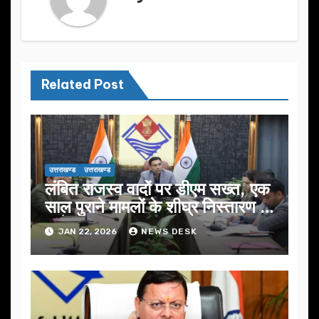
Related Post
उत्तराखण्ड
उत्तराखण्ड
लंबित राजस्व वादों पर डीएम सख्त, एक
साल पुराने मामलों के शीघ्र निस्तारण के
आदेश…
JAN 22, 2026
NEWS DESK