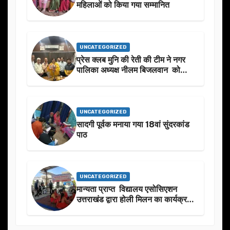
महिलाओं को किया गया सम्मानित
UNCATEGORIZED
प्रेस क्लब मुनि की रेती की टीम ने नगर
पालिका अध्यक्ष नीलम बिजलवान को
उनके जन्मदिन के अवसर पर हार्दिक
शुभकामनाएं दीं
UNCATEGORIZED
सादगी पूर्वक मनाया गया 18वां सुंदरकांड
पाठ
UNCATEGORIZED
मान्यता प्राप्त विद्यालय एसोसिएशन
उत्तराखंड द्वारा होली मिलन का कार्यक्रम
का आयोजन