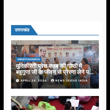
उत्तराखंड
UNCATEGORIZED
मुनिकीरेती प्रेस क्लब की गोष्ठी में
बहुगुणा जी के जीवन से प्रेरणा लेने पर
जोर
APRIL 26, 2026
NEWS DEKHO INDIA