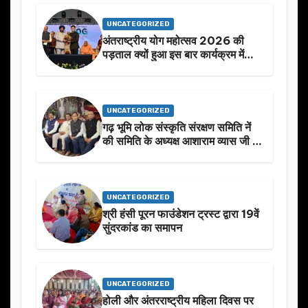
UNCATEGORIZED
अंतराष्ट्रीय योग महोत्सव 2026 की
पड़ताल क्यों हुआ इस बार कार्यक्रम में
निखार
UNCATEGORIZED
गढ़ भूमि लोक संस्कृति संरक्षण समिति नें
की समिति के अध्यक्ष आशाराम व्यास जी के
स्मृति मे प्रस्तावित आगामी कार्यक्रम के
बारे मे चर्चा.
UNCATEGORIZED
श्री हंसी पूरन फाउंडेशन ट्रस्ट द्वारा 19वें
सुंदरकांड का समापन
UNCATEGORIZED
होली और अंतरराष्ट्रीय महिला दिवस पर