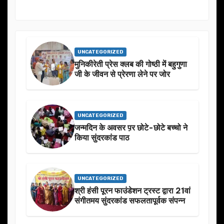
UNCATEGORIZED
मुनिकीरेती प्रेस क्लब की गोष्ठी में बहुगुणा
जी के जीवन से प्रेरणा लेने पर जोर
UNCATEGORIZED
जन्मदिन के अवसर प़र छोटे-छोटे बच्चो ने
किया सुंदरकांड पाठ
UNCATEGORIZED
श्री हंसी पूरन फाउंडेशन ट्रस्ट द्वारा 21वां
संगीतमय सुंदरकांड सफलतापूर्वक संपन्न