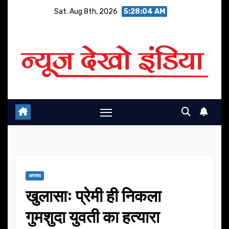
Skip
Sat. Aug 8th, 2026
5:28:05 AM
to
content
अपराध
खुलासाः प्रेमी ही निकला
गुमशुदा युवती का हत्यारा