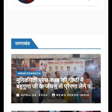
का आयोजन
उत्तराखंड
UNCATEGORIZED
मुनिकीरेती प्रेस क्लब की गोष्ठी में
बहुगुणा जी के जीवन से प्रेरणा लेने पर
जोर
APRIL 26, 2026
NEWS DEKHO INDIA