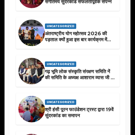
संगीतमय सुंदरकांड सफलतापूर्वक संपन्न
UNCATEGORIZED
अंतराष्ट्रीय योग महोत्सव 2026 की
पड़ताल क्यों हुआ इस बार कार्यक्रम में
निखार
UNCATEGORIZED
गढ़ भूमि लोक संस्कृति संरक्षण समिति नें
की समिति के अध्यक्ष आशाराम व्यास जी के
स्मृति मे प्रस्तावित आगामी कार्यक्रम के
बारे मे चर्चा.
UNCATEGORIZED
श्री हंसी पूरन फाउंडेशन ट्रस्ट द्वारा 19वें
सुंदरकांड का समापन