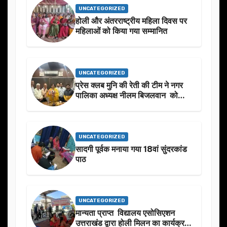
UNCATEGORIZED
होली और अंतरराष्ट्रीय महिला दिवस पर
महिलाओं को किया गया सम्मानित
UNCATEGORIZED
प्रेस क्लब मुनि की रेती की टीम ने नगर
पालिका अध्यक्ष नीलम बिजलवान को
उनके जन्मदिन के अवसर पर हार्दिक
शुभकामनाएं दीं
UNCATEGORIZED
सादगी पूर्वक मनाया गया 18वां सुंदरकांड
पाठ
UNCATEGORIZED
मान्यता प्राप्त विद्यालय एसोसिएशन
उत्तराखंड द्वारा होली मिलन का कार्यक्रम