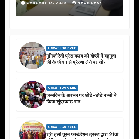
JANUARY 13, 2026
NEWS DESK
J
UNCATEGORIZED
मुनिकीरेती प्रेस क्लब की गोष्ठी में बहुगुणा
जी के जीवन से प्रेरणा लेने पर जोर
UNCATEGORIZED
जन्मदिन के अवसर प़र छोटे-छोटे बच्चो ने
किया सुंदरकांड पाठ
UNCATEGORIZED
श्री हंसी पूरन फाउंडेशन ट्रस्ट द्वारा 21वां