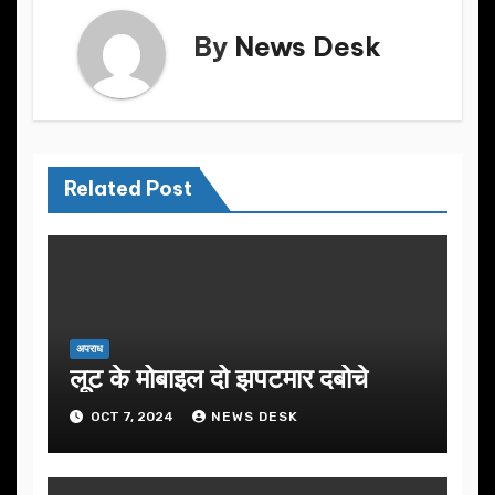
k
By
News Desk
Related Post
अपराध
लूट के मोबाइल दो झपटमार दबोचे
OCT 7, 2024
NEWS DESK