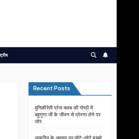
ष्ट्रीय
Recent Posts
मुनिकीरेती प्रेस क्लब की गोष्ठी में
बहुगुणा जी के जीवन से प्रेरणा लेने पर
जोर
जन्मदिन के अवसर प़र छोटे-छोटे बच्चो