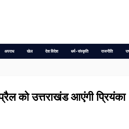
अपराध
खेल
देश विदेश
धर्म-संस्कृति
राजनीति
रा
्रैल को उत्तराखंड आएंगी प्रियंका