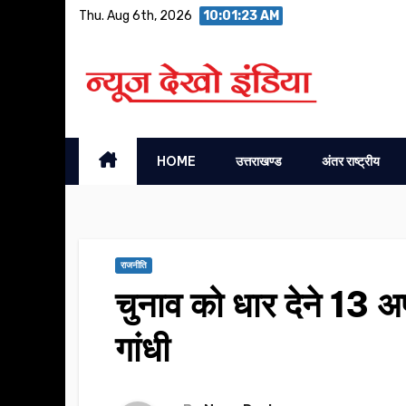
Skip
Thu. Aug 6th, 2026
10:01:24 AM
to
content
HOME
उत्तराखण्ड
अंतर राष्ट्रीय
राजनीति
चुनाव को धार देने 13 अप
गांधी