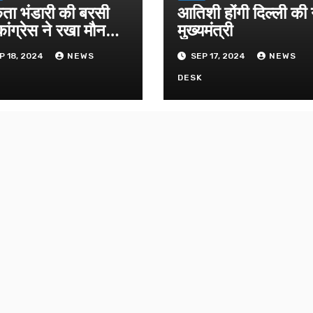
िता भंडारी की बरसी
आतिशी होंगी दिल्ली की
ांग्रेस ने रखा मौन
मुख्यमंत्री
ास
P 18, 2024
NEWS
SEP 17, 2024
NEWS
K
DESK