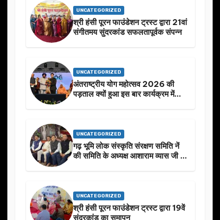
UNCATEGORIZED
श्री हंसी पूरन फाउंडेशन ट्रस्ट द्वारा 21वां
संगीतमय सुंदरकांड सफलतापूर्वक संपन्न
UNCATEGORIZED
अंतराष्ट्रीय योग महोत्सव 2026 की
पड़ताल क्यों हुआ इस बार कार्यक्रम में
निखार
UNCATEGORIZED
गढ़ भूमि लोक संस्कृति संरक्षण समिति नें
की समिति के अध्यक्ष आशाराम व्यास जी के
स्मृति मे प्रस्तावित आगामी कार्यक्रम के
बारे मे चर्चा.
UNCATEGORIZED
श्री हंसी पूरन फाउंडेशन ट्रस्ट द्वारा 19वें
सुंदरकांड का समापन