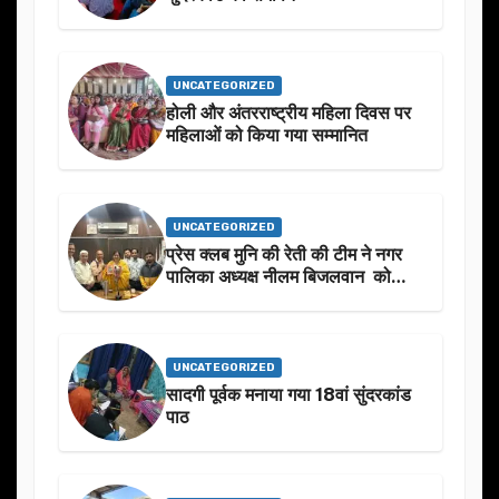
UNCATEGORIZED
होली और अंतरराष्ट्रीय महिला दिवस पर
महिलाओं को किया गया सम्मानित
UNCATEGORIZED
प्रेस क्लब मुनि की रेती की टीम ने नगर
पालिका अध्यक्ष नीलम बिजलवान को
उनके जन्मदिन के अवसर पर हार्दिक
शुभकामनाएं दीं
UNCATEGORIZED
सादगी पूर्वक मनाया गया 18वां सुंदरकांड
पाठ