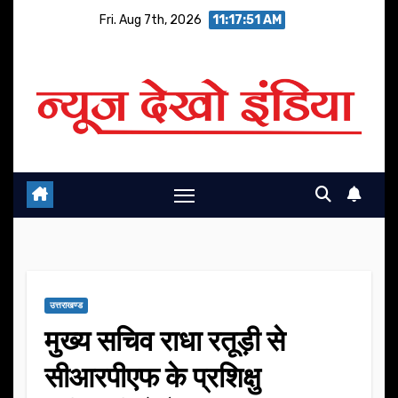
Skip
Fri. Aug 7th, 2026
11:17:51 AM
to
content
उत्तराखण्ड
मुख्य सचिव राधा रतूड़ी से
सीआरपीएफ के प्रशिक्षु