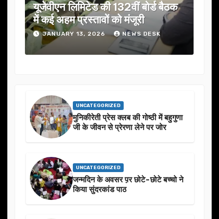
यूजेवीएन लिमिटेड की 132वीं बोर्ड बैठक
जनता
में कई अहम प्रस्तावों को मंजूरी
ने स
JANUARY 13, 2026
NEWS DESK
J
UNCATEGORIZED
मुनिकीरेती प्रेस क्लब की गोष्ठी में बहुगुणा
जी के जीवन से प्रेरणा लेने पर जोर
UNCATEGORIZED
जन्मदिन के अवसर प़र छोटे-छोटे बच्चो ने
किया सुंदरकांड पाठ