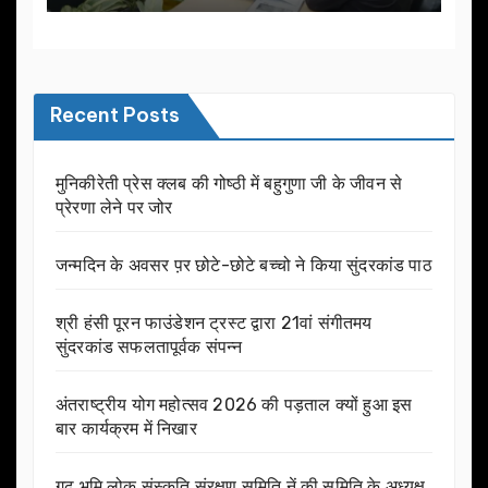
Recent Posts
मुनिकीरेती प्रेस क्लब की गोष्ठी में बहुगुणा जी के जीवन से
प्रेरणा लेने पर जोर
जन्मदिन के अवसर प़र छोटे-छोटे बच्चो ने किया सुंदरकांड पाठ
श्री हंसी पूरन फाउंडेशन ट्रस्ट द्वारा 21वां संगीतमय
सुंदरकांड सफलतापूर्वक संपन्न
अंतराष्ट्रीय योग महोत्सव 2026 की पड़ताल क्यों हुआ इस
बार कार्यक्रम में निखार
गढ़ भूमि लोक संस्कृति संरक्षण समिति नें की समिति के अध्यक्ष