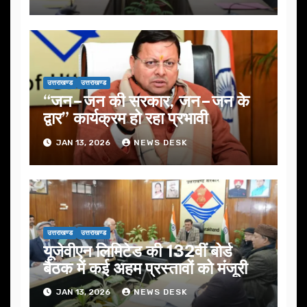
उत्तराखण्ड
उत्तराखण्ड
“जन–जन की सरकार, जन–जन के
द्वार” कार्यक्रम हो रहा प्रभावी
JAN 13, 2026
NEWS DESK
उत्तराखण्ड
उत्तराखण्ड
यूजेवीएन लिमिटेड की 132वीं बोर्ड
बैठक में कई अहम प्रस्तावों को मंजूरी
JAN 13, 2026
NEWS DESK