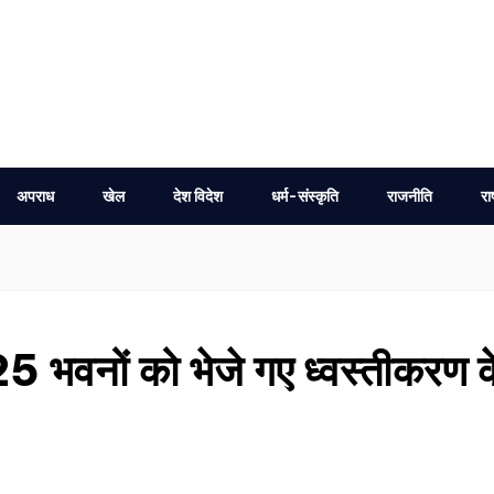
अपराध
खेल
देश विदेश
धर्म-संस्कृति
राजनीति
रा
5 भवनों को भेजे गए ध्वस्तीकरण क