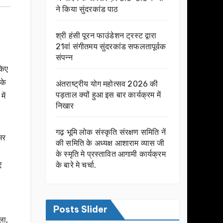
ने किया सुंदरकांड पाठ
श्री हंसी पूरन फाउंडेशन ट्रस्ट द्वारा
21वां संगीतमय सुंदरकांड सफलतापूर्वक
संपन्न
किए
के
अंतराष्ट्रीय योग महोत्सव 2026 की
पड़ताल क्यों हुआ इस बार कार्यक्रम में
ें
निखार
गढ़ भूमि लोक संस्कृति संरक्षण समिति नें
मर
की समिति के अध्यक्ष आशाराम व्यास जी
के स्मृति मे प्रस्तावित आगामी कार्यक्रम
ए
के बारे मे चर्चा.
Posts Slider
ला,