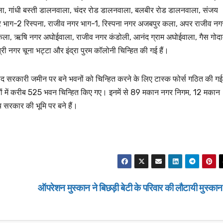
ला, गांधी बस्ती डालनवाला, चंदर रोड डालनवाला, बलबीर रोड डालनवाला, संजय
गर भाग-2 रिस्पना, राजीव नगर भाग-1, रिस्पना नगर अजबपुर कला, अपर राजीव नग
ुर कला, ऋषि नगर अघोईवाला, राजीव नगर कंडोली, आनंद ग्राम अघोईवाला, गैस गोद
ी नगर चूना भट्टा और इंद्रा पुरम कॉलोनी चिन्हित की गई हैं।
ाद सरकारी जमीन पर बने भवनों को चिन्हित करने के लिए टास्क फोर्स गठित की गई
ियों में करीब 525 भवन चिन्हित किए गए। इनमें से 89 मकान नगर निगम, 12 मकान
सरकार की भूमि पर बने हैं।
उत्तराखण्ड
उत्तराखण्ड
लंबित राजस्व वादों
डीएम सख्त, एक साल
मामलों के शीघ्र नि
JANUARY 22, 20
के आदेश…
ऑपरेशन मुस्कान ने बिछड़ी बेटी के परिवार की लौटायी मुस्का
NEWS DESK