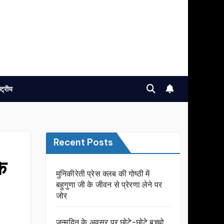
ष्ट्रीय
Recent Posts
े
मुनिकीरेती प्रेस क्लब की गोष्ठी में
बहुगुणा जी के जीवन से प्रेरणा लेने पर
जोर
जन्मदिन के अवसर प़र छोटे-छोटे बच्चो