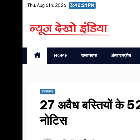
Skip
Thu. Aug 6th, 2026
3:40:22 PM
to
content
HOME
उत्तराखण्ड
अंतर राष्ट्रीय
उत्तराखण्ड
27 अवैध बस्तियों के 52
नोटिस